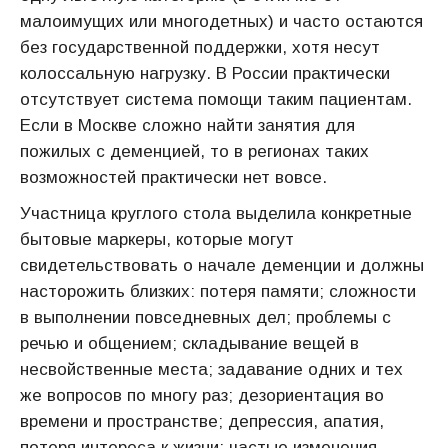
малоимущих или многодетных) и часто остаются
без государственной поддержки, хотя несут
колоссальную нагрузку. В России практически
отсутствует система помощи таким пациентам.
Если в Москве сложно найти занятия для
пожилых с деменцией, то в регионах таких
возможностей практически нет вовсе.
Участница круглого стола выделила конкретные
бытовые маркеры, которые могут
свидетельствовать о начале деменции и должны
насторожить близких: потеря памяти; сложности
в выполнении повседневных дел; проблемы с
речью и общением; складывание вещей в
несвойственные места; задавание одних и тех
же вопросов по многу раз; дезориентация во
времени и пространстве; депрессия, апатия,
потеря интереса к жизни; частые изменения