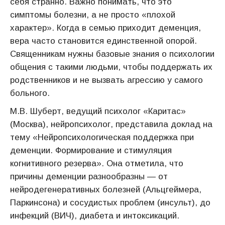
себя странно. Важно понимать, что это
симптомы болезни, а не просто «плохой
характер». Когда в семью приходит деменция,
вера часто становится единственной опорой.
Священникам нужны базовые знания о психологии
общения с такими людьми, чтобы поддержать их
родственников и не вызвать агрессию у самого
больного.
М.В. Шуберт, ведущий психолог «Каритас»
(Москва), нейропсихолог, представила доклад на
тему «Нейропсихологическая поддержка при
деменции. Формирование и стимуляция
когнитивного резерва». Она отметила, что
причины деменции разнообразны — от
нейродегенеративных болезней (Альцгеймера,
Паркинсона) и сосудистых проблем (инсульт), до
инфекций (ВИЧ), диабета и интоксикаций.