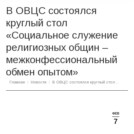
В ОВЦС состоялся
круглый стол
«Социальное служение
религиозных общин –
межконфессиональный
обмен опытом»
Вы здесь:
Главная
Новости
В ОВЦС состоялся круглый стол…
ФЕВ
7