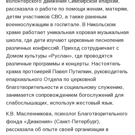
волонтерского движения Симбирской епархии,
рассказала о работе по помощи женам, матерям,
детям участников СВО, а также раненым
военнослужащим в госпитале. В Никольском
храме работает уникальная хоровая музыкальная
школа, где дети изучают церковные песнопения
различных конфессий. Приход сотрудничает с
Домом культуры «Руслан», где проводятся
различные программы и концерты. Настоятель
храма протоиерей Павел Путилкин, руководитель
епархиального Отдела по церковной
благотворительности и социальному служению,
занимается сопровождением богослужений для
слабослышащих, используя жестовый язык.
К.В. Масленникова, психолог Благотворительного
фонда «Диакония» (Санкт-Петербург),
рассказала об опыте своей организации в