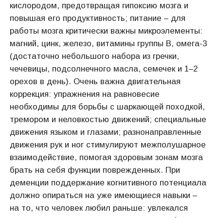
кислородом, предотвращая гипоксию мозга и
повышая его продуктивность; питание – для
работы мозга критически важны микроэлементы:
магний, цинк, железо, витамины группы B, омега-3
(достаточно небольшого набора из гречки,
чечевицы, подсолнечного масла, семечек и 1–2
орехов в день). Очень важна двигательная
коррекция: упражнения на равновесие
необходимы для борьбы с шаркающей походкой,
тремором и неловкостью движений; специальные
движения языком и глазами; разнонаправленные
движения рук и ног стимулируют межполушарное
взаимодействие, помогая здоровым зонам мозга
брать на себя функции поврежденных. При
деменции поддержание когнитивного потенциала
должно опираться на уже имеющиеся навыки –
на то, что человек любил раньше: увлекался