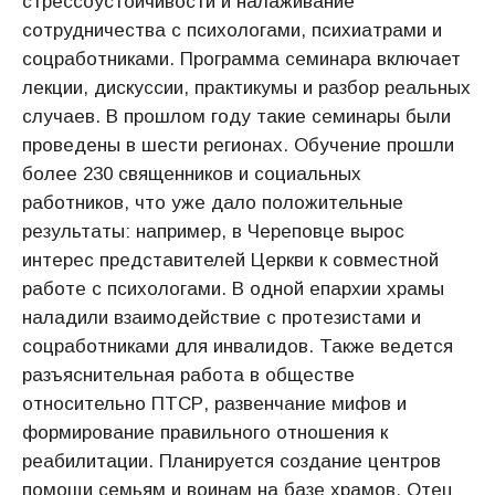
стрессоустойчивости и налаживание
сотрудничества с психологами, психиатрами и
соцработниками. Программа семинара включает
лекции, дискуссии, практикумы и разбор реальных
случаев. В прошлом году такие семинары были
проведены в шести регионах. Обучение прошли
более 230 священников и социальных
работников, что уже дало положительные
результаты: например, в Череповце вырос
интерес представителей Церкви к совместной
работе с психологами. В одной епархии храмы
наладили взаимодействие с протезистами и
соцработниками для инвалидов. Также ведется
разъяснительная работа в обществе
относительно ПТСР, развенчание мифов и
формирование правильного отношения к
реабилитации. Планируется создание центров
помощи семьям и воинам на базе храмов. Отец