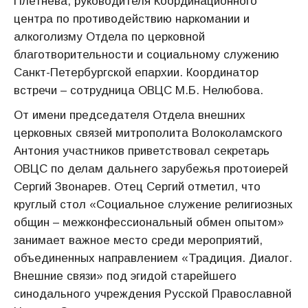
Плетнева, руководителя Координационного
центра по противодействию наркомании и
алкоголизму Отдела по церковной
благотворительности и социальному служению
Санкт-Петербургской епархии. Координатор
встречи – сотрудница ОВЦС М.Б. Нелюбова.
От имени председателя Отдела внешних
церковных связей митрополита Волоколамского
Антония участников приветствовал секретарь
ОВЦС по делам дальнего зарубежья протоиерей
Сергий Звонарев. Отец Сергий отметил, что
круглый стол «Социальное служение религиозных
общин – межконфессиональный обмен опытом»
занимает важное место среди мероприятий,
объединенных направлением «Традиция. Диалог.
Внешние связи» под эгидой старейшего
синодального учреждения Русской Православной