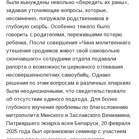
были вынуждены невольно «бередить их раны»,
задавая уточняющие вопросы, которые,
несомненно, погружали родственников в
глубокую скорбь. Особенно тяжело было
говорить с родителями, пережившими потерю
ребенка. После совершения «Чина молитвеннаго
утешения сродников живот свой самовольне
скончавшаго» сотрудники отдела подавали
рапорта о возможности церковного отпевания
несовершеннолетних самоубийц. Однако
решения по этим вопросам в различных епархиях
были неоднозначными, что свидетельствовало
об отсутствии единого подхода. Для более
глубокого изучения проблемы по благословению
митрополита Минского и Заславского Вениамина,
Патриаршего экзарха всея Беларуси, 20 февраля
2025 года был организован семинар с участием