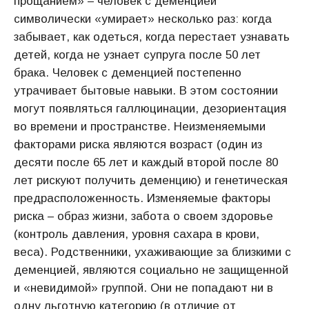
прощанием» – человек с деменцией
символически «умирает» несколько раз: когда
забывает, как одеться, когда перестает узнавать
детей, когда не узнает супруга после 50 лет
брака. Человек с деменцией постепенно
утрачивает бытовые навыки. В этом состоянии
могут появляться галлюцинации, дезориентация
во времени и пространстве. Неизменяемыми
факторами риска являются возраст (один из
десяти после 65 лет и каждый второй после 80
лет рискуют получить деменцию) и генетическая
предрасположенность. Изменяемые факторы
риска – образ жизни, забота о своем здоровье
(контроль давления, уровня сахара в крови,
веса). Родственники, ухаживающие за близкими с
деменцией, являются социально не защищенной
и «невидимой» группой. Они не попадают ни в
одну льготную категорию (в отличие от