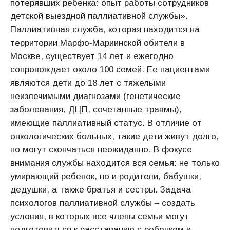
потерявших ребенка: опыт работы сотрудников
детской выездной паллиативной службы».
Паллиативная служба, которая находится на
территории Марфо-Мариинской обители в
Москве, существует 14 лет и ежегодно
сопровождает около 100 семей. Ее пациентами
являются дети до 18 лет с тяжелыми
неизлечимыми диагнозами (генетические
заболевания, ДЦП, сочетанные травмы),
имеющие паллиативный статус. В отличие от
онкологических больных, такие дети живут долго,
но могут скончаться неожиданно. В фокусе
внимания службы находится вся семья: не только
умирающий ребенок, но и родители, бабушки,
дедушки, а также братья и сестры. Задача
психологов паллиативной службы – создать
условия, в которых все члены семьи могут
подготовиться к расставанию с ребенком и