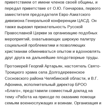
приветствием от имени членов своей общины, и
передал приветствие от О.Ю. Гончарова, первого
заместителя председателя Евро-Азиатского
дивизиона Генеральной конференции ЦАСД. Он
также выразил признательность Русской
Православной Церкви за организацию подобных
мероприятий, охватывающих широкую палитру
социальной проблематики и позволяющих
христианам обмениваться опытом и вдохновлять
друг друга на дальнейшие плодотворные труды.
Протоиерей Георгий Артарьян, настоятель Свято-
Троицкого храма села Долгодеревенское
Сосновского района Челябинской области, и В.Г.
Афонина, исполнительный директор БРОО
«Благо», представили совместный доклад на
тему «Работа на приходе по оказанию помощи
семьям военнослужащих и воинам. Организация и