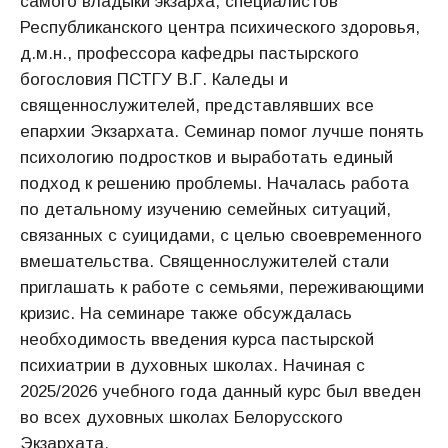
самого владыки экзарха, специалистов
Республиканского центра психического здоровья,
д.м.н., профессора кафедры пастырского
богословия ПСТГУ В.Г. Каледы и
священнослужителей, представлявших все
епархии Экзархата. Семинар помог лучше понять
психологию подростков и выработать единый
подход к решению проблемы. Началась работа
по детальному изучению семейных ситуаций,
связанных с суицидами, с целью своевременного
вмешательства. Священнослужителей стали
приглашать к работе с семьями, переживающими
кризис. На семинаре также обсуждалась
необходимость введения курса пастырской
психиатрии в духовных школах. Начиная с
2025/2026 учебного года данный курс был введен
во всех духовных школах Белорусского
Экзархата.