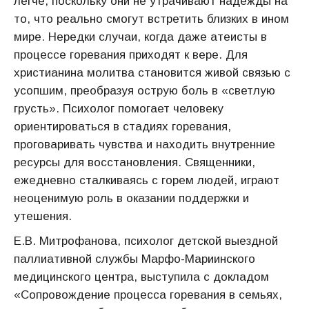
легче, поскольку они не утрачивают надежды на
то, что реально смогут встретить близких в ином
мире. Нередки случаи, когда даже атеисты в
процессе горевания приходят к вере. Для
христианина молитва становится живой связью с
усопшим, преобразуя острую боль в «светлую
грусть». Психолог помогает человеку
ориентироваться в стадиях горевания,
проговаривать чувства и находить внутренние
ресурсы для восстановления. Священники,
ежедневно сталкиваясь с горем людей, играют
неоценимую роль в оказании поддержки и
утешения.
Е.В. Митрофанова, психолог детской выездной
паллиативной службы Марфо-Мариинского
медицинского центра, выступила с докладом
«Сопровождение процесса горевания в семьях,