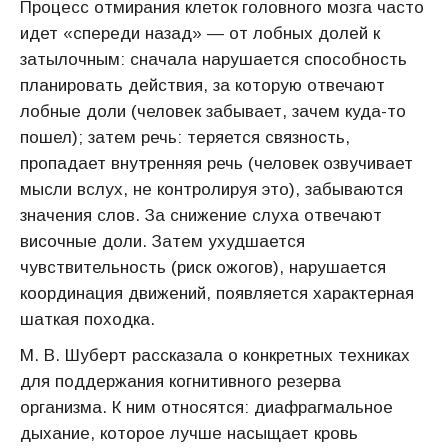
Процесс отмирания клеток головного мозга часто
идет «спереди назад» — от лобных долей к
затылочным: сначала нарушается способность
планировать действия, за которую отвечают
лобные доли (человек забывает, зачем куда-то
пошел); затем речь: теряется связность,
пропадает внутренняя речь (человек озвучивает
мысли вслух, не контролируя это), забываются
значения слов. За снижение слуха отвечают
височные доли. Затем ухудшается
чувствительность (риск ожогов), нарушается
координация движений, появляется характерная
шаткая походка.
М. В. Шуберт рассказала о конкретных техниках
для поддержания когнитивного резерва
организма. К ним относятся: диафрагмальное
дыхание, которое лучше насыщает кровь