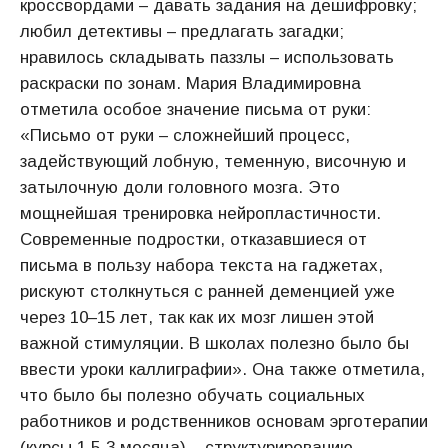
кроссвордами – давать задания на дешифровку;
любил детективы – предлагать загадки;
нравилось складывать паззлы – использовать
раскраски по зонам. Мария Владимировна
отметила особое значение письма от руки:
«Письмо от руки – сложнейший процесс,
задействующий лобную, теменную, височную и
затылочную доли головного мозга. Это
мощнейшая тренировка нейропластичности.
Современные подростки, отказавшиеся от
письма в пользу набора текста на гаджетах,
рискуют столкнуться с ранней деменцией уже
через 10–15 лет, так как их мозг лишен этой
важной стимуляции. В школах полезно было бы
ввести уроки каллиграфии». Она также отметила,
что было бы полезно обучать социальных
работников и родственников основам эрготерапии
(курсы 1,5-3 месяца) – структурированию