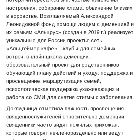
настроения; собирание хлама; обвинение близких
в воровстве. Возглавляемый Александрой
Леонидовной фонд помощи людям с деменцией и
их семьям «Альцрус» (создан в 2019 г.) реализует
уникальные для России проекты: сеть
«Альцгеймер-кафе» – клубы для семейных
встреч; онлайн-школа деменции:
образовательный проект для родственников,
обучающий плану действий и уходу; поддержка и
просвещение: маршрутизация семей,
психологическая поддержка ухаживающих и
работа со СМИ для снятия стигмы с заболевания.
Докладчица отметила важность просвещения
священнослужителей относительно деменции:
священники часто видят пожилых прихожан,
которые говорят нечленораздельно или ведут