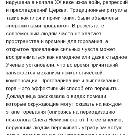
нарушена в начале XX веке из-за войн, репрессий
и преследований Церкви. Традиционные ритуалы,
такие как плач и причитания, были объявлены
«пережитками прошлого». В результате
современным людям часто не хватает
пространства и времени для горевания, а
открытое проявление сильных чувств может
восприниматься как немодное или даже стыдное.
Ученые установили, что во время причитаний
запускается механизм психологической
компенсации. Проговаривание и выплакивание
горя – это эффективный способ его пережить.
Докладчица рассказала о видах помощи,
которые окружающие могут оказать на каждом
этапе горевания (опираясь на периодизацию
психолога Олега Немиринского). По ее мнению,
верующим людям переживать утрату зачастую