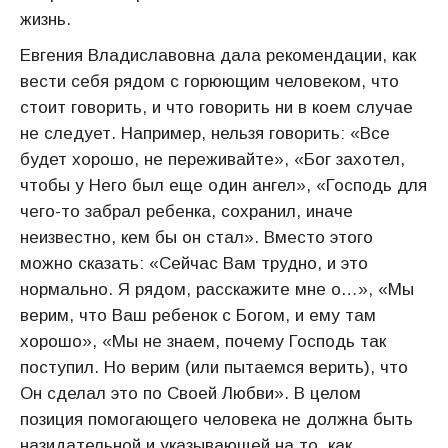
жизнь.
Евгения Владиславовна дала рекомендации, как
вести себя рядом с горюющим человеком, что
стоит говорить, и что говорить ни в коем случае
не следует. Например, нельзя говорить: «Все
будет хорошо, не переживайте», «Бог захотел,
чтобы у Него был еще один ангел», «Господь для
чего-то забрал ребенка, сохранил, иначе
неизвестно, кем бы он стал». Вместо этого
можно сказать: «Сейчас Вам трудно, и это
нормально. Я рядом, расскажите мне о…», «Мы
верим, что Ваш ребенок с Богом, и ему там
хорошо», «Мы не знаем, почему Господь так
поступил. Но верим (или пытаемся верить), что
Он сделал это по Своей Любви». В целом
позиция помогающего человека не должна быть
назидательной и указывающей на то, как