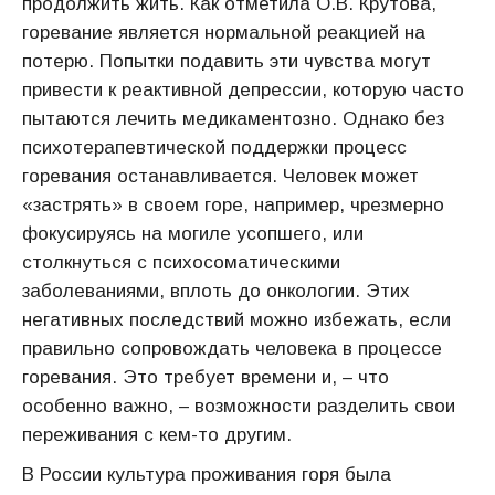
продолжить жить. Как отметила О.В. Крутова,
горевание является нормальной реакцией на
потерю. Попытки подавить эти чувства могут
привести к реактивной депрессии, которую часто
пытаются лечить медикаментозно. Однако без
психотерапевтической поддержки процесс
горевания останавливается. Человек может
«застрять» в своем горе, например, чрезмерно
фокусируясь на могиле усопшего, или
столкнуться с психосоматическими
заболеваниями, вплоть до онкологии. Этих
негативных последствий можно избежать, если
правильно сопровождать человека в процессе
горевания. Это требует времени и, – что
особенно важно, – возможности разделить свои
переживания с кем-то другим.
В России культура проживания горя была