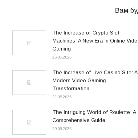
Вам бу
The Increase of Crypto Slot
Machines: A New Era in Online Vide
Gaming
25.05.2026
The Increase of Live Casino Site: A
Modern Video Gaming
Transformation
23.05.2026
The Intriguing World of Roulette: A
Comprehensive Guide
20.05.2026