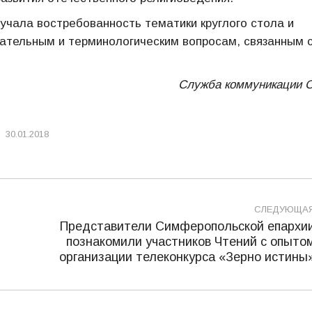
вучала востребованность тематики круглого стола и
ательным и терминологическим вопросам, связанным 
Служба коммуникации
30.01.2018
СЛЕДУЮЩА
Представители Симферопольской епархи
познакомили участников Чтений с опыто
Следующая
организации телеконкурса «Зерно истины
запись: