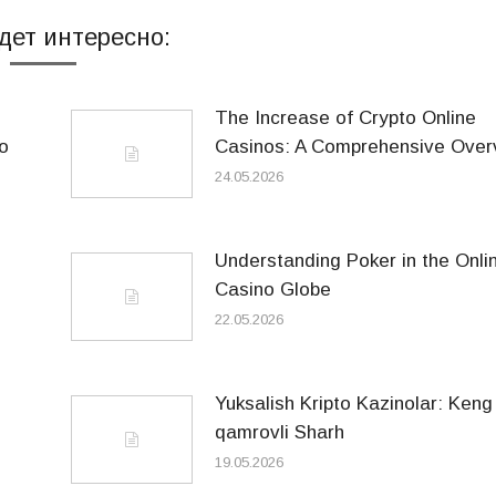
дет интересно:
The Increase of Crypto Online
o
Casinos: A Comprehensive Over
24.05.2026
Understanding Poker in the Onli
Casino Globe
22.05.2026
Yuksalish Kripto Kazinolar: Keng
qamrovli Sharh
19.05.2026