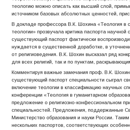
теологию можно описать как высший слой, примы
источником базовых абсолютных ценностей, прис
В докладе профессора В.К. Шохина «Теология в 
теологии» прозвучала критика паспорта научной
существующий паспорт фактически воспроизводит
нуждается в существенной доработке, в уточнени
от религиоведения. В.К. Шохин высказал ряд кон
для всех религий, так и по пунктам, раскрывающ
Комментируя важные замечания проф. В.К. Шохин
существующий паспорт специальности сыграл сво
включение теологии в классификацию научных сп
конференции «Теология в гуманитарном образов
предложение о религиозно-конфессиональном при
специальностей. Предложения, поддержанные С
Министерство образования и науки России. Таки
нескольких паспортов, соответствующих особенн