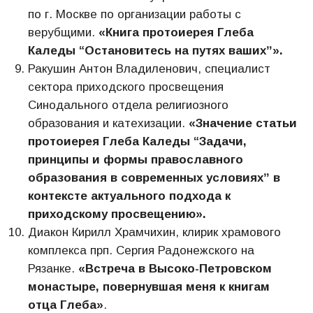
по г. Москве по организации работы с
верубщими.
«Книга протоиерея Глеба
Каледы “Остановитесь на путях вашихˮ».
Ракушин Антон Владиленович, специалист
сектора приходского просвещения
Синодального отдела религиозного
образования и катехизации.
«Значение статьи
протоиерея Глеба Каледы “Задачи,
принципы и формы православного
образования в современных условияхˮ в
контексте актуального подхода к
приходскому просвещению».
Диакон Кирилл Храмчихин, клирик храмового
комплекса прп. Сергия Радонежского на
Рязанке.
«Встреча в Высоко-Петровском
монастыре, повернувшая меня к книгам
отца Глеба»
.