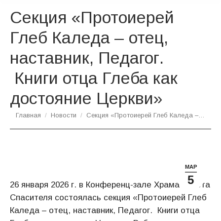
Секция «Протоиерей
Глеб Каледа – отец,
наставник, Педагог.
Книги отца Глеба как
достояние Церкви»
Вы здесь:
Главная
Новости
Секция «Протоиерей Глеб Каледа –…
МАР
5
26 января 2026 г. в Конференц-зале Храма Христа
Спасителя состоялась секция «Протоиерей Глеб
Каледа – отец, наставник, Педагог. Книги отца