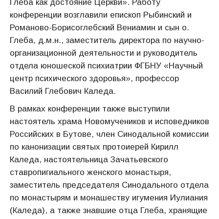
Глеба как достояние Церкви». Работу
конференции возглавили епископ Рыбинский и
Романово-Борисоглебский Вениамин и сын о.
Глеба, д.м.н., заместитель директора по научно-
организационной деятельности и руководитель
отдела юношеской психиатрии ФГБНУ «Научный
центр психического здоровья», профессор
Василий Глебович Каледа.
В рамках конференции также выступили
настоятель храма Новомучеников и исповедников
Российских в Бутове, член Синодальной комиссии
по канонизации святых протоиерей Кирилл
Каледа, настоятельница Зачатьевского
ставропигиального женского монастыря,
заместитель председателя Синодального отдела
по монастырям и монашеству игумения Иулиания
(Каледа), а также знавшие отца Глеба, хранящие