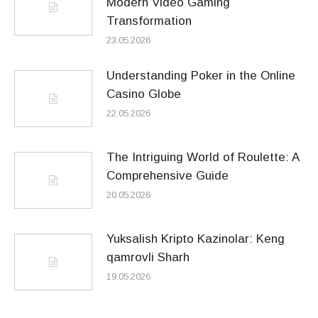
Modern Video Gaming
Transformation
23.05.2026
Understanding Poker in the Online
Casino Globe
22.05.2026
The Intriguing World of Roulette: A
Comprehensive Guide
20.05.2026
Yuksalish Kripto Kazinolar: Keng
qamrovli Sharh
19.05.2026