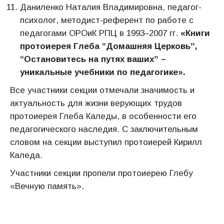
Даниленко Наталия Владимировна, педагог-
психолог, методист-референт по работе с
педагогами ОРОиК РПЦ в 1993–2007 гг.
«Книги
протоиерея Глеба “Домашняя Церковьˮ,
“Остановитесь на путях вашихˮ –
уникальные учебники по педагогике».
Все участники секции отмечали значимость и
актуальность для жизни верующих трудов
протоиерея Глеба Каледы, в особенности его
педагогического наследия. С заключительным
словом на секции выступил протоиерей Кирилл
Каледа.
Участники секции пропели протоиерею Глебу
«Вечную память».