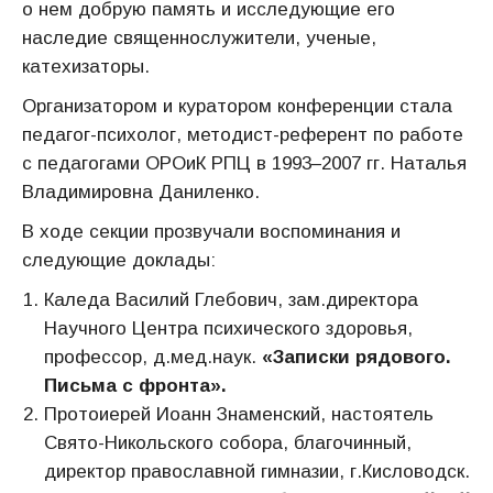
о нем добрую память и исследующие его
наследие священнослужители, ученые,
катехизаторы.
Организатором и куратором конференции стала
педагог-психолог, методист-референт по работе
с педагогами ОРОиК РПЦ в 1993–2007 гг. Наталья
Владимировна Даниленко.
В ходе секции прозвучали воспоминания и
следующие доклады:
Каледа Василий Глебович, зам.директора
Научного Центра психического здоровья,
профессор, д.мед.наук.
«Записки рядового.
Письма с фронта».
Протоиерей Иоанн Знаменский, настоятель
Свято-Никольского собора, благочинный,
директор православной гимназии, г.Кисловодск.