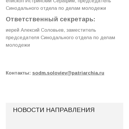
епископ Истринский Серафим, председатель
Синодального отдела по делам молодежи
Ответственный секретарь:
иерей Алексий Соловьев, заместитель
председателя Синодального отдела по делам
молодежи
Контакты:
sodm.soloviev@patriarchia.ru
НОВОСТИ НАПРАВЛЕНИЯ
Секция «Встреча с личностью»: