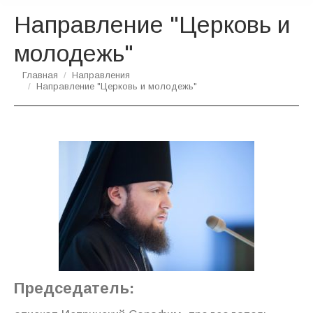
Направление "Церковь и
молодежь"
Вы здесь:
Главная
Направления
Направление "Церковь и молодежь"
Председатель: