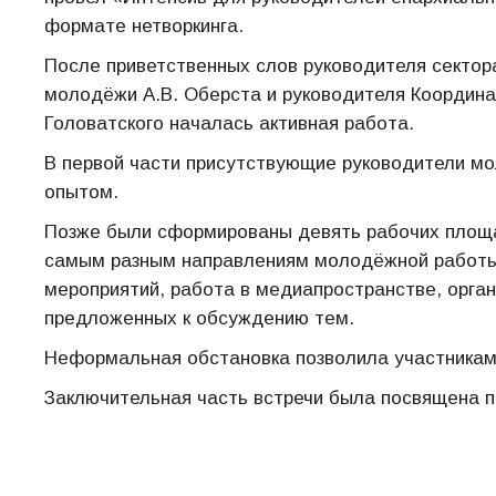
формате нетворкинга.
После приветственных слов руководителя сектор
молодёжи А.В. Оберста и руководителя Координ
Головатского началась активная работа.
В первой части присутствующие руководители мо
опытом.
Позже были сформированы девять рабочих площа
самым разным направлениям молодёжной работы.
мероприятий, работа в медиапространстве, орга
предложенных к обсуждению тем.
Неформальная обстановка позволила участникам 
Заключительная часть встречи была посвящена п