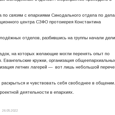
а по связям с епархиями Синодального отдела по дел
ационного центра СЗФО протоиерея Константина
лодёжных отделов, разбившись на группы начали дели
док, на которых желающие могли перенять опыт по
 Евангельские кружки, организация общеепархиальны
низация летних лагерей — вот лишь небольшой перече
раскрыться и чувствовать себя свободнее в общении
роектной деятельности в епархиях.
26.05.2022