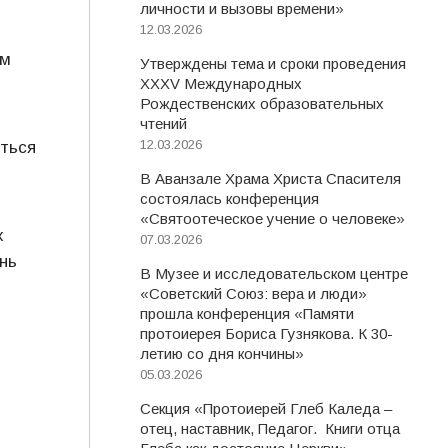
личности и вызовы времени»
12.03.2026
ам
Утверждены тема и сроки проведения
XXXV Международных
Рождественских образовательных
чтений
12.03.2026
ться
В Аванзале Храма Христа Спасителя
состоялась конференция
«Святоотеческое учение о человеке»
х
07.03.2026
нь
В Музее и исследовательском центре
«Советский Союз: вера и люди»
прошла конференция «Памяти
.
протоиерея Бориса Гузнякова. К 30-
летию со дня кончины»
05.03.2026
Секция «Протоиерей Глеб Каледа –
отец, наставник, Педагог. Книги отца