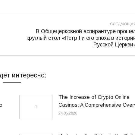
СЛЕДУЮЩА
В Общецерковной аспирантуре проше
круглый стол «Петр I и его эпоха в истори
Следующая
Русской Церкви
запись:
дет интересно:
The Increase of Crypto Online
o
Casinos: A Comprehensive Over
24.05.2026