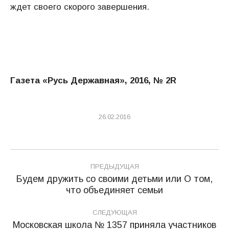
ждет своего скорого завершения.
Газета «Русь Державная», 2016, № 2R
26.02.2016
Навигация
ПРЕДЫДУЩАЯ
по
Будем дружить со своими детьми или О том,
Предыдущая
что объединяет семьи
записям
запись:
СЛЕДУЮЩАЯ
Московская школа № 1357 приняла участников