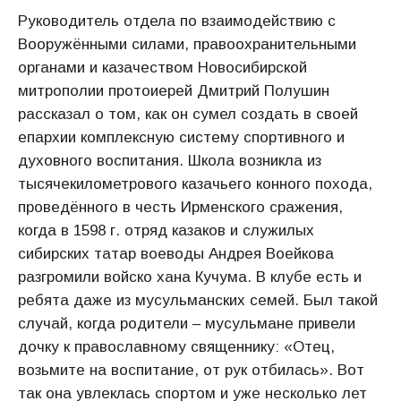
Руководитель отдела по взаимодействию с
Вооружёнными силами, правоохранительными
органами и казачеством Новосибирской
митрополии протоиерей Дмитрий Полушин
рассказал о том, как он сумел создать в своей
епархии комплексную систему спортивного и
духовного воспитания. Школа возникла из
тысячекилометрового казачьего конного похода,
проведённого в честь Ирменского сражения,
когда в 1598 г. отряд казаков и служилых
сибирских татар воеводы Андрея Воейкова
разгромили войско хана Кучума. В клубе есть и
ребята даже из мусульманских семей. Был такой
случай, когда родители – мусульмане привели
дочку к православному священнику: «Отец,
возьмите на воспитание, от рук отбилась». Вот
так она увлеклась спортом и уже несколько лет