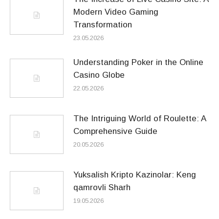
Modern Video Gaming
Transformation
23.05.2026
Understanding Poker in the Online
Casino Globe
22.05.2026
The Intriguing World of Roulette: A
Comprehensive Guide
20.05.2026
Yuksalish Kripto Kazinolar: Keng
qamrovli Sharh
19.05.2026