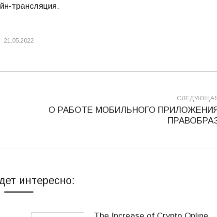
йн-трансляция.
21.05.2022
СЛЕДУЮЩА
О РАБОТЕ МОБИЛЬНОГО ПРИЛОЖЕНИ
Следующая
ПРАВОБРА
запись:
дет интересно:
The Increase of Crypto Online