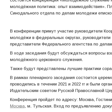
состоится конференция «Молодёжное служение Р
молодёжная политика: опыт взаимодействия». П
Синодального отдела по делам молодежи еписко
В конференции примут участие руководители Ко
молодёжи в федеральных округах, руководители
представители Федерального агентства по делам
В ходе заседания будут обсуждаться вопросы вз
молодёжного церковного служения.
Также будут представлены лучшие практики сора
В рамках пленарного заседания состоится церемо
проводились в течении 2021 и 2022 гг и были о
Издательским советом Русской Православной Цер
Конференция пройдет по адресу: Москва, Гостин
Москва
, м. Тульская. Вход по предъявлению док