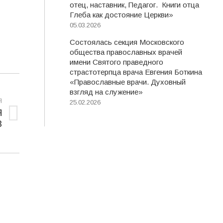
отец, наставник, Педагог. Книги отца
Глеба как достояние Церкви»
05.03.2026
Состоялась секция Московского
общества православных врачей
имени Святого праведного
страстотерпца врача Евгения Боткина
«Православные врачи. Духовный
взгляд на служение»
Я
25.02.2026
Я
З