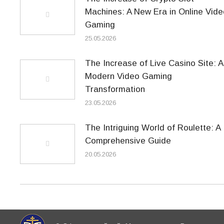
Machines: A New Era in Online Vide
Gaming
25.05.2026
The Increase of Live Casino Site: A
Modern Video Gaming
Transformation
23.05.2026
The Intriguing World of Roulette: A
Comprehensive Guide
20.05.2026