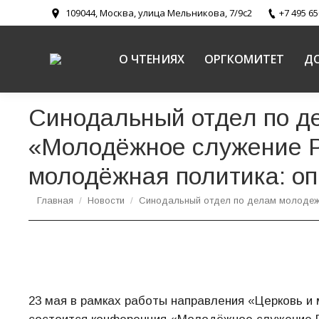
109044, Москва, улица Мельникова, 7/9с2
+7 495 65
О ЧТЕНИЯХ
ОРГКОМИТЕТ
Д
Синодальный отдел по д
«Молодёжное служение Р
молодёжная политика: о
Вы здесь:
Главная
Новости
Синодальный отдел по делам молоде
23 мая в рамках работы направления «Церковь 