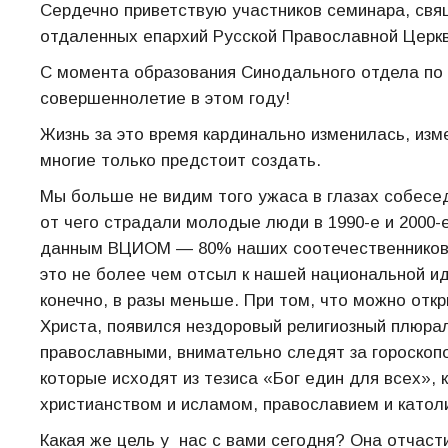
Сердечно приветствую участников семинара, свя
отдаленных епархий Русской Православной Церкв
С момента образования Синодального отдела по
совершеннолетие в этом году!
Жизнь за это время кардинально изменилась, изм
многие только предстоит создать.
Мы больше не видим того ужаса в глазах собесед
от чего страдали молодые люди в 1990-е и 2000
данным ВЦИОМ — 80% наших соотечественников 
это не более чем отсыл к нашей национальной и
конечно, в разы меньше. При том, что можно отк
Христа, появился нездоровый религиозный плюрал
православными, внимательно следят за гороскоп
которые исходят из тезиса «Бог един для всех»,
христианством и исламом, православием и католи
Какая же цель у нас с вами сегодня? Она отчас