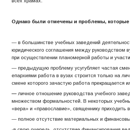
всех храмах.
Однако были отмечены и проблемы, которые 
— в большинстве учебных заведений деятельност
юридического соглашения между руководством ву
при осуществлении планомерной работы и участи
— предыдущую проблему усугубляет частая смена
епархиями работа в вузах строится только на ли
смене которого зачастую работа прекращается и
—
личное отношение руководства учебного завед
множеством формальностей. В некоторых учебны
«вера» и «православие», священнику приходить в
— полное отсутствие материальных и финансовых
-в свою очередь, отсутствие финансирования ве