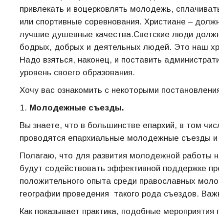
привлекать и воцерковлять молодежь, сплачиват
или спортивные соревнования. Христиане – долж
лучшие душевные качества.Светские люди должн
бодрых, добрых и деятельных людей. Это наш хр
Надо взяться, наконец, и поставить администрат
уровень своего образования.
Хочу вас ознакомить с некоторыми постановлени
Молодежные съезды.
Вы знаете, что в большинстве епархий, в том чи
проводятся епархиальные молодежные съезды и
Полагаю, что для развития молодежной работы 
будут содействовать эффективной поддержке п
положительного опыта среди православных моло
географии проведения такого рода съездов. Важ
Как показывает практика, подобные мероприятия