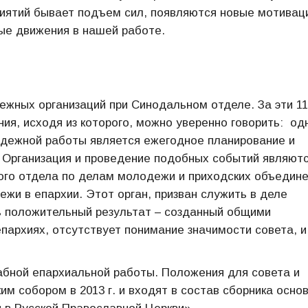
риятий бывает подъем сил, появляются новые мотивац
вые движения в нашей работе.
ежных организаций при Синодальном отделе. За эти 11
ия, исходя из которого, можно уверенно говорить: од
дежной работы является ежегодное планирование и
Организация и проведение подобных событий являют
ого отдела по делам молодежи и приходских объедин
жи в епархии. Этот орган, призван служить в деле
ь положительный результат – созданный общими
пархиях, отсутствует понимание значимости совета, и,
бной епархиальной работы. Положения для совета и
им собором в 2013 г. и входят в состав сборника осно