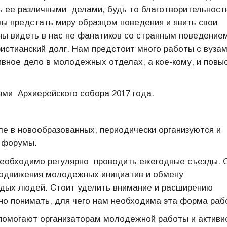
ь ее различными делами, будь то благотворительност
ны предстать миру образцом поведения и явить свои
ы видеть в нас не фанатиков со странным поведением
истианский долг. Нам предстоит много работы с вузам
ивное дело в молодежных отделах, а кое-кому, и повы
ями Архиерейского собора 2017 года.
сле в новообразованных, периодически организуются и
 форумы.
необходимо регулярно проводить ежегодные съезды. 
родвижения молодежных инициатив и обмену
дых людей. Стоит уделить внимание и расширению
но понимать, для чего нам необходима эта форма раб
 помогают организаторам молодежной работы и активи