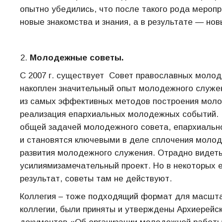
опытно убедились, что после такого рода мероп
новые знакомства и знания, а в результате — но
Молодежные советы.
С 2007 г. существует Совет православных молод
накоплен значительный опыт молодежного служен
из самых эффективных методов построения моло
реализация епархиальных молодежных событий. 
общей задачей молодежного совета, епархиальн
и становятся ключевыми в деле сплочения молоде
развития молодежного служения. Отрадно видет
усилиямизамечательный проект. Но в некоторых е
результат, советы там не действуют.
Коллегия – тоже подходящий формат для масшта
коллегии, были приняты и утверждены Архиерейск