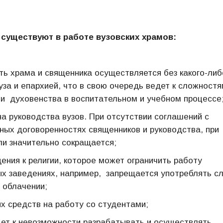
существуют в работе вузовских храмов:
ь храма и священника осуществляется без какого-либ
за и епархией, что в свою очередь ведет к сложност
и духовенства в воспитательном и учебном процессе
 руководства вузов. При отсутствии соглашений с
чных договоренностях священников и руководства, при
ли значительно сокращается;
ения к религии, которое может ограничить работу
х заведениях, например, запрещается употреблять с
 облачении;
 средств на работу со студентами;
дет к невозможности разрабатывать и осуществлять