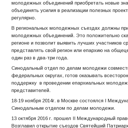
молодежных объединений приобретать новые зна
объединять усилия в реализации полезных проект
регулярно.
В региональных молодежных съездах должны при
молодежных объединений. Это положительно ска
регионе и позволит выявить лучших участников 
представлять свой регион или епархию на обще
один раз в два-три года.
Синодальный отдел по делам молодежи совмест
федеральных округах, готов оказывать всестор
поддержку в проведении епархиальных молодежн
представителей.
18-19 ноября 2014г. в Москве состоялся I Межд
Синодальным отделом по делам молодежи.
13 октября 2016 г. прошел II Международный пр
Возглавил открытие съездов Святейший Патриарх 