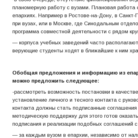
планомерную работу с вузами. Плановая работа 
епархиях. Например в Ростове-на-Дону, в Санкт-
при вузах, или в Москве, где Синодальным отде
программа совместной деятельности с рядом кр
— корпуса учебных заведений часто располагаютс
верующие студенты ходят в ближайшие к ним храм
Обобщая предложения и информацию из епарх
можно предложить следующее:
-рассмотреть возможность постановки в качеств
установление личного и тесного контакта с руков
контакта должны стать подписанные соглашения 
методическую поддержку для этого готов оказат
подписания и реализации подобных соглашений с 
— за каждым вузом в епархии, независимо от нал