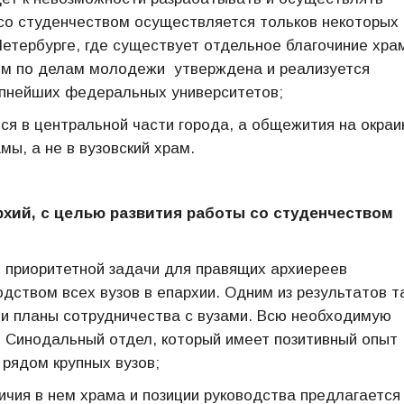
со студенчеством осуществляется тольков некоторых
Петербурге, где существует отдельное благочиние хра
лом по делам молодежи утверждена и реализуется
упнейших федеральных университетов;
я в центральной части города, а общежития на окраи
ы, а не в вузовский храм.
ий, с целью развития работы со студенчеством
е приоритетной задачи для правящих архиереев
одством всех вузов в епархии. Одним из результатов т
и планы сотрудничества с вузами. Всю необходимую
ь Синодальный отдел, который имеет позитивный опыт
рядом крупных вузов;
ичия в нем храма и позиции руководства предлагается