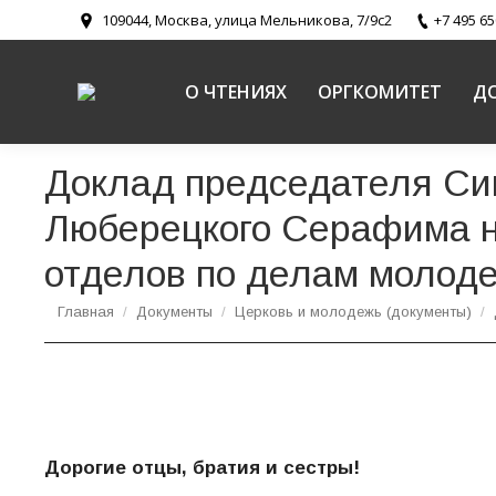
109044, Москва, улица Мельникова, 7/9с2
+7 495 65
О ЧТЕНИЯХ
ОРГКОМИТЕТ
Д
Доклад председателя Си
Люберецкого Серафима н
отделов по делам молод
Вы здесь:
Главная
Документы
Церковь и молодежь (документы)
Дорогие отцы, братия и сестры!