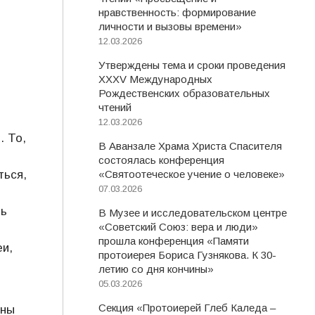
нравственность: формирование
личности и вызовы времени»
12.03.2026
Утверждены тема и сроки проведения
XXXV Международных
Рождественских образовательных
чтений
12.03.2026
. То,
В Аванзале Храма Христа Спасителя
состоялась конференция
ться,
«Святоотеческое учение о человеке»
07.03.2026
ть
В Музее и исследовательском центре
«Советский Союз: вера и люди»
прошла конференция «Памяти
и,
протоиерея Бориса Гузнякова. К 30-
летию со дня кончины»
05.03.2026
Секция «Протоиерей Глеб Каледа –
жны