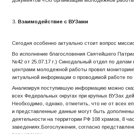
документов «Об организации молодежной работы
Взаимодействие с ВУЗами
Сегодня особенно актуально стоит вопрос мисси
Во исполнение благословения Святейшего Патриа
№42 от 25.07.17 г.) Синодальный отдел по дела
центрами молодежной работы провел мониторинг
актуальной информации о проводимой работе по 
Анализируя поступившую информацию можно сказ
всех Федеральных округах при крупных ВУЗах де
Необходимо, однако, отметить, что не от всех 
и представленные данные могут быть дополнены
деятельности на территории РФ 108 храмов, 8 ча
заведениях.Богослужения, согласно представле