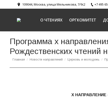
109044, Москва, улица Мельникова, 7/9с2
+7 495 65
О ЧТЕНИЯХ
ОРГКОМИТЕТ
Д
Программа x направлени
Рождественских чтений н
Вы здесь:
Главная
Новости направлений
Церковь и молодежь
Пр
Х НАПРАВЛЕНИЕ