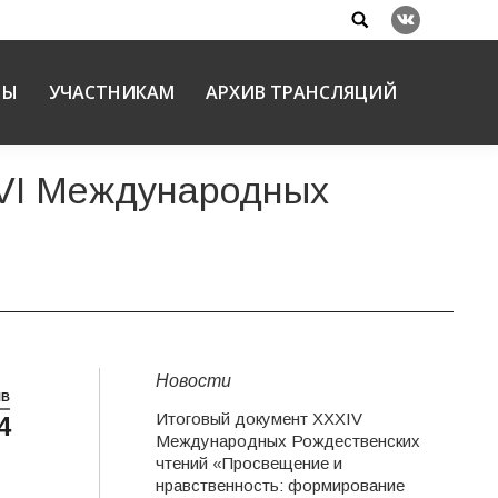
Search:
Вконтакте
НЫ
УЧАСТНИКАМ
АРХИВ ТРАНСЛЯЦИЙ
XVI Международных
Новости
НВ
Итоговый документ XXХIV
4
Международных Рождественских
чтений «Просвещение и
нравственность: формирование