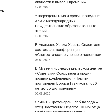
и
личности и вызовы времени»
12.03.2026
ела
Утверждены тема и сроки проведения
XXXV Международных
Рождественских образовательных
чтений
12.03.2026
В Аванзале Храма Христа Спасителя
состоялась конференция
«Святоотеческое учение о человеке»
07.03.2026
В Музее и исследовательском центре
«Советский Союз: вера и люди»
прошла конференция «Памяти
протоиерея Бориса Гузнякова. К 30-
летию со дня кончины»
05.03.2026
Секция «Протоиерей Глеб Каледа –
отец, наставник, Педагог. Книги отца