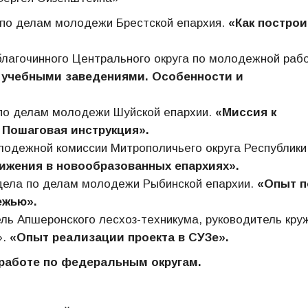
 по делам молодежи Брестской епархия.
«Как построи
благочинного Центрального округа по молодежной раб
 учебными заведениями. Особенности и
по делам молодежи Шуйской епархии.
«Миссия к
 Пошаговая инструкция».
лодежной комиссии Митрополичьего округа Республики
ижения в новообразованных епархиях».
дела по делам молодежи Рыбинской епархии.
«Опыт п
ежью».
ь Апшеронского лесхоз-техникума, руководитель кру
.
«Опыт реализации проекта в СУЗе».
работе
по федеральным округам.