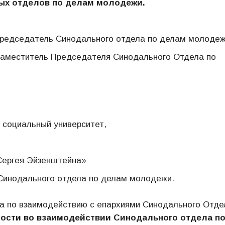
ных отделов по делам молодежи.
Председатель Синодального отдела по делам молоде
заместитель Председателя Синодального Отдела по
 социальный университет,
 Сергея Эйзенштейна»
Синодального отдела по делам молодежи.
ра по взаимодействию с епархиями Синодального Отде
ости во взаимодействии Синодального отдела п