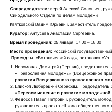
Сопредседатели:
иерей Алексий Соловьев, рук
Синодального Отдела по делам молодежи
Квятковский Вадим Юрьевич, заместитель предс
Куратор:
Антусева Анастасия Сергеевна.
Время проведения:
25 января, 17:00 – 18:30
Место проведения:
Российский государственный 
Проезд:
м. «Ботанический сад», остановка «Ул.
Иеромонах Димитрий (Першин), представител
«Православная молодежь» (Всецерковное пра
развития Всецерковного православного мол
Епископ Люберецкий Серафим, Председатель 
«Переосмысление и развитие молодежной 
Федосов Павел Петрович, руководитель молод
руководитель проекта «Школа общественного 