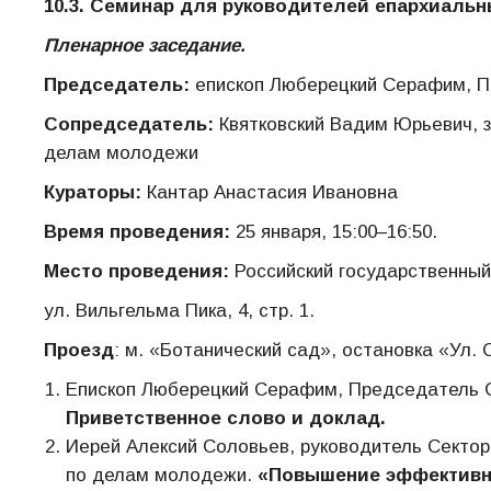
10.3. Семинар для руководителей епархиаль
Пленарное заседание.
Председатель:
епископ Люберецкий Серафим, 
Сопредседатель:
Квятковский Вадим Юрьевич, 
делам молодежи
Кураторы:
Кантар Анастасия Ивановна
Время проведения:
25 января, 15:00–16:50.
Место проведения:
Российский государственный
ул. Вильгельма Пика, 4, стр. 1.
Проезд
: м. «Ботанический сад», остановка «Ул.
Епископ Люберецкий Серафим, Председатель 
Приветственное слово и доклад.
Иерей Алексий Соловьев, руководитель Секто
по делам молодежи.
«Повышение эффективн