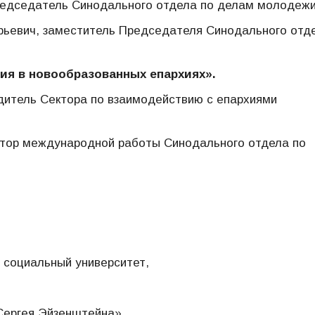
едседатель Синодального отдела по делам молодеж
рьевич, заместитель Председателя Синодального отд
ия в новообразованных епархиях».
дитель Сектора по взаимодействию с епархиями
атор международной работы Синодального отдела по
 социальный университет,
 Сергея Эйзенштейна»