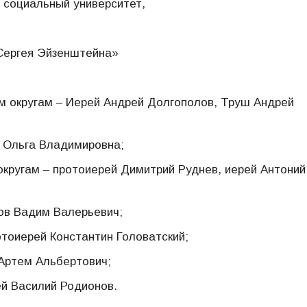
 социальный университет,
 Сергея Эйзенштейна»
 округам – Иерей Андрей Долгополов, Труш Андрей
 Ольга Владимировна;
кругам – протоиерей Димитрий Руднев, иерей Антоний
ов Вадим Валерьевич;
тоиерей Константин Головатский;
Артем Альбертович;
ей Василий Родионов.