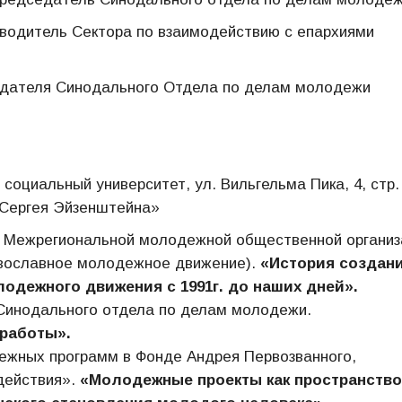
оводитель Сектора по взаимодействию с епархиями
едателя Синодального Отдела по делам молодежи
социальный университет, ул. Вильгельма Пика, 4, стр. 
 Сергея Эйзенштейна»
ь Межрегиональной молодежной общественной организ
вославное молодежное движение).
«История создани
одежного движения с 1991г. до наших дней».
Синодального отдела по делам молодежи.
работы».
ежных программ в Фонде Андрея Первозванного,
действия».
«Молодежные проекты как пространство