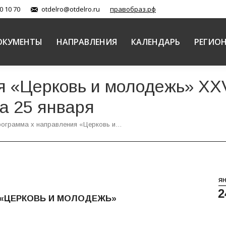
0 10 70
otdelro@otdelro.ru
правобраз.рф
ОКУМЕНТЫ
НАПРАВЛЕНИЯ
КАЛЕНДАРЬ
РЕГИО
я «Церковь и молодежь» X
а 25 января
ограмма x направления «Церковь и…
Я
2
«ЦЕРКОВЬ И МОЛОДЕЖЬ»