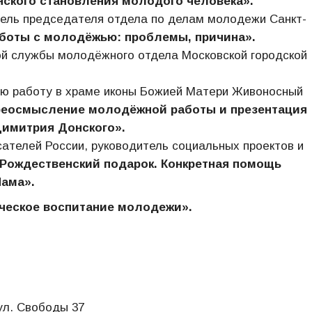
нского становления молодого человека».
ель председателя отдела по делам молодежи Санкт-
боты с молодёжью: проблемы, причина».
й службы молодёжного отдела Московской городской
ую работу в храме иконы Божией Матери Живоносный
реосмысление молодёжной работы и презентация
Димитрия Донского».
сателей России, руководитель социальных проектов и
Рождественский подарок. Конкретная помощь
Мама».
ическое воспитание молодежи».
ул. Свободы 37