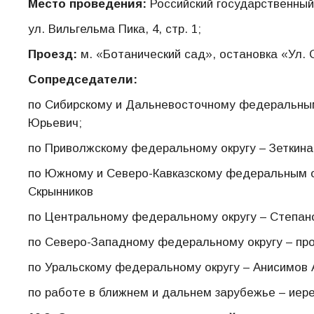
Место проведения:
Российский государственный
ул. Вильгельма Пика, 4, стр. 1;
Проезд:
м. «Ботанический сад», остановка «Ул.
Сопредседатели:
по Сибирскому и Дальневосточному федеральным
Юрьевич;
по Приволжскому федеральному округу – Зеткина
по Южному и Северо-Кавказскому федеральным о
Скрынников
по Центральному федеральному округу – Степан
по Северо-Западному федеральному округу – про
по Уральскому федеральному округу – Анисимов 
по работе в ближнем и дальнем зарубежье – иер