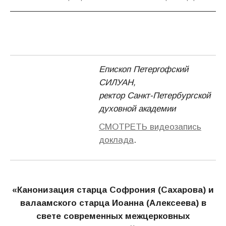
Епископ Петергофский
СИЛУАН,
ректор Санкт-Петербургской
духовной академии
СМОТРЕТЬ видеозапись
доклада
.
«Канонизация старца Софрония (Сахарова) и
валаамского старца Иоанна (Алексеева) в
свете современных межцерковных