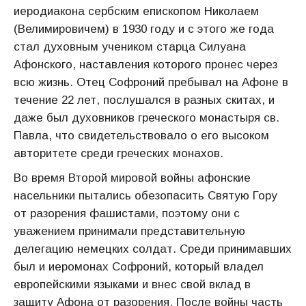
иеродиакона сербским епископом Николаем
(Велимировичем) в 1930 году и с этого же года
стал духовным учеником старца Силуана
Афонского, наставления которого пронес через
всю жизнь. Отец Софроний пребывал на Афоне в
течение 22 лет, послушался в разных скитах, и
даже был духовников греческого монастыря св.
Павла, что свидетельствовало о его высоком
авторитете среди греческих монахов.
Во время Второй мировой войны афонские
насельники пытались обезопасить Святую Гору
от разорения фашистами, поэтому они с
уважением принимали представительную
делегацию немецких солдат. Среди принимавших
был и иеромонах Софроний, который владел
европейскими языками и внес свой вклад в
защиту Афона от разорения. После войны часть