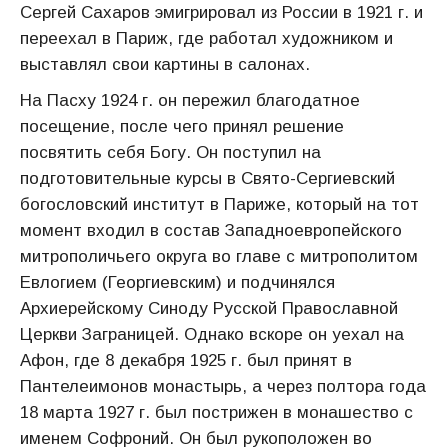
Сергей Сахаров эмигрировал из России в 1921 г. и
переехал в Париж, где работал художником и
выставлял свои картины в салонах.
На Пасху 1924 г. он пережил благодатное
посещение, после чего принял решение
посвятить себя Богу. Он поступил на
подготовительные курсы в Свято-Сергиевский
богословский институт в Париже, который на тот
момент входил в состав Западноевропейского
митрополичьего округа во главе с митрополитом
Евлогием (Георгиевским) и подчинялся
Архиерейскому Синоду Русской Православной
Церкви Заграницей. Однако вскоре он уехал на
Афон, где 8 декабря 1925 г. был принят в
Пантелеимонов монастырь, а через полтора года
18 марта 1927 г. был пострижен в монашество с
именем Софроний. Он был рукоположен во