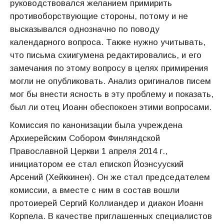
руководствовался желанием примирить
противоборствующие стороны, потому и не
высказывался однозначно по поводу
календарного вопроса. Также нужно учитывать,
что письма схиигумена редактировались, и его
замечания по этому вопросу в целях примирения
могли не опубликовать. Анализ оригиналов писем
мог бы внести ясность в эту проблему и показать,
был ли отец Иоанн обеспокоен этими вопросами.
Комиссия по канонизации была учреждена
Архиерейским Собором Финляндской
Православной Церкви 1 апреля 2014 г.,
инициатором ее стал епископ Йоэнсууский
Арсений (Хейккинен). Он же стал председателем
комиссии, а вместе с ним в состав вошли
протоиерей Сергий Коллиандер и диакон Иоанн
Корпела. В качестве приглашенных специалистов