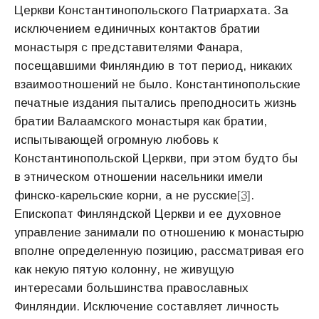
Церкви Константинопольского Патриархата. За
исключением единичных контактов братии
монастыря с представителями Фанара,
посещавшими Финляндию в тот период, никаких
взаимоотношений не было. Константинопольские
печатные издания пытались преподносить жизнь
братии Валаамского монастыря как братии,
испытывающей огромную любовь к
Константинопольской Церкви, при этом будто бы
в этническом отношении насельники имели
финско-карельские корни, а не русские
[3]
.
Епископат Финляндской Церкви и ее духовное
управление занимали по отношению к монастырю
вполне определенную позицию, рассматривая его
как некую пятую колонну, не живущую
интересами большинства православных
Финляндии. Исключение составляет личность