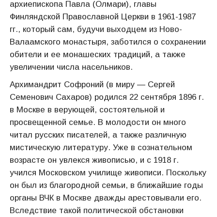
архиепископа Павла (Олмари), главы
Финляндской Православной Церкви в 1961-1987
гг., который сам, будучи выходцем из Ново-
Валаамского монастыря, заботился о сохранении
обители и ее монашеских традиций, а также
увеличении числа насельников.
Архимандрит Софроний (в миру — Сергей
Семенович Сахаров) родился 22 сентября 1896 г.
в Москве в верующей, состоятельной и
просвещенной семье. В молодости он много
читал русских писателей, а также различную
мистическую литературу. Уже в сознательном
возрасте он увлекся живописью, и с 1918 г.
учился Московском училище живописи. Поскольку
он был из благородной семьи, в ближайшие годы
органы ВЧК в Москве дважды арестовывали его.
Вследствие такой политической обстановки