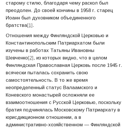
старому стилю, благодаря чему раскол был
преодолен. До своей кончины в 1958 г. старец
Иоанн был духовником объединенного
братства
[1]
.
Отношения между Финляндской Церковью и
Константинопольским Патриархатом были
изучены в работах Татьяны Ивановны
Шевченко
[2]
, из которых видно, что в целом
Финляндская Православная Церковь после 1945 г.
всячески пыталась сохранить свою
самостоятельность. В то же время
неопределенный статус Валаамского и
Коневского монастырей осложняли ее
взаимоотношения с Русской Церковью, поскольку
братия подчинялась Московскому Патриархату в
юрисдикционном отношении, а в
административно-хозяйственном — Финляндской