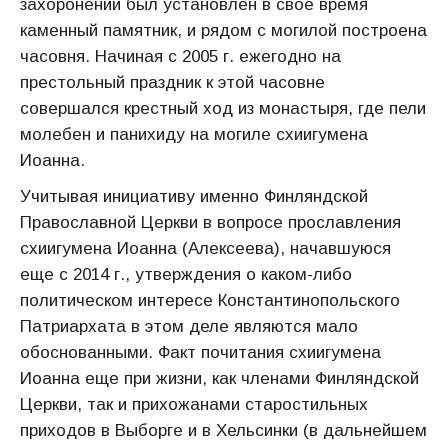
захоронении был установлен в свое время
каменный памятник, и рядом с могилой построена
часовня. Начиная с 2005 г. ежегодно на
престольный праздник к этой часовне
совершался крестный ход из монастыря, где пели
молебен и панихиду на могиле схиигумена
Иоанна.
Учитывая инициативу именно Финляндской
Православной Церкви в вопросе прославления
схиигумена Иоанна (Алексеева), начавшуюся
еще с 2014 г., утверждения о каком-либо
политическом интересе Константинопольского
Патриархата в этом деле являются мало
обоснованными. Факт почитания схиигумена
Иоанна еще при жизни, как членами Финляндской
Церкви, так и прихожанами старостильных
приходов в Выборге и в Хельсинки (в дальнейшем