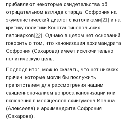
прибавляют некоторые свидетельства об
отрицательном взгляде старца Софрония на
экуменистический диалог с католиками
[21]
и на
критику политики Константинопольских
патриархов
[22]
. Однако в целом нет оснований
говорить о том, что канонизация архимандрита
Софрония (Сахарова) имеет исключительно
политическую цель.
Подводя итог, можно сказать, что нет никаких
причин, которые могли бы послужить
препятствием для рассмотрения нашим
священноначалием вопроса канонизации или
включения в месяцеслов схиигумена Иоанна
(Алексеева) и архимандрита Софрония
(Сахарова).