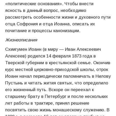
«политические основания». Чтобы внести
ясность в данный вопрос, необходимо
рассмотреть особенности жизни и духовного пути
отца Софрония и отца Иоанна, описать их
почитание и процессы канонизации.
Жизнеописания
Схиигумен Иоанн (в миру — Иван Алексеевич
Алексеев) родился 14 февраля 1873 года в
Тверской губернии в крестьянской семье. Окончив
курс местной церковно-приходской школы, отрок
Иоанн начал периодически паломничать в Нилову
Пустынь и читать жития святых, что определило
его жизненный путь. Вскоре он переехал к
старшему брату в Петербург и после нескольких
лет работы в трактире, принял решение
посвятить свою жизнь монашескому служению. В