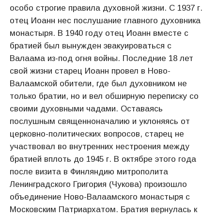
особо строгие правила духовной жизни. С 1937 г.
отец Иоанн нес послушание главного духовника
монастыря. В 1940 году отец Иоанн вместе с
братией был вынужден эвакуироваться с
Валаама из-под огня войны. Последние 18 лет
свой жизни старец Иоанн провел в Ново-
Валаамской обители, где был духовником не
только братии, но и вел обширную переписку со
своими духовными чадами. Оставаясь
послушным священноначалию и уклоняясь от
церковно-политических вопросов, старец не
участвовал во внутренних нестроения между
братией вплоть до 1945 г. В октябре этого года
после визита в Финляндию митрополита
Ленинградского Григория (Чукова) произошло
объединение Ново-Валаамского монастыря с
Московским Патриархатом. Братия вернулась к