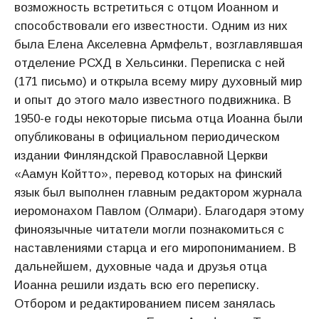
возможность встретиться с отцом Иоанном и
способствовали его известности. Одним из них
была Елена Акселевна Армфельт, возглавлявшая
отделение РСХД в Хельсинки. Переписка с ней
(171 письмо) и открыла всему миру духовный мир
и опыт до этого мало известного подвижника. В
1950-е годы некоторые письма отца Иоанна были
опубликованы в официальном периодическом
издании Финляндской Православной Церкви
«Аамун Койтто», перевод которых на финский
язык был выполнен главным редактором журнала
иеромонахом Павлом (Олмари). Благодаря этому
финоязычные читатели могли познакомиться с
наставлениями старца и его миропониманием. В
дальнейшем, духовные чада и друзья отца
Иоанна решили издать всю его переписку.
Отбором и редактированием писем занялась