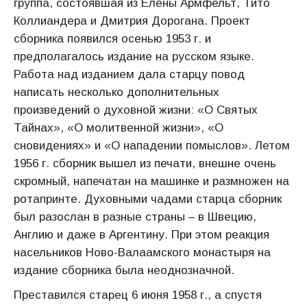
группа, состоявшая из Елены Армфельт, Тито
Коллиандера и Дмитрия Дорогана. Проект
сборника появился осенью 1953 г. и
предполагалось издание на русском языке.
Работа над изданием дала старцу повод
написать несколько дополнительных
произведений о духовной жизни: «О Святых
Тайнах», «О молитвенной жизни», «О
сновидениях» и «О нападении помыслов». Летом
1956 г. сборник вышел из печати, внешне очень
скромный, напечатан на машинке и размножен на
ротапринте. Духовными чадами старца сборник
был разослан в разные страны – в Швецию,
Англию и даже в Аргентину. При этом реакция
насельников Ново-Валаамского монастыря на
издание сборника была неоднозначной.
Преставился старец 6 июня 1958 г., а спустя