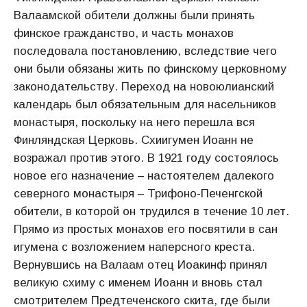
Валаамской обители должны были принять
финское гражданство, и часть монахов
последовала постановлению, вследствие чего
они были обязаны жить по финскому церковному
законодательству. Переход на новоюлианский
календарь был обязательным для насельников
монастыря, поскольку на него перешла вся
Финляндская Церковь. Схиигумен Иоанн не
возражал против этого. В 1921 году состоялось
новое его назначение – настоятелем далекого
северного монастыря – Трифоно-Печенгской
обители, в которой он трудился в течение 10 лет.
Прямо из простых монахов его посвятили в сан
игумена с возложением наперсного креста.
Вернувшись на Валаам отец Иоакинф принял
великую схиму с именем Иоанн и вновь стал
смотрителем Предтеченского скита, где были