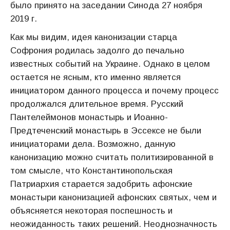
было принято на заседании Синода 27 ноября
2019 г.
Как мы видим, идея канонизации старца
Софрония родилась задолго до печально
известных событий на Украине. Однако в целом
остается не ясным, кто именно является
инициатором данного процесса и почему процесс
продолжался длительное время. Русский
Пантелеймонов монастырь и Иоанно-
Предтеченский монастырь в Эссексе не были
инициаторами дела. Возможно, данную
канонизацию можно считать политизированной в
том смысле, что Константинопольская
Патриархия старается задобрить афонские
монастыри канонизацией афонских святых, чем и
объясняется некоторая поспешность и
неожиданность таких решений. Неоднозначность