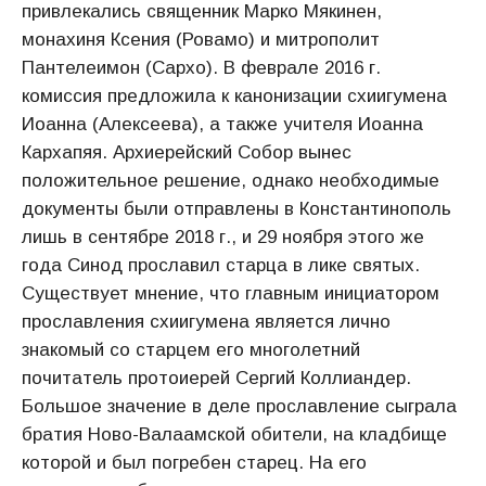
привлекались священник Марко Мякинен,
монахиня Ксения (Ровамо) и митрополит
Пантелеимон (Сархо). В феврале 2016 г.
комиссия предложила к канонизации схиигумена
Иоанна (Алексеева), а также учителя Иоанна
Кархапяя. Архиерейский Собор вынес
положительное решение, однако необходимые
документы были отправлены в Константинополь
лишь в сентябре 2018 г., и 29 ноября этого же
года Синод прославил старца в лике святых.
Существует мнение, что главным инициатором
прославления схиигумена является лично
знакомый со старцем его многолетний
почитатель протоиерей Сергий Коллиандер.
Большое значение в деле прославление сыграла
братия Ново-Валаамской обители, на кладбище
которой и был погребен старец. На его