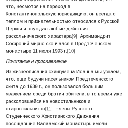
что, несмотря на переход в
Константинопольскую юрисдикцию, он всегда с
теплом и признательностью относился к Русской
Церкви и осуждал любые действия
раскольнического характера
[9]
. Архимандрит
Софроний мирно скончался в Предтеченском
монастыре 11 июля 1993 г.
[10]
Почитание и прославление
Из жизнеописания схиигумена Иоанна мы узнаем,
что, еще будучи насельником Предтеченского
скита до 1939 г., он пользовался большим
уважением среди братии обители, в то время уже
расколовшейся на новостильников и
старостильников
[11]
. Члены Русского
Студенческого Христианского Движения,
посещавшие Валаамский монастырь имели