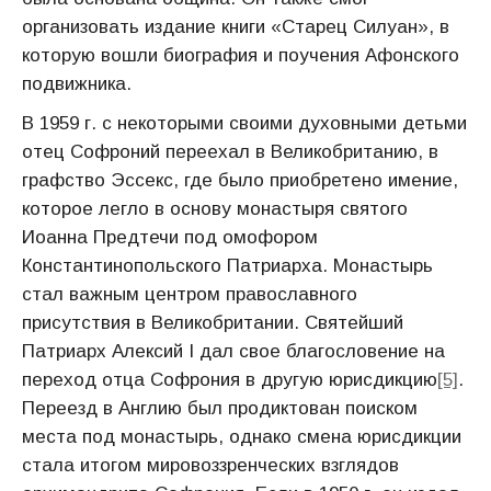
организовать издание книги «Старец Силуан», в
которую вошли биография и поучения Афонского
подвижника.
В 1959 г. с некоторыми своими духовными детьми
отец Софроний переехал в Великобританию, в
графство Эссекс, где было приобретено имение,
которое легло в основу монастыря святого
Иоанна Предтечи под омофором
Константинопольского Патриарха. Монастырь
стал важным центром православного
присутствия в Великобритании. Святейший
Патриарх Алексий I дал свое благословение на
переход отца Софрония в другую юрисдикцию
[5]
.
Переезд в Англию был продиктован поиском
места под монастырь, однако смена юрисдикции
стала итогом мировоззренческих взглядов