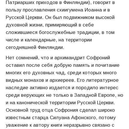
Патриарших приходов в Финляндии), говорит в
пользу прославления схиигумена Иоанна и в
Русской Церкви. Он был подвижником высокой
духовной жизни, примиряющий в себе
сложившиеся богослужебные традиции, в том
числе и календарные, на территории
сегодняшней Финляндии.
Нет сомнений, что и архимандрит Софроний
оставил после себя добрую память и почитание
многих его духовных чад, среди которых много
видных монахов и архиереев. Его литературное
наследие активно издается и породило интерес
среди верующих не только в Западной Европе, но
и на канонической территории Русской Церкви.
Основной труд отца Софрония сделал широко
известным старца Силуана Афонского, потому
уважение к автору книги неразрывно связано с