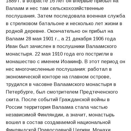
1889 г. в возрасте 16 лет он впервые прибыл на
Валаам и нес там сельскохозяйственные
послушания. Затем последовала военная служба
в стрелковом батальоне и несколько лет жизни в
родной деревне. Окончательно он прибыл на
Валаам 28 мая 1901 г., а 21 декабря 1906 года
Иван был зачислен в послушники Валаамского
монастыря. 22 мая 1910 года его постригли в
монашество с именем Иоакинф. В этот период он
нес многочисленные послушания: работал в
экономической конторе на главном острове,
трудился в часовне Валаамского монастыря в
Петербурге, был смотрителем Предтеченского
скита. После событий Гражданской войны в
России территория Валаама стала частью
независимой Финляндии, а значит, монастырь
вошел в состав создаваемой национальной
Финляндской Православной Церкви. Монахи