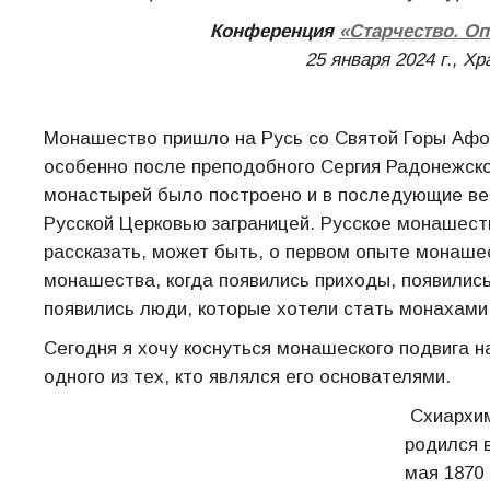
Конференция
«
Старчество. Оп
25 января 2024 г., Х
Монашество пришло на Русь со Святой Горы Афон
особенно после преподобного Сергия Радонежско
монастырей было построено и в последующие ве
Русской Церковью заграницей. Русское монашеств
рассказать, может быть, о первом опыте монашес
монашества, когда появились приходы, появились
появились люди, которые хотели стать монахами
Сегодня я хочу коснуться монашеского подвига н
одного из тех, кто являлся его основателями.
Схиархим
родился 
мая 1870 