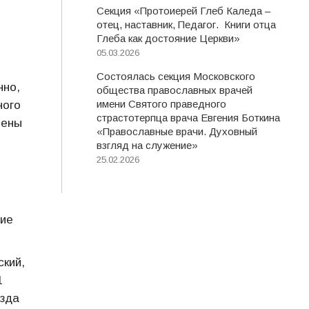
Секция «Протоиерей Глеб Каледа –
отец, наставник, Педагог. Книги отца
Глеба как достояние Церкви»
05.03.2026
Состоялась секция Московского
нно,
общества православных врачей
имени Святого праведного
ного
страстотерпца врача Евгения Боткина
оены
«Православные врачи. Духовный
взгляд на служение»
25.02.2026
ние
кий,
1
езда