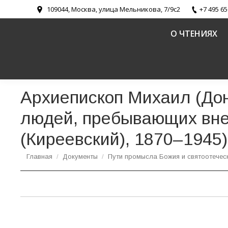
109044, Москва, улица Мельникова, 7/9с2
+7 495 65
О ЧТЕНИЯХ
Архиепископ Михаил (Дон
людей, пребывающих вне
(Киреевский), 1870–1945)
Вы здесь:
Главная
Документы
Пути промысла Божия и святоотечес