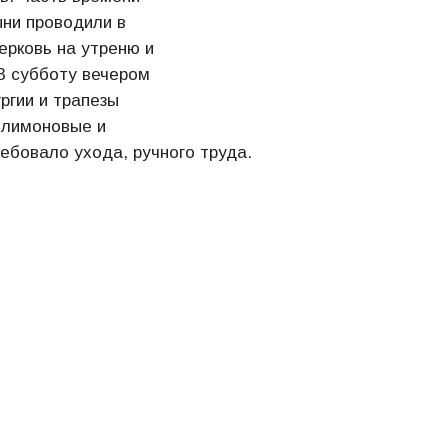
ыни проводили в
церковь на утреню и
В субботу вечером
ргии и трапезы
 лимоновые и
ребовало ухода, ручного труда.