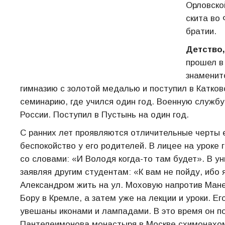
Орловской
скита во 
братии.
Детство,
прошел в
знаменит
гимназию с золотой медалью и поступил в Катков
семинарию, где учился один год. Военную службу
России. Поступил в Пустынь на один год.
С ранних лет проявляются отличительные черты 
беспокойство у его родителей. В лицее на уроке
со словами: «И Володя когда-то там будет». В у
заявляя другим студентам: «К вам не пойду, ибо
Александром жить на ул. Моховую напротив Мане
Бору в Кремле, а затем уже на лекции и уроки. 
увешаны иконами и лампадами. В это время он п
Пантелеимонова монастыря в Москве схимонахом