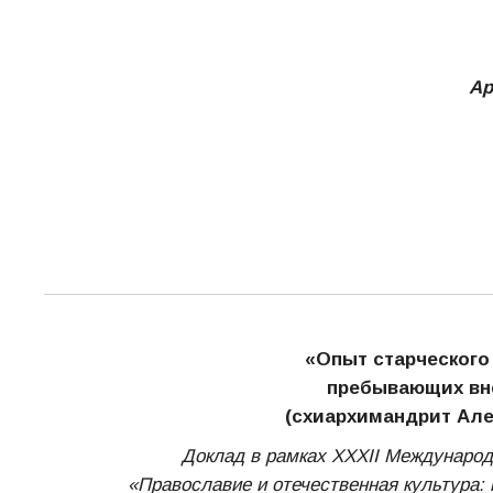
Ар
«Опыт старческого
пребывающих вн
(схиархимандрит Алек
Доклад в рамках XXХII Международ
«Православие и отечественная культура: