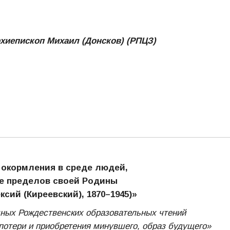
хиепископ Михаил (Донсков) (РПЦЗ)
 окормления в среде людей,
е пределов своей Родины
сий (Киреевский), 1870–1945)»
ных Рождественских образовательных чтений
 потери и приобретения минувшего, образ будущего»