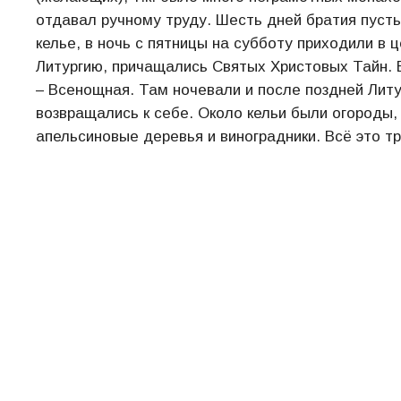
отдавал ручному труду. Шесть дней братия пуст
келье, в ночь с пятницы на субботу приходили в 
Литургию, причащались Святых Христовых Тайн. 
– Всенощная. Там ночевали и после поздней Литу
возвращались к себе. Около кельи были огороды,
апельсиновые деревья и виноградники. Всё это т