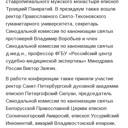
ставропигиального мужского монастыря епископ
Троицкий Панкратий. В президиум также вошли
ректор Православного Свято-Тихоновского
гуманитарного университета, секретарь
Синодальной комиссии по канонизации святых
протоиерей Владимир Воробьев и член
Синодальной комиссии по канонизации святых
д.мед.н., профессор ФГБУ «Российский центр
судебно-медицинской экспертизы» Минздрава
России Виктор Звягин.
В работе конференции также приняли участие
ректор Санкт-Петербургской духовной академии
епископ Петергофский Силуан, председатель
Синодальной комиссии по канонизации святых
Белорусской Православной Церкви епископ
Солнечногорский Амвросий, епископ Уссурийский
Иннокентий, викарий Владивостокской епархии,