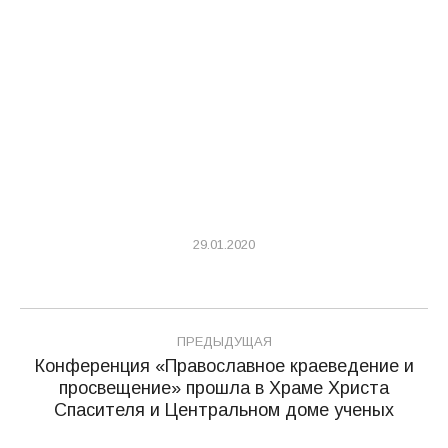
29.01.2020
Навигация
ПРЕДЫДУЩАЯ
по
Конференция «Православное краеведение и
просвещение» прошла в Храме Христа
Предыдущая
записям
Спасителя и Центральном доме ученых
запись: