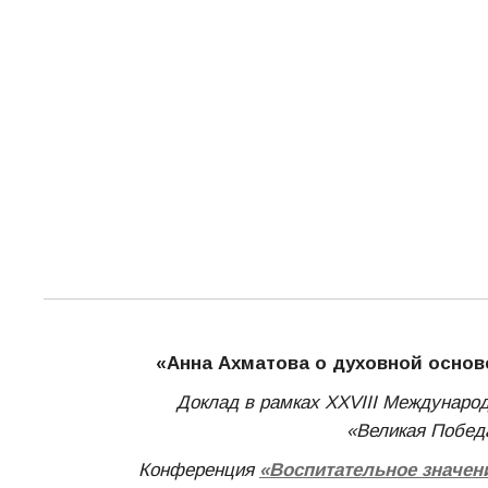
«Анна Ахматова о духовной осно
Доклад в рамках XXVIII Междунаро
«Великая Побед
Конференция
«Воспитательное значен