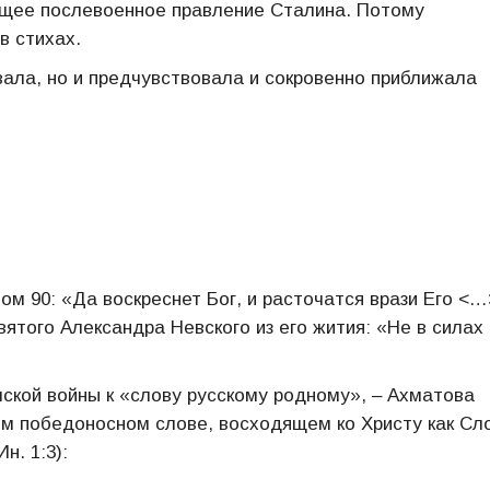
ющее послевоенное правление Сталина. Потому
в стихах.
вала, но и предчувствовала и сокровенно приближала
ом 90: «Да воскреснет Бог, и расточатся врази Его <…
вятого Александра Невского из его жития: «Не в силах 
кой войны к «слову русскому родному», ‒ Ахматова
ном победоносном слове, восходящем ко Христу как Сл
н. 1:3):