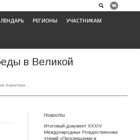
Search:
Вконтакте
АЛЕНДАРЬ
РЕГИОНЫ
УЧАСТНИКАМ
беды в Великой
нна Ахматова…
Новости
Итоговый документ XXХIV
Международных Рождественских
чтений «Просвещение и