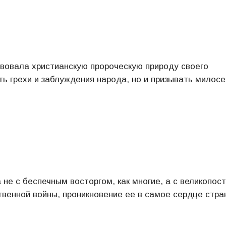
вовала христианскую пророческую природу своего
ть грехи и заблуждения народа, но и призывать милос
не с беспечным восторгом, как многие, а с великопос
твенной войны, проникновение ее в самое сердце стра