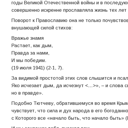
годы Великой Отечественной войны и в последу
совершенно искренне прославляла жизнь тех лет 
Поворот к Православию она не только почувство
внушающей силой стихов:
Вражье знамя
Растает, как дым,
Правда за нами,
И мы победим.
(19 июля 1941) (2-1, 7).
За видимой простотой этих слов слышится и псал
Яко исчезает дым, да исчезнут <…>», ‒ и слова с
но в правде».
Подобно Тютчеву, обратившемуся во время Крымс
чувствует, что сила и дух народа в его богодан
с Которого все «начало быть, что начало быть» (И