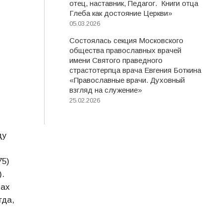
отец, наставник, Педагог. Книги отца
Глеба как достояние Церкви»
05.03.2026
Состоялась секция Московского
общества православных врачей
имени Святого праведного
страстотерпца врача Евгения Боткина
«Православные врачи. Духовный
взгляд на служение»
25.02.2026
ду
75)
).
хах
гда,