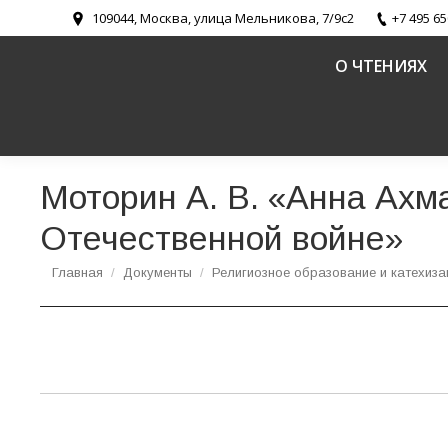
109044, Москва, улица Мельникова, 7/9с2
+7 495 65
О ЧТЕНИЯХ
Моторин А. В. «Анна Ахм
Отечественной войне»
Вы здесь:
Главная
Документы
Религиозное образование и катехиза