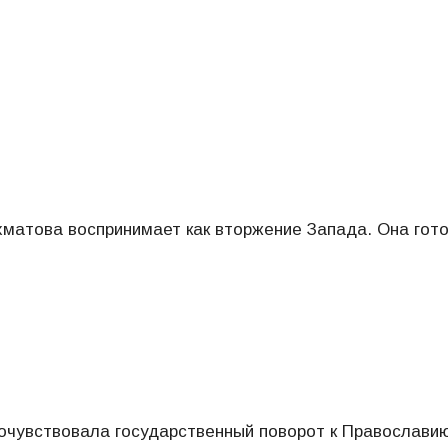
хматова воспринимает как вторжение Запада. Она гот
очувствовала государственный поворот к Православию