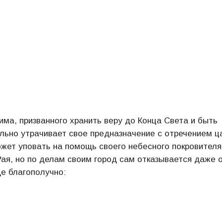
има, призванного хранить веру до Конца Света и быть
льно утрачивает свое предназначение с отречением ц
ожет уповать на помощь своего небесного покровителя
ая, но по делам своим город сам отказывается даже 
е благополучно: