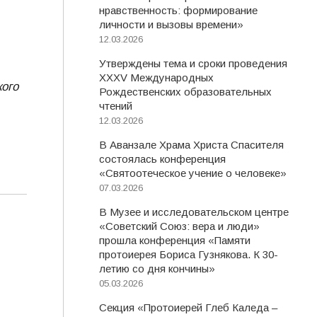
нравственность: формирование
личности и вызовы времени»
12.03.2026
Утверждены тема и сроки проведения
XXXV Международных
кого
Рождественских образовательных
чтений
12.03.2026
В Аванзале Храма Христа Спасителя
состоялась конференция
«Святоотеческое учение о человеке»
07.03.2026
В Музее и исследовательском центре
«Советский Союз: вера и люди»
прошла конференция «Памяти
протоиерея Бориса Гузнякова. К 30-
летию со дня кончины»
05.03.2026
Секция «Протоиерей Глеб Каледа –