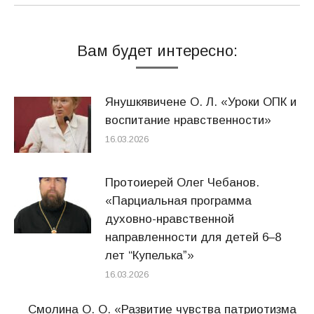
Вам будет интересно:
Янушкявичене О. Л. «Уроки ОПК и
воспитание нравственности»
16.03.2026
Протоиерей Олег Чебанов.
«Парциальная программа
духовно-нравственной
направленности для детей 6–8
лет “Купелькаˮ»
16.03.2026
Смолина О. О. «Развитие чувства патриотизма