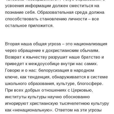
усвоения информации должен сместиться на
познание себя. Образовательная среда должна
способствовать становлению личности – все
остальное приложится.
Вторая наша общая угроза – это национализация
через обращение к дохристианским обычаям.
Возврат к язычеству разрушит наше братство и
приведет к междоусобице внутри нас самих.
Говорю и о нас: белорусизация в народном
ключе, как тенденция, обнаруживается в системе
школьного образования, культуре, блогосфере.
При всех добрых отношениях с Церковью,
институты культуры научно обоснованно
игнорируют христианскую тысячелетнюю культуру
как «ненациональную». Ответом на эти угрозы