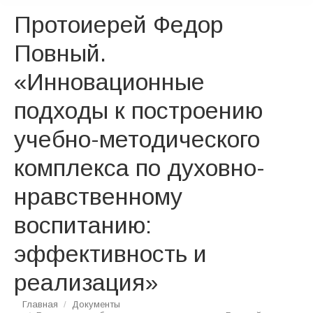
Протоиерей Федор
Повный.
«Инновационные
подходы к построению
учебно-методического
комплекса по духовно-
нравственному
воспитанию:
эффективность и
реализация»
Вы здесь:
Главная
Документы