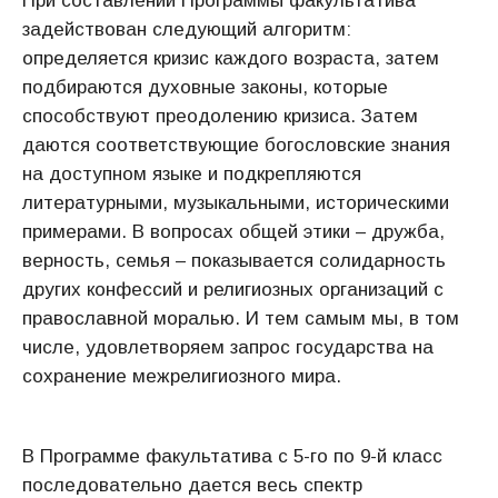
При составлении Программы факультатива
задействован следующий алгоритм:
определяется кризис каждого возраста, затем
подбираются духовные законы, которые
способствуют преодолению кризиса. Затем
даются соответствующие богословские знания
на доступном языке и подкрепляются
литературными, музыкальными, историческими
примерами. В вопросах общей этики – дружба,
верность, семья – показывается солидарность
других конфессий и религиозных организаций с
православной моралью. И тем самым мы, в том
числе, удовлетворяем запрос государства на
сохранение межрелигиозного мира.
В Программе факультатива с 5-го по 9-й класс
последовательно дается весь спектр