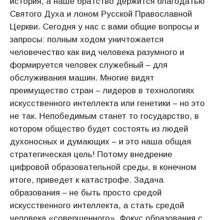
история, а наше братство держится благодатью
Святого Духа и лоном Русской Православной
Церкви. Сегодня у нас с вами общие вопросы и
запросы: полным ходом уничтожается
человечество как вид человека разумного и
формируется человек служебный – для
обслуживания машин. Многие видят
преимущество стран – лидеров в технологиях
искусственного интеллекта или генетики – но это
не так. Непобедимым станет то государство, в
котором общество будет состоять из людей
духоносных и думающих – и это наша общая
стратегическая цель! Потому внедрение
цифровой образовательной среды, в конечном
итоге, приведет к катастрофе. Задача
образования – не быть просто средой
искусственного интеллекта, а стать средой
человека «совершенного». Фокус образования с