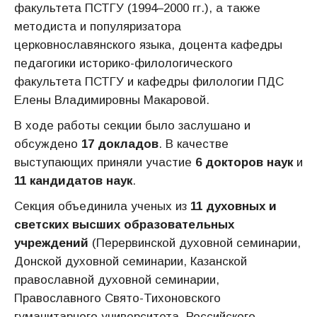
факультета ПСТГУ (1994–2000 гг.), а также
методиста и популяризатора
церковнославянского языка, доцента кафедры
педагогики историко-филологического
факультета ПСТГУ и кафедры филологии ПДС
Елены Владимировны Макаровой.
В ходе работы секции было заслушано и
обсуждено
17 докладов
. В качестве
выступающих приняли участие
6 докторов наук
и
11 кандидатов наук
.
Секция объединила ученых из
11
духовных и
светских высших образовательных
учреждений
(Перервинской духовной семинарии,
Донской духовной семинарии, Казанской
православной духовной семинарии,
Православного Свято-Тихоновского
гуманитарного университета, Российского