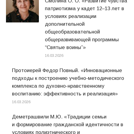
Смолина О. О. «Развитие чувства
патриотизма у кадет 12–13 лет в
условиях реализации
дополнительной
общеобразовательной
общеразвивающей программы
“Святые воины”»
16.03.2026
Протоиерей Федор Повный. «Инновационные
подходы к построению учебно-методического
комплекса по духовно-нравственному
воспитанию: эффективность и реализация»
16.03.2026
Деметрашвили М.Ю. «Традиции семьи
и формирование гражданской идентичности в
условиях полиэтнического и