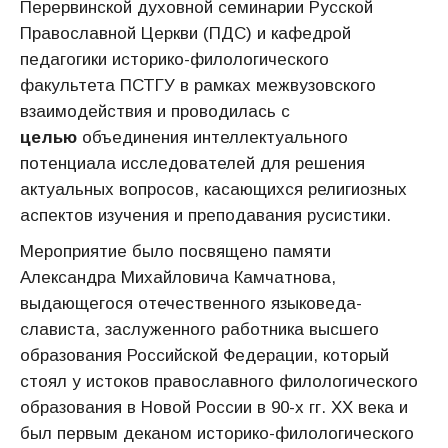
Перервинской духовной семинарии Русской
Православной Церкви (ПДС) и кафедрой
педагогики историко-филологического
факультета ПСТГУ в рамках межвузовского
взаимодействия и проводилась с
целью
объединения интеллектуального
потенциала исследователей для решения
актуальных вопросов, касающихся религиозных
аспектов изучения и преподавания русистики.
Мероприятие было посвящено памяти
Александра Михайловича Камчатнова,
выдающегося отечественного языковеда-
слависта, заслуженного работника высшего
образования Российской Федерации, который
стоял у истоков православного филологического
образования в Новой России в 90-х гг. ХХ века и
был первым деканом историко-филологического