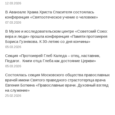
12.03.2026
В Аванзале Храма Христа Спасителя состоялась
конференция «Святоотеческое учение о человеке»
07.03.2026
В Музее и исследовательском центре «Советский Союз:
вера и люди» прошла конференция «Памяти протоиерея
Бориса Гузнякова. К 30-летию со дня кончины»
05.03.2026
Секция «Протоиерей Глеб Каледа – отец, наставник,
Педагог. Книги отца Глеба как достояние Церкви»
05.03.2026
Состоялась секция Московского общества православных
врачей имени Святого праведного страстотерпца врача
Евгения Боткина «Православные врачи. Духовный взгляд
на служение»
25.02.2026