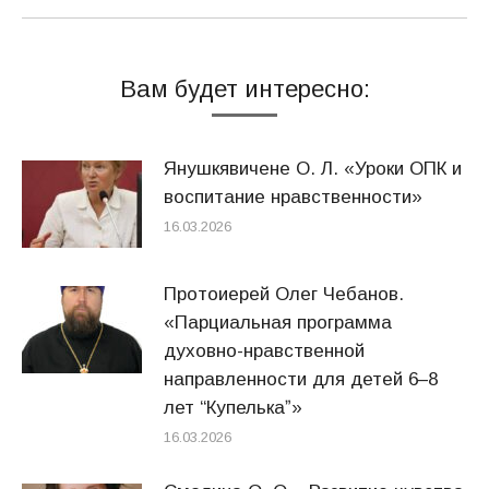
Вам будет интересно:
Янушкявичене О. Л. «Уроки ОПК и
воспитание нравственности»
16.03.2026
Протоиерей Олег Чебанов.
«Парциальная программа
духовно-нравственной
направленности для детей 6–8
лет “Купелькаˮ»
16.03.2026