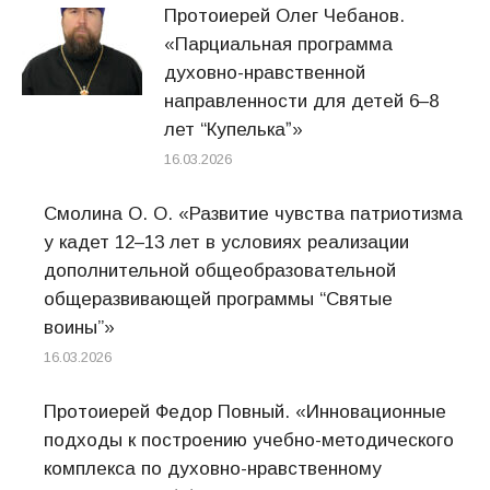
Протоиерей Олег Чебанов.
«Парциальная программа
духовно-нравственной
направленности для детей 6–8
лет “Купелькаˮ»
16.03.2026
Смолина О. О. «Развитие чувства патриотизма
у кадет 12–13 лет в условиях реализации
дополнительной общеобразовательной
общеразвивающей программы “Святые
воины”»
16.03.2026
Протоиерей Федор Повный. «Инновационные
подходы к построению учебно-методического
комплекса по духовно-нравственному