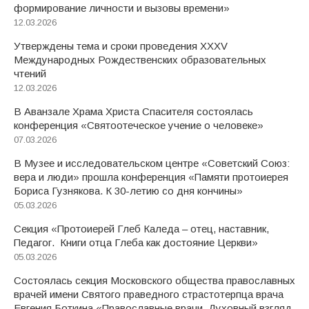
формирование личности и вызовы времени»
12.03.2026
Утверждены тема и сроки проведения XXXV
Международных Рождественских образовательных
чтений
12.03.2026
В Аванзале Храма Христа Спасителя состоялась
конференция «Святоотеческое учение о человеке»
07.03.2026
В Музее и исследовательском центре «Советский Союз:
вера и люди» прошла конференция «Памяти протоиерея
Бориса Гузнякова. К 30-летию со дня кончины»
05.03.2026
Секция «Протоиерей Глеб Каледа – отец, наставник,
Педагог. Книги отца Глеба как достояние Церкви»
05.03.2026
Состоялась секция Московского общества православных
врачей имени Святого праведного страстотерпца врача
Евгения Боткина «Православные врачи. Духовный взгляд