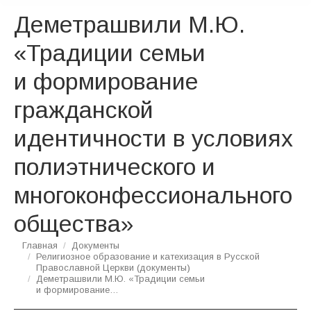
Деметрашвили М.Ю.
«Традиции семьи
и формирование
гражданской
идентичности в условиях
полиэтнического и
многоконфессионального
общества»
Вы здесь:
Главная
Документы
Религиозное образование и катехизация в Русской
Православной Церкви (документы)
Деметрашвили М.Ю. «Традиции семьи
и формирование…