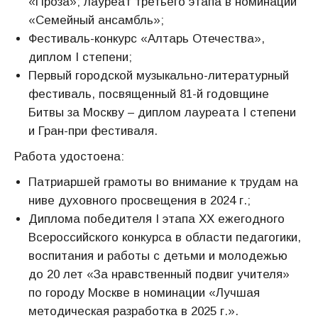
«Проза»; лауреат третьего этапа в номинации
«Семейный ансамбль»;
Фестиваль-конкурс «Алтарь Отечества»,
диплом I степени;
Первый городской музыкально-литературный
фестиваль, посвященный 81-й годовщине
Битвы за Москву – диплом лауреата I степени
и Гран-при фестиваля.
Работа удостоена:
Патриаршей грамоты во внимание к трудам на
ниве духовного просвещения в 2024 г.;
Диплома победителя I этапа ХХ ежегодного
Всероссийского конкурса в области педагогики,
воспитания и работы с детьми и молодежью
до 20 лет «За нравственный подвиг учителя»
по городу Москве в номинации «Лучшая
методическая разработка в 2025 г.».