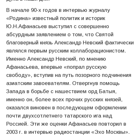
В начале 90-х годов в интервью журналу
«Родина» известный политик и историк
Ю.Н.Афанасьев выступил с совершенно
абсурдным заявлением о том, что Святой
благоверный князь Александр Невский фактически
являлся первым русским коллаборационистом.
Именно Александр Невский, по мнению
Афанасьева, впервые «попрал русскую
свободу», вступив на путь позорного подчинения
азиатским завоевателям. Отвергнув помощь
Запада в борьбе с нашествием орд Батыя,
именно он, более всех прочих русских князей,
оказался виновен в последующем оформлении
почти двухсотлетнего татарского ига над
Россией. Эти же оценки Афанасьев повторил в
2003 г. в интервью радиостанции «Эхо Москвы».