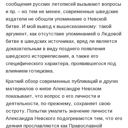
сообщения русских летописей вызывают вопросы
и пр. – но тем не менее, современные шведские
издатели не обошли упоминание о Невской
битве. И мой вывод к вышесказанному: такой
аргумент, как отсутствие упоминанией о Ледовой
битве в шведских источниках, вряд ли является
доказательным в виду позднего появления
шведского историеписания, а также его
специфического характера, проявившегося под
влиянием готицизма.
Краткий обзор современных публикаций и других
материалов о князе Александре Невском
показывает, что вопрос о его личности и
деятельности, по-прежнему, сохраняет свою
остроту. Попытки умалить значение личности
Александра Невского подогреваются тем, что его
деяния прославляются как Православной