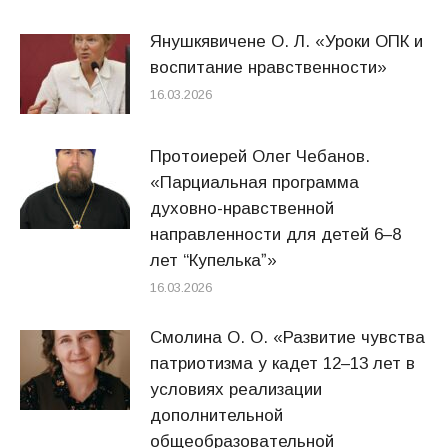
Янушкявичене О. Л. «Уроки ОПК и
воспитание нравственности»
16.03.2026
Протоиерей Олег Чебанов.
«Парциальная программа
духовно-нравственной
направленности для детей 6–8
лет “Купелькаˮ»
16.03.2026
Смолина О. О. «Развитие чувства
патриотизма у кадет 12–13 лет в
условиях реализации
дополнительной
общеобразовательной