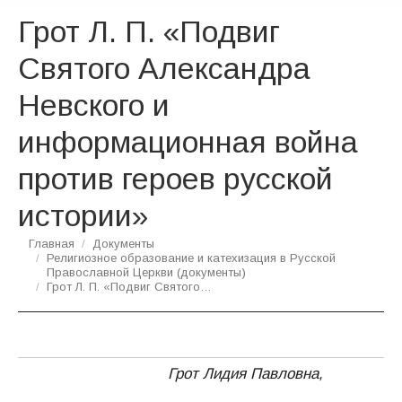
Грот Л. П. «Подвиг
Святого Александра
Невского и
информационная война
против героев русской
истории»
Вы здесь:
Главная
Документы
Религиозное образование и катехизация в Русской
Православной Церкви (документы)
Грот Л. П. «Подвиг Святого…
Грот Лидия Павловна,