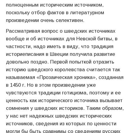
полноценным историческим источником,
поскольку отбор фактов в литературном
произведении очень селективен.
Рассматривая вопрос о шведских источниках
вообще и об источниках для Невской битвы, в
частности, надо иметь в виду, что традиция
историеписания в Швеции получила развитие
довольно поздно. Первой попыткой отразить
историю шведского королевства считается так
называемая «Прозаическая хроника», созданная
в 1450 г. Но в этом произведении уже
чувствуются традиции готицизма, поэтому и ее
ценность как исторического источника вызывает
сомнения у шведских историков. Таким образом,
у нас нет надежных шведских исторических
источников, сведения из которых по ценности
могли бы быть сравнимы со сведениям русских