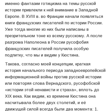
именно фантазии готицизма на темы русской
истории привлекли к ней внимание в Западной
Европе. В XVIII в. во Франции начали появляться
книги французских писателей по истории России.
Уже тогда многие из них были написаны в
презрительном тоне ко всему русскому. А после
разгрома Наполеона в России русофобия
французских писателей получила особую
подпитку, что мы и видим у Кюстина.
Такова, согласно моей концепции, краткая
история начального периода западноевропейской
информационной войны против русской истории
или повторяя слова Вернадского, русофобской
«истории этой ненависти и страха», вплоть до
XIX века. Как видим, ко времени Кюстина она
насчитывала более двух столетий, и её
движущей силой всегда были два момента: 1.