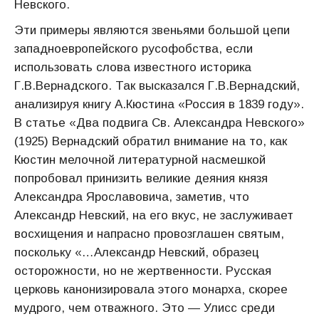
Невского.
Эти примеры являются звеньями большой цепи
западноевропейского русофобства, если
использовать слова известного историка
Г.В.Вернадского. Так высказался Г.В.Вернадский,
анализируя книгу А.Кюстина «Россия в 1839 году».
В статье «Два подвига Св. Александра Невского»
(1925) Вернадский обратил внимание на то, как
Кюстин мелочной литературной насмешкой
попробовал принизить великие деяния князя
Александра Ярославовича, заметив, что
Александр Невский, на его вкус, не заслуживает
восхищения и напрасно провозглашен святым,
поскольку «…Александр Невский, образец
осторожности, но не жертвенности. Русская
церковь канонизировала этого монарха, скорее
мудрого, чем отважного. Это — Улисс среди