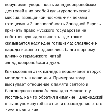
нерушимая уверенность западноевропейских
деятелей в их особой культурологической
миссии, взращенной несколькими веками
готицизма и 2. неспособность Западной Европы
признать право Русского государства на
собственную идентичность, где также
сказывается наследие готицизма: славянские
народы исконно подчинялись благотворному
влиянию германского, читай,
западноевропейского духа.
Квинэссенция этих взглядов переживает вторую
молодость в наши дни. Примером тому
выступает отношение к памяти святого и
благоверного князя Александра Невского у
Кюстина, на что обратил внимание Г.Вернадский
в вышеупомянутой статье, и возрождение этого
духа в наши дни.