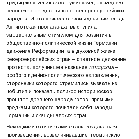
традицию итальянского гуманизма, он задевал
человеческое достоинство североевропейских
народов. И это принесло свои ядовитые плоды.
Антиготская пропаганда выступила
эмоциональным стимулом для развития в
общественно-политической жизни Германии
движения Реформации, а в духовной жизни
североевропейских стран – ответное движение
протеста, получившее название
готицизма
–
особого идейно-политического направления,
сторонники которого стремились вызвать из
небытия и показать великое историческое
прошлое древнего народа готов, прямыми
предками которого почитали себя народы
Германии и скандинавских стран.
Немецкими готицистами стали создаваться
произведения, возвеличивавшие германскую