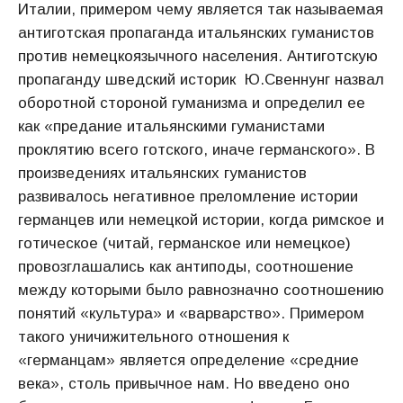
Италии, примером чему является так называемая
антиготская пропаганда итальянских гуманистов
против немецкоязычного населения. Антиготскую
пропаганду шведский историк Ю.Свеннунг назвал
оборотной стороной гуманизма и определил ее
как «предание итальянскими гуманистами
проклятию всего готского, иначе германского». В
произведениях итальянских гуманистов
развивалось негативное преломление истории
германцев или немецкой истории, когда римское и
готическое (читай, германское или немецкое)
провозглашались как антиподы, соотношение
между которыми было равнозначно соотношению
понятий «культура» и «варварство». Примером
такого уничижительного отношения к
«германцам» является определение «средние
века», столь привычное нам. Но введено оно