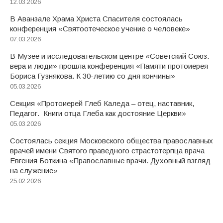
12.03.2026
В Аванзале Храма Христа Спасителя состоялась
конференция «Святоотеческое учение о человеке»
07.03.2026
В Музее и исследовательском центре «Советский Союз:
вера и люди» прошла конференция «Памяти протоиерея
Бориса Гузнякова. К 30-летию со дня кончины»
05.03.2026
Секция «Протоиерей Глеб Каледа – отец, наставник,
Педагог. Книги отца Глеба как достояние Церкви»
05.03.2026
Состоялась секция Московского общества православных
врачей имени Святого праведного страстотерпца врача
Евгения Боткина «Православные врачи. Духовный взгляд
на служение»
25.02.2026