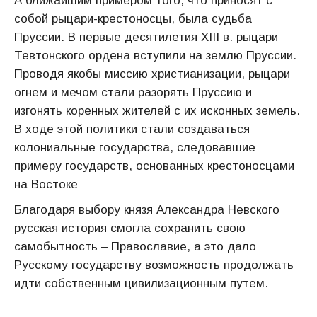
А ближайшим примером того, что приносят с
собой рыцари-крестоносцы, была судьба
Пруссии. В первые десятилетия XIII в. рыцари
Тевтонского ордена вступили на землю Пруссии.
Проводя якобы миссию христианизации, рыцари
огнем и мечом стали разорять Пруссию и
изгонять коренных жителей с их исконных земель.
В ходе этой политики стали создаваться
колониальные государства, следовавшие
примеру государств, основанных крестоносцами
на Востоке
Благодаря выбору князя Александра Невского
русская история смогла сохранить свою
самобытность – Православие, а это дало
Русскому государству возможность продолжать
идти собственным цивилизационным путем.