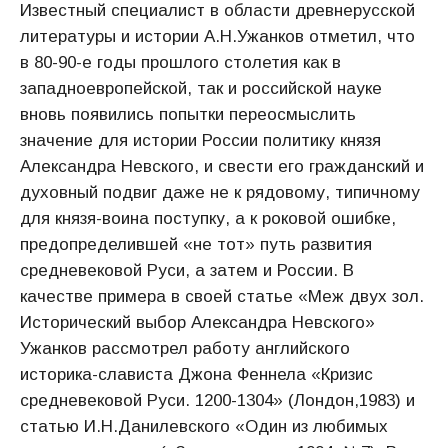
Известный специалист в области древнерусской
литературы и истории А.Н.Ужанков отметил, что
в 80-90-е годы прошлого столетия как в
западноевропейской, так и российской науке
вновь появились попытки переосмыслить
значение для истории России политику князя
Александра Невского, и свести его гражданский и
духовный подвиг даже не к рядовому, типичному
для князя-воина поступку, а к роковой ошибке,
предопределившей «не тот» путь развития
средневековой Руси, а затем и России. В
качестве примера в своей статье «Меж двух зол.
Исторический выбор Александра Невского»
Ужанков рассмотрел работу английского
историка-слависта Джона Феннела «Кризис
средневековой Руси. 1200-1304» (Лондон,1983) и
статью И.Н.Данилевского «Один из любимых