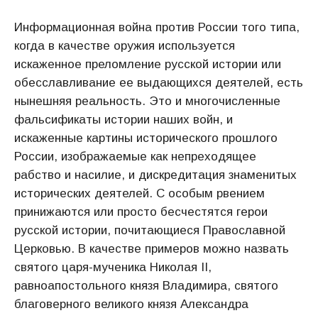
Информационная война против России того типа,
когда в качестве оружия используется
искаженное преломление русской истории или
обесславливание ее выдающихся деятелей, есть
нынешняя реальность. Это и многочисленные
фальсификаты истории наших войн, и
искаженные картины исторического прошлого
России, изображаемые как непреходящее
рабство и насилие, и дискредитация знаменитых
исторических деятелей. С особым рвением
принижаются или просто бесчестятся герои
русской истории, почитающиеся Православной
Церковью. В качестве примеров можно назвать
святого царя-мученика Николая II,
равноапостольного князя Владимира, святого
благоверного великого князя Александра