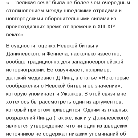
«…”великая сеча” была не более чем очередным
столкновением между шведскими отрядами и
новгородскими оборонительными силами из
происходивших время от времени в ХIII-ХIY
веках».
В сущности, оценка Невской битвы у
Данилевского и Феннела, насколько известно,
вообще традиционна для западноевропейской
историографии. Её озвучивает, например,
датский медиевист Д.Линд в статье «Некоторые
соображения о Невской битве и её значении»,
которую упоминает и Ужанков. В этой связи мне
хотелось бы рассмотреть один из аргументов,
который при этом приводится. Одним из главных
возражений Линда (так же, как и у Данилевского)
является утверждение, что ни один из шведских
источников не содержат никаких упоминаний об