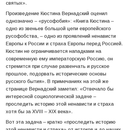
святых».
Произведение Кюстина Вернадский оценил
однозначно – «русофобия»: «Книга Кюстина –
одно из звеньев большой цепи европейского
русофобства, – одно из проявлений ненависти
Европы к России и страха Европы перед Россией.
Кюстин не ограничивается нападками на
современную ему императорскую Россию, он
стремится при случае развенчать и русское
прошлое, подорвать исторические основы
русского бытия». В примечаниях на этой же
странице Вернадский заметил: «Отвечало бы
интересной социологической задаче –
проследить историю этой ненависти и страха
хотя бы за XVIII – XIX века».
Вот эта задача – кратко «проследить историю
этой ненависти и страха» от истоков и до наших