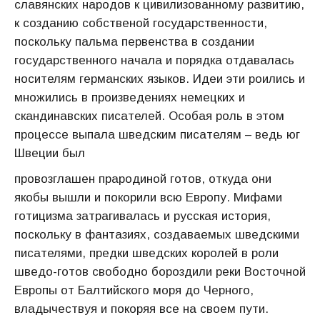
славянских народов к цивилизованному развитию,
к созданию собственой государственности,
поскольку пальма первенства в создании
государственного начала и порядка отдавалась
носителям германских языков. Идеи эти роились и
множились в произведениях немецких и
скандинавских писателей. Особая роль в этом
процессе выпала шведским писателям – ведь юг
Швеции был
провозглашен прародиной готов, откуда они
якобы вышли и покорили всю Европу. Мифами
готицизма затрагивалась и русская история,
поскольку в фантазиях, создаваемых шведскими
писателями, предки шведских королей в роли
шведо-готов свободно бороздили реки Восточной
Европы от Балтийского моря до Черного,
владычествуя и покоряя все на своем пути.