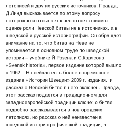
летописей и других русских источников. Правда,
Д.Линд высказывается по этому вопросу
осторожно и отсылает к несоответствиям в
оценке роли Невской битвы не в источниках, а в
шведской и русской историографии. Он обращает
внимание на то, что битва на Неве не
упоминается в основном труде по шведской
истории – учебнике Й.Розена и С.Карлсона
«Svensk historia», первое издание которой вышло
в 1962 г. Но сейчас есть более современное
издание «Истории Швеции» 2009 г. издания, и
рассказ о Невской битве в него включен. Правда,
этот рассказ подается в традиционном для
западноевропейской традиции ключе: о битве
подробно рассказывается в новгородских
летописях, но рассказ о ней неизвестен в
шведской историографической традиции, а