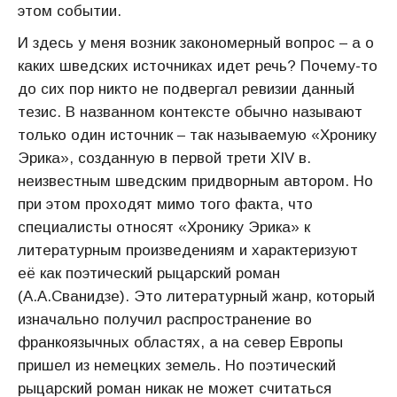
этом событии.
И здесь у меня возник закономерный вопрос – а о
каких шведских источниках идет речь? Почему-то
до сих пор никто не подвергал ревизии данный
тезис. В названном контексте обычно называют
только один источник – так называемую «Хронику
Эрика», созданную в первой трети XIV в.
неизвестным шведским придворным автором. Но
при этом проходят мимо того факта, что
специалисты относят «Хронику Эрика» к
литературным произведениям и характеризуют
её как поэтический рыцарский роман
(А.А.Сванидзе). Это литературный жанр, который
изначально получил распространение во
франкоязычных областях, а на север Европы
пришел из немецких земель. Но поэтический
рыцарский роман никак не может считаться