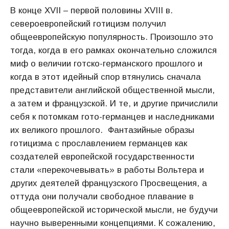
В конце XVII – первой половины XVIII в.
североевропейский готицизм получил
общеевропейскую популярность. Произошло это
тогда, когда в его рамках окончательно сложился
миф о величии готско-германского прошлого и
когда в этот идейный спор втянулись сначала
представители английской общественной мысли,
а затем и французской. И те, и другие причислили
себя к потомкам гото-германцев и наследниками
их великого прошлого. Фантазийные образы
готицизма с прославлением германцев как
создателей европейской государственности
стали «перекочевывать» в работы Вольтера и
других деятелей французского Просвещения, а
оттуда они получали свободное плавание в
общеевропейской исторической мысли, не будучи
научно выверенными концепциями. К сожалению,