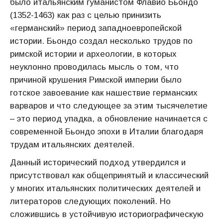
было итальянским гуманистом Флавио Бьондо
(1352-1463) как раз с целью принизить
«германский» период западноевропейской
истории. Бьондо создал несколько трудов по
римской истории и археологии, в которых
неуклонно проводилась мысль о том, что
причиной крушения Римской империи было
готское завоевание как нашествие германских
варваров и что следующее за этим тысячелетие
– это период упадка, а обновление начинается с
современной Бьондо эпохи в Италии благодаря
трудам итальянских деятелей.
Данный исторический подход утвердился и
присутствовал как общепринятый и классический
у многих итальянских политических деятелей и
литераторов следующих поколений. Но
сложившись в устойчивую историографическую