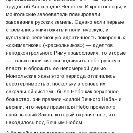
трудов об Александре Невском. И крестоносцы, и
монгольские завоеватели планировали
завоевание русских земель. Однако если первые
стремились уничтожить и политическую, и
культурно-религиозную идентичность покоренных
«схизматиков» («раскольников») — адептов
неподконтрольного Риму православия, то вторые
— только политически подчинить себе русскую
власть и обложить ее непомерной данью.
Монгольские ханы этого периода отличались
веротерпимостью, поскольку в основе их
сакральной системы было Небо как верховное
божество, они правили «силой Вечного Неба» и
верили, что через правителя Небо проявляло
свой высший Закон, который охранял все, что
находилось под Вечным Небом.