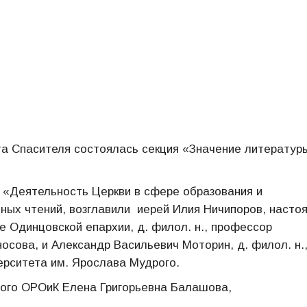
та Спасителя состоялась секция «Значение литератур
 «Деятельность Церкви в сфере образования и
ых чтений, возглавили иерей Илия Ничипоров, насто
е Одинцовской епархии, д. филол. н., профессор
осова, и Александр Васильевич Моторин, д. филол. н.
ерситета им. Ярослава Мудрого.
ного ОРОиК Елена Григорьевна Балашова,