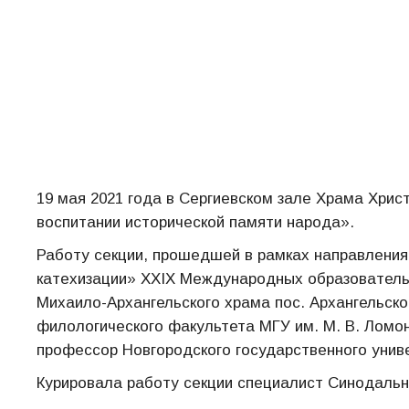
19 мая 2021 года в Сергиевском зале Храма Хрис
воспитании исторической памяти народа».
Работу секции, прошедшей в рамках направления
катехизации» XXIX Международных образовательн
Михаило-Архангельского храма пос. Архангельско
филологического факультета МГУ им. М. В. Ломон
профессор Новгородского государственного унив
Курировала работу секции специалист Синодаль