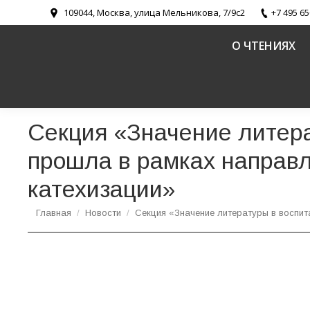
109044, Москва, улица Мельникова, 7/9с2
+7 495 65
О ЧТЕНИЯХ
Секция «Значение литера
прошла в рамках направл
катехизации»
Вы здесь:
Главная
Новости
Секция «Значение литературы в воспи