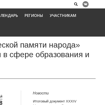
Search:
Вконтакте
АЛЕНДАРЬ
РЕГИОНЫ
УЧАСТНИКАМ
еской памяти народа»
 в сфере образования и
Новости
АЙ
Итоговый документ XXХIV
8