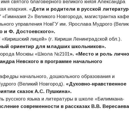
имя святого благоверного великого князя Александра
ая епархия. «
Дети и родители в русской литератур
 «Гимназия 2» Великого Новгорода, магистрантка каф
льного управления НовГУ им. Ярослава Мудрого (Велик
о и Ф. Достоевского».
Киришский лицей» (г. Кириши Ленинградской обл.).
нный ориентир для младших школьников».
 города Москвы «Школа №2101
». «Место и роль личн
сандра Невского в программе начального
кафедры начального, дошкольного образования и
удрого (Великий Новгород).
«Духовно-нравственное
ятии сказок А.С. Пушкина».
ь русского языка и литературы в школе «Билимкана-
ление современности в рассказах В.В. Вересаева