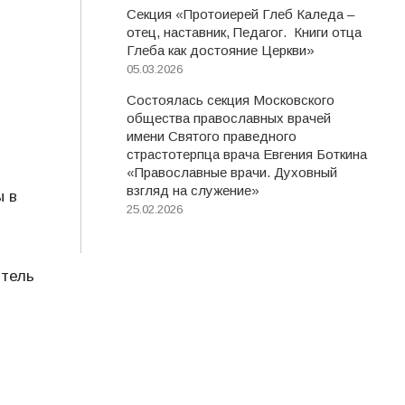
Секция «Протоиерей Глеб Каледа –
отец, наставник, Педагог. Книги отца
Глеба как достояние Церкви»
05.03.2026
Состоялась секция Московского
общества православных врачей
имени Святого праведного
страстотерпца врача Евгения Боткина
«Православные врачи. Духовный
взгляд на служение»
ы в
25.02.2026
ятель
,