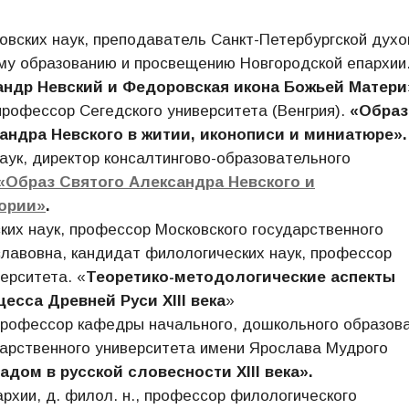
овских наук, преподаватель Санкт-Петербургской духо
му образованию и просвещению Новгородской епархии
андр Невский и Федоровская икона Божьей Матери
профессор Сегедского университета (Венгрия).
«Образ
сандра Невского в житии, иконописи и миниатюре».
аук, директор консалтингово-образовательного
«Образ Святого Александра Невского и
тории»
.
ких наук, профессор Московского государственного
лавовна, кандидат филологических наук, профессор
ерситета. «
Теоретико-методологические аспекты
есса Древней Руси XIII века
»
 профессор кафедры начального, дошкольного образов
дарственного университета имени Ярослава Мудрого
падом в русской словесности
XIII
века».
рхии, д. филол. н., профессор филологического