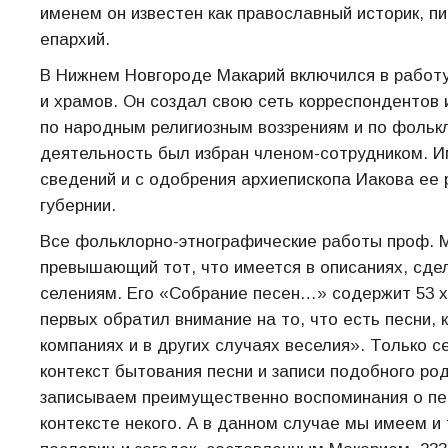
именем он известен как православный историк, пи
епархий.
В Нижнем Новгороде Макарий включился в работу
и храмов. Он создал свою сеть корреспондентов 
по народным религиозным воззрениям и по фолькл
деятельность был избран членом-сотрудником. И
сведений и с одобрения архиепископа Иакова ее
губернии.
Все фольклорно-этнографические работы проф. 
превышающий тот, что имеется в описаниях, сд
селениям. Его «Собрание песен…» содержит 53 х
первых обратил внимание на то, что есть песни, 
компаниях и в других случаях веселия». Только 
контекст бытования песни и записи подобного ро
записываем преимущественно воспоминания о пес
контексте некого. А в данном случае мы имеем и 