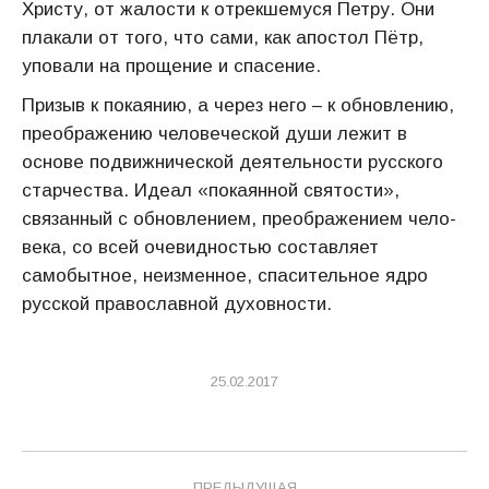
Христу, от жалости к отрекшемуся Петру. Они
плакали от того, что сами, как апостол Пётр,
уповали на прощение и спасение.
Призыв к покаянию, а через него – к обновлению,
преображению челове­ческой души лежит в
основе подвижнической деятельности русского
старчества. Идеал «покаянной святости»,
связанный с обновлением, преображением чело­
века, со всей очевидностью составляет
самобытное, неизменное, спасительное ядро
русской православной духовности.
25.02.2017
Навигация
ПРЕДЫДУЩАЯ