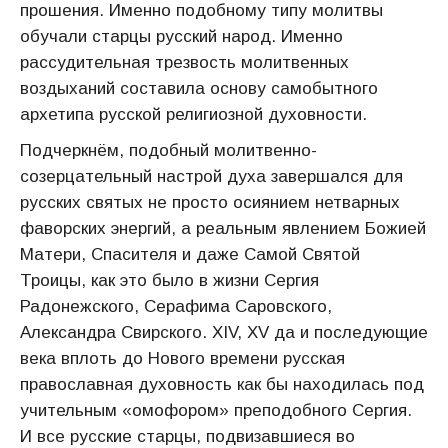
прошения. Именно подобному типу молитвы
обучали старцы русский народ. Именно
рассудительная трезвость молитвенных
воздыханий составила основу самобытного
архетипа русской религиозной духовности.
Подчеркнём, подобный молитвенно-
созерцательный настрой духа завершался для
русских святых не просто осиянием нетварных
фаворских энергий, а реальным явлением Божией
Матери, Спасителя и даже Самой Святой
Троицы, как это было в жизни Сергия
Радонежского, Серафима Саровского,
Александра Свирского. ХIV, ХV да и последующие
века вплоть до Нового времени русская
православная духовность как бы находилась под
учительным «омофором» преподобного Сергия.
И все русские старцы, подвизавшиеся во