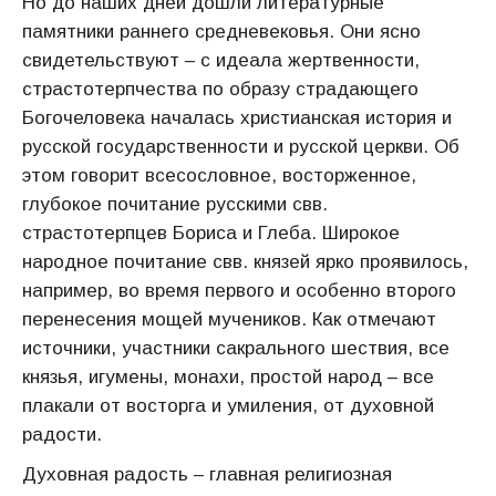
Но до наших дней дошли литературные
памятники раннего средневековья. Они ясно
свидетельствуют – с идеала жертвенности,
страстотерпчества по образу страдающего
Богочеловека началась христианская история и
русской государственности и русской церкви. Об
этом говорит всесословное, восторженное,
глубокое почитание русскими свв.
страстотерпцев Бориса и Глеба. Широкое
народное почитание свв. князей ярко проявилось,
например, во время первого и особенно второго
перенесения мощей мучеников. Как отмечают
источники, участники сакрального шествия, все
князья, игумены, монахи, простой народ – все
плакали от восторга и умиления, от духовной
радости.
Духовная радость – главная религиозная