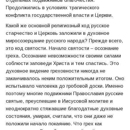
отдельных подвижников благочестия.
Продолжились в условиях трагического
конфликта государственной власти и Церкви.
Какой же основной религиозный код русское
старчество и Церковь заложили в духовное
миросозерцание русского народа? Прежде всего,
это код святости. Начало святости – осознание
греха. Осознание невозможности своими силами
соблюсти заповеди Христа и тем спастись. Это
духовное видение гре­ховности никогда не
заканчивалось неким положительным итогом. Оно
испытывало человека до гробовой доски. Именно
поэтому многие подвижники Православия русские
святые, преуспевшие в Иисусовой молитве и
неоднократно стяжавшие благодатные духовные
состояния, умирая, считали, что они даже не
положили начало покаянию. Что грех как