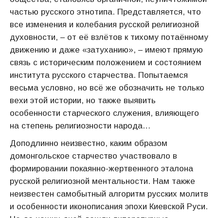
частью русского этнотипа. Представляется, что
все изменения и колебания русской религиозной
духовности, – от её взлётов к тихому потаённому
движению и даже «затуханию», – имеют прямую
связь с историческим положением и состоянием
института русского старчества. Попытаемся
весьма условно, но всё же обозначить не только
вехи этой истории, но также выявить
особенности старческого служения, влияющего
на степень религиозности народа…
Доподлинно неизвестно, каким образом
домонгольское старчество участвовало в
формировании покаянно-жертвенного эталона
русской религиозной ментальности. Нам также
неизвестен самобытный алгоритм русских молитв
и особенности иконописания эпохи Киевской Руси.