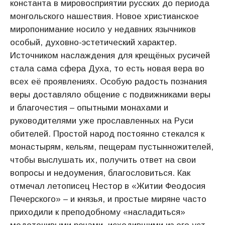
константа в мировосприятии русских до периода
монгольского нашествия. Новое христианское
миропонимание носило у недавних язычников
особый, духовно-эстетический характер.
Источником наслаждения для крещёных русичей
стала сама сфера Духа, то есть новая вера во
всех её проявлениях. Особую радость познания
веры доставляло общение с подвижниками веры
и благочестия – опытными монахами и
руководителями уже прославленных на Руси
обителей. Простой народ постоянно стекался к
монастырям, кельям, пещерам пустынножителей,
чтобы выслушать их, получить ответ на свои
вопросы и недоумения, благословиться. Как
отмечал летописец Нестор в «Житии Феодосия
Печерского» – и князья, и простые миряне часто
приходили к преподобному «насладиться»