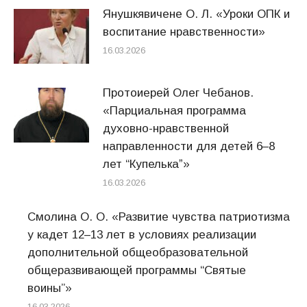
Янушкявичене О. Л. «Уроки ОПК и
воспитание нравственности»
16.03.2026
Протоиерей Олег Чебанов.
«Парциальная программа
духовно-нравственной
направленности для детей 6–8
лет “Купелькаˮ»
16.03.2026
Смолина О. О. «Развитие чувства патриотизма
у кадет 12–13 лет в условиях реализации
дополнительной общеобразовательной
общеразвивающей программы “Святые
воины”»
16.03.2026