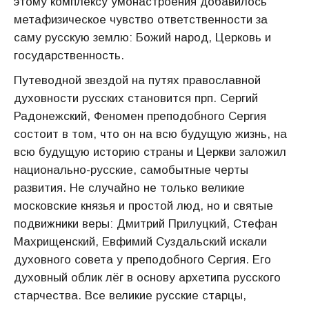
этому комплексу умонастроения добавилось
метафизическое чувство ответственности за
саму русскую землю: Божий народ, Церковь и
государственность.
Путеводной звездой на путях православной
духовности русских становится прп. Сергий
Радонежский, Феномен преподобного Сергия
состоит в том, что он на всю будущую жизнь, на
всю будущую историю страны и Церкви заложил
национально-русские, самобытные черты
развития. Не случайно не только великие
московские князья и простой люд, но и святые
подвижники веры: Дмитрий Прилуцкий, Стефан
Махрищенский, Евфимий Суздальский искали
духовного совета у преподобного Сергия. Его
духовный облик лёг в основу архетипа русского
старчества. Все великие русские старцы,