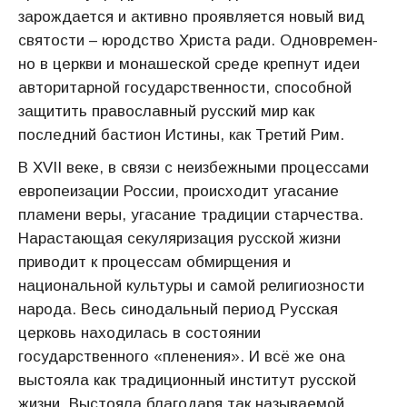
зарождается и активно проявляется новый вид
святости – юродство Христа ради. Одновремен­
но в церкви и монашеской среде крепнут идеи
авторитарной государственности, способной
защитить православный русский мир как
последний бастион Истины, как Третий Рим.
В ХVII веке, в связи с неизбежными процессами
европеизации России, происходит угасание
пламени веры, угасание традиции старчества.
Нарастающая секуляризация русской жизни
приводит к процессам обмирщения и
национальной культуры и самой религиозности
народа. Весь синодальный период Русская
церковь находилась в состоянии
государственного «пленения». И всё же она
выстояла как традиционный институт русской
жизни. Выстояла благодаря так называемой