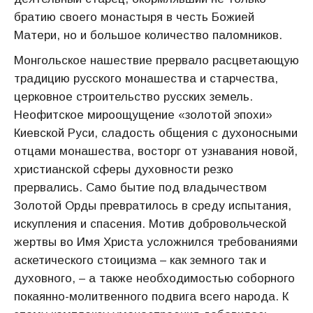
братию своего монастыря в честь Божией
Матери, но и большое количество паломников.
Монгольское нашествие прервало расцветающую
традицию русского мо­нашества и старчества,
церковное строительство русских земель.
Неофитское мироощущение «золотой эпохи»
Киевской Руси, сладость общения с духоносными
отцами монашества, восторг от узнавания новой,
христианской сферы духовности резко
прервались. Само бытие под владычеством
Золотой Орды превратилось в среду испытания,
искупления и спасения. Мотив добровольческой
жертвы во Имя Христа усложнился требованиями
аскетического стоицизма – как земного так и
духовного, – а также необходимостью соборного
покаянно-молитвенного подвига всего народа. К