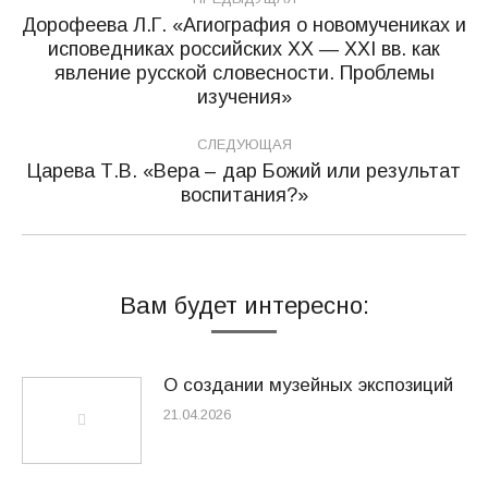
по
Дорофеева Л.Г. «Агиография о новомучениках и
исповедниках российских ХХ — ХХI вв. как
записям
Предыдущая
явление русской словесности. Проблемы
запись:
изучения»
СЛЕДУЮЩАЯ
Царева Т.В. «Вера – дар Божий или результат
Следующая
воспитания?»
запись:
Вам будет интересно:
О создании музейных экспозиций
21.04.2026