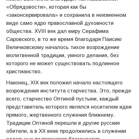
«Обрядовости», которая как бы
«законсервировала» и сохранила в неизменном
виде само ядро православной духовности
общества. ХVIII век дал миру Серафима
Саровского, в то же время благодаря Паисию
Величковскому началось тихое возрождение
молитвенной традиции, умного делания, без
которого не может существовать подлинное
христианство.
Наконец, XIX век положил начало настоящего
возрождения института старчества. Это, прежде
всего, старчество Оптиной пустыни, каждый
представитель которого являлся носителем идеи
прямого, жертвенного служения ближнему.
Традиции Оптиной перешли в другие русские
обители, а в XX веке продолжились в служении