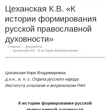
Цеханская К.В. «К
истории формирования
русской православной
духовности»
Вы здесь:
Главная
Документы
Цеханская К.В. «К истории формирования…
Цеханская Кира Владимировна,
д.и.н., в. н. с. Отдела русского народа
Института этнологии и антропологии РАН
К истории формирования русской
православной духовности