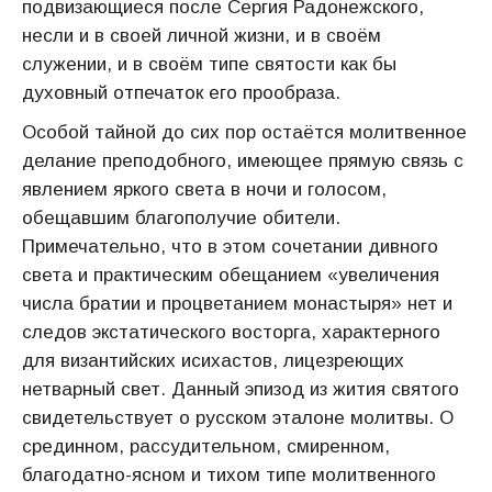
подвизающиеся после Сергия Радонежского,
несли и в своей личной жизни, и в своём
служении, и в своём типе святости как бы
духовный отпечаток его прообраза.
Особой тайной до сих пор остаётся молитвенное
делание преподобного, имеющее прямую связь с
явлением яркого света в ночи и голосом,
обещавшим благополучие обители.
Примечательно, что в этом сочетании дивного
света и практическим обещанием «увеличения
числа братии и процветанием монастыря» нет и
следов экстатического восторга, характерного
для византийских исихастов, лицезреющих
нетварный свет. Данный эпизод из жития святого
свидетельствует о русском эталоне молитвы. О
срединном, рассудительном, смиренном,
благодатно-ясном и тихом типе молитвенного