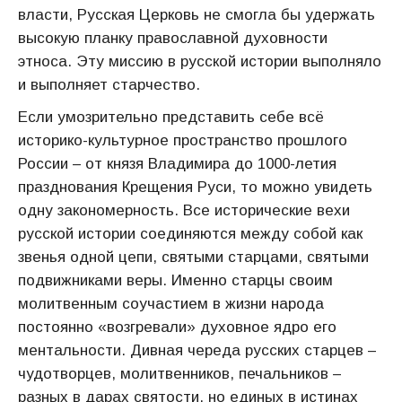
власти, Русская Церковь не смогла бы удержать
высокую планку православной духовности
этноса. Эту миссию в русской истории выполняло
и выполняет старчество.
Если умозрительно представить себе всё
историко-культурное прос­транство прошлого
России – от князя Владимира до 1000-летия
празднования Крещения Руси, то можно увидеть
одну закономерность. Все исторические вехи
русской истории соединяются между собой как
звенья одной цепи, святыми старцами, святыми
подвижниками веры. Именно старцы своим
молитвенным соучастием в жизни народа
постоянно «возгревали» духовное ядро его
ментальности. Дивная череда русских старцев –
чудотворцев, молитвенников, печальников –
разных в дарах святости, но единых в истинах