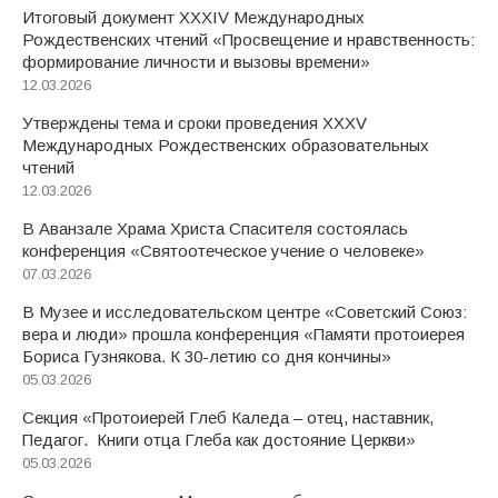
Итоговый документ XXХIV Международных
Рождественских чтений «Просвещение и нравственность:
формирование личности и вызовы времени»
12.03.2026
Утверждены тема и сроки проведения XXXV
Международных Рождественских образовательных
чтений
12.03.2026
В Аванзале Храма Христа Спасителя состоялась
конференция «Святоотеческое учение о человеке»
07.03.2026
В Музее и исследовательском центре «Советский Союз:
вера и люди» прошла конференция «Памяти протоиерея
Бориса Гузнякова. К 30-летию со дня кончины»
05.03.2026
Секция «Протоиерей Глеб Каледа – отец, наставник,
Педагог. Книги отца Глеба как достояние Церкви»
05.03.2026