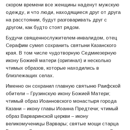
скором времени все женщины наденут мужскую
одежду, и что люди, находящиеся друг от друга
на расстоянии, будут разговаривать друг с
другом, как будто стоят рядом.
Будучи священнослужителем-инвалидом, отец
Серафим сумел сохранить святыни Казанского
края. В том числе чудотворную Седмиезерную
икону Божией матери (оригинал) и несколько
чтимых образов, которые находились в
близлежащих селах.
Именно он сохранил главную святыню Раифской
обители – Грузинскую икону Божией Матери;
чтимый образ Иоанновского монастыря города
Казани – икону главы Иоанна Предтечи; чтимый
образ Варваринской церкви – икону
великомученицы Варвары; святые мощи старца