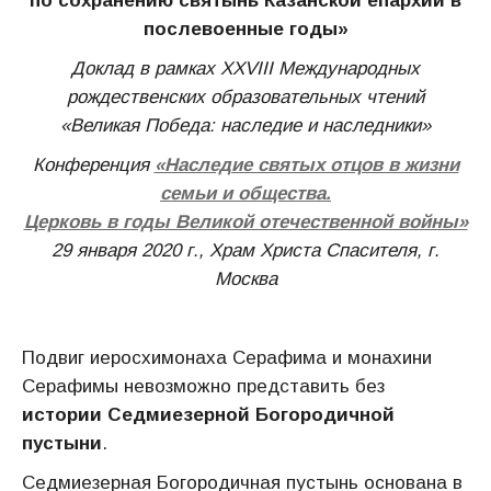
по сохранению святынь Казанской епархии в
послевоенные годы»
Доклад в рамках XXVIII Международных
рождественских образовательных чтений
«Великая Победа: наследие и наследники»
Конференция
«Наследие святых отцов в жизни
семьи и общества.
Церковь в годы Великой отечественной войны»
29 января 2020 г., Храм Христа Спасителя, г.
Москва
Подвиг иеросхимонаха Серафима и монахини
Серафимы невозможно представить без
истории Седмиезерной Богородичной
пустыни
.
Седмиезерная Богородичная пустынь основана в