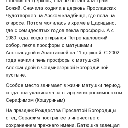
гонения на Церковь, она не оставляла храм
Божий. Сначала ходила в церковь Ярославских
Чудотворцев на Арском кладбище, где пела на
клиросе. Потом молилась в храме в Царицыно,
где с семидесятых годов пекла просфоры. А с
1989 года, когда открылся Петропавловский
собор, пекла просфоры с матушками
Александрой и Анастасией на 11 церквей. С 2002
года начали печь просфоры с матушкой
Александрой в Седмиезерной Богородичной
пустыне.
Особое место занимает в жизни матушки период,
когда она ухаживала за старцем иеросхимонахом
Серафимом (Кошуриным).
На праздник Рождества Пресвятой Богородицы
отец Серафим постриг ее в иночество с
сохранением прежнего имени. Батюшка завещал