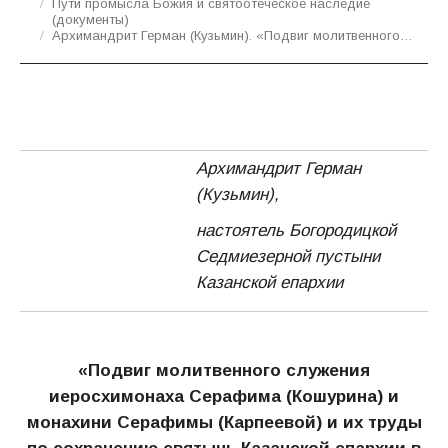
Пути промысла Божия и святоотеческое наследие
(документы)
Архимандрит Герман (Кузьмин). «Подвиг молитвенного…
Архимандрит Герман
(Кузьмин),
настоятель Богородицкой
Седмиезерной пустыни
Казанской епархии
«Подвиг молитвенного служения
иеросхимонаха Серафима (Кошурина) и
монахини Серафимы (Карпеевой) и их труды