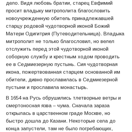
дело. Видя любовь братии, старец Евфимий
просит владыку митрополита благословить
новоучрежденную обитель принадлежавшей
старцу родовой чудотворной иконой Божий
Матери Одигитрия (Путеводительница). Владыка
митрополит не только благословил, но велел
отслужить перед этой чудотворной иконой
соборную службу и крестным ходом проводить
ее в Седмиезерную пустынь. Сия чудотворная
икона, пожертвованная старцем основанной им
обители, дивно прославилась в Седмиезерной
пустыни и прославила монастырь.
В 1654 на Русь обрушились тлетворные ветры и
смертоносная язва – чума. Сначала зараза
открылась в царственном граде Москве, но
быстро дошла до Казани. Некоторые села до
конца запустели, там не было погребающих,