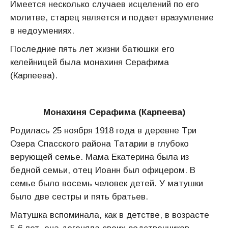
Имеется несколько случаев исцелений по его
молитве, старец является и подает вразумление
в недоумениях.
Последние пять лет жизни батюшки его
келейницей была монахиня Серафима
(Карпеева).
Монахиня Серафима (Карпеева)
Родилась 25 ноября 1918 года в деревне Три
Озера Спасского района Татарии в глубоко
верующей семье. Мама Екатерина была из
бедной семьи, отец Иоанн был офицером. В
семье было восемь человек детей. У матушки
было две сестры и пять братьев.
Матушка вспоминала, как в детстве, в возрасте