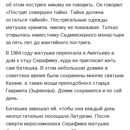
об этом постриге никому не говорить. Он говорил:
«Постриг совершен тайно. Тайна должна
остаться тайной». Постригальные одежды
матушка хранила, никому не показывая. Только
открылась наместнику Седмиезерного монастыря
за пять лет до мантийного пострига.
В 1964 году матушка переехала в Аметьево в
дом к отцу Серафиму, куда ее пригласил жить
сам батюшка. В этом небольшом домике в
советское время были сохранены многие святыни
Казани, а также мощи преподобного старца
Гавриила (Зырянова). Домик сохранился и по сей
день.
Батюшка завешал ей, чтобы она каждый день
неопустительно посещала Литургию. После
смерти иеросхимонаха Серафима матушка