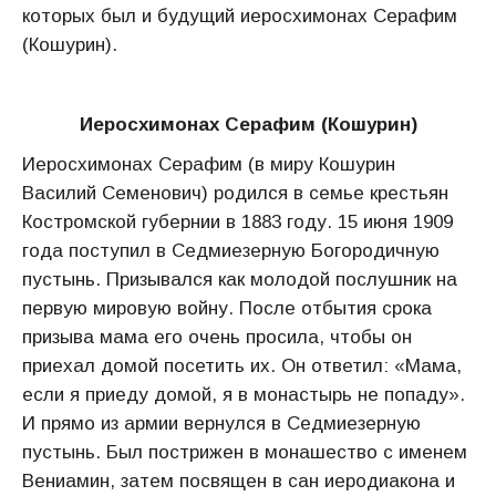
которых был и будущий иеросхимонах Серафим
(Кошурин).
Иеросхимонах Серафим (Кошурин)
Иеросхимонах Серафим (в миру Кошурин
Василий Семенович) родился в семье крестьян
Костромской губернии в 1883 году. 15 июня 1909
года поступил в Седмиезерную Богородичную
пустынь. Призывался как молодой послушник на
первую мировую войну. После отбытия срока
призыва мама его очень просила, чтобы он
приехал домой посетить их. Он ответил: «Мама,
если я приеду домой, я в монастырь не попаду».
И прямо из армии вернулся в Седмиезерную
пустынь. Был пострижен в монашество с именем
Вениамин, затем посвящен в сан иеродиакона и