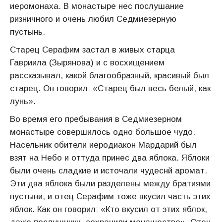
иеромонаха. В монастыре нес послушание
ризничного и очень любил Седмиезерную
пустынь.
Старец Серафим застал в живых старца
Гавриила (Зырянова) и с восхищением
рассказывал, какой благообразный, красивый был
старец. Он говорил: «Старец был весь белый, как
лунь».
Во время его пребывания в Седмиезерном
монастыре совершилось одно большое чудо.
Насельник обители иеродиакон Мардарий был
взят на Небо и оттуда принес два яблока. Яблоки
были очень сладкие и источали чудеснй аромат.
Эти два яблока были разделены между братиями
пустыни, и отец Серафим тоже вкусил часть этих
яблок. Как он говорил: «Кто вкусил от этих яблок,