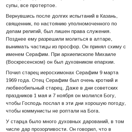
супы, все протертое.
Вернувшись после долгих испытаний в Казань,
священник, по настоянию уполномоченного по
делам религий, был лишен права служения.
Позднее ему разрешили молиться в алтаре,
вынимать частицы из просфор. Он принял схиму с
именем Серафим. При архиепископе Михаиле
(Воскресенском) он был духовником епархии.
Почил старец иеросхимонах Серафим 9 марта
1969 года. Отец Серафим был очень кроткий и
любвеобильный старец. Даже в дни советских
праздников 1 мая и 7 ноября он молился Богу,
чтобы Господь послал в эти дни хорошую погоду,
чтобы коммунисты не роптали на Бога.
У старца было много духовных дарований, в том
числе дар прозорливости. Он говорил, что в