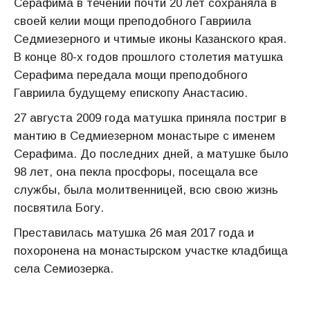
Серафима в течении почти 20 лет сохраняла в
своей келии мощи преподобного Гавриила
Седмиезерного и чтимые иконы Казанского края.
В конце 80-х годов прошлого столетия матушка
Серафима передала мощи преподобного
Гавриила будущему епископу Анастасию.
27 августа 2009 года матушка приняла постриг в
мантию в Седмиезерном монастыре с именем
Серафима. До последних дней, а матушке было
98 лет, она пекла просфоры, посещала все
службы, была молитвенницей, всю свою жизнь
посвятила Богу.
Преставилась матушка 26 мая 2017 года и
похоронена на монастырском участке кладбища
села Семиозерка.