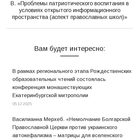
В. «Проблемы патриотического воспитания в
Следующая
условиях открытого информационного
запись:
пространства (аспект православных школ)»
Вам будет интересно:
В рамках регионального этапа Рождественских
образовательных чтений состоялась
конференция монашествующих
Екатеринбургской митрополии
05.12.2025
Василианна Мерхеб. «Немолчание Болгарской
Православной Церкви против украинского
автокефализма – матрицы для вселенского