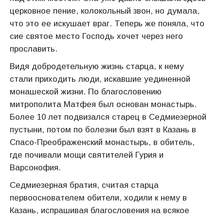
церковное пение, колокольный звон, но думала,
что это ее искушает враг. Теперь же поняла, что
сие святое место Господь хочет через него
прославить.
Видя добродетельную жизнь старца, к нему
стали приходить люди, искавшие уединенной
монашеской жизни. По благословению
митрополита Матфея был основан монастырь.
Более 10 лет подвизался старец в Седмиезерной
пустыни, потом по болезни был взят в Казань в
Спасо-Преображенский монастырь, в обитель,
где почивали мощи святителей Гурия и
Варсонофия.
Седмиезерная братия, считая старца
первооснователем обители, ходили к нему в
Казань, испрашивая благословения на всякое