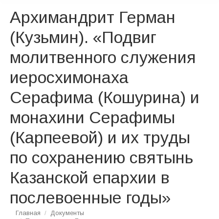
Архимандрит Герман
(Кузьмин). «Подвиг
молитвенного служения
иеросхимонаха
Серафима (Кошурина) и
монахини Серафимы
(Карпеевой) и их труды
по сохранению святынь
Казанской епархии в
послевоенные годы»
Вы здесь:
Главная
Документы