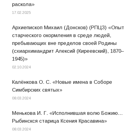
раскола»
17.02.2025
Архиепископ Михаил (Донсков) (РПЦЗ) «Опыт
старческого окормления в среде людей,
пребывающих вне пределов своей Родины
(схиархимандрит Алексий (Киреевский), 1870–
1945)»
02.10.2024
Калёнкова О. С. «Новые имена в Соборе
Симбирских святых»
08.03.2024
Менькова И. Г. «Исполнившая волю Божию…
Рыбинскся старица Ксения Красавина»
08.03.2024