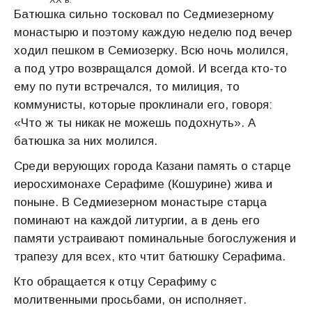
Батюшка сильно тосковал по Седмиезерному
монастырю и поэтому каждую неделю под вечер
ходил пешком в Семиозерку. Всю ночь молился,
а под утро возвращался домой. И всегда кто-то
ему по пути встречался, то милиция, то
коммунисты, которые проклинали его, говоря:
«Что ж ты никак не можешь подохнуть». А
батюшка за них молился.
Среди верующих города Казани память о старце
иеросхимонахе Серафиме (Кошурине) жива и
поныне. В Седмиезерном монастыре старца
поминают на каждой литургии, а в день его
памяти устраивают поминальные богослужения и
трапезу для всех, кто чтит батюшку Серафима.
Кто обращается к отцу Серафиму с
молитвенными просьбами, он исполняет.