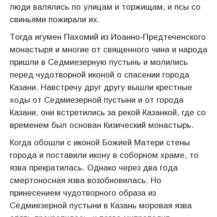
люди валялись по улицам и торжищам, и псы со
свиньями пожирали их.
Тогда игумен Пахомий из Иоанно-Предтеченского
монастыря и многие от священного чина и народа
пришли в Седмиезерную пустынь и молились
перед чудотворной иконой о спасении города
Казани. Навстречу друг другу вышли крестные
ходы от Седмиезерной пустыни и от города
Казани, они встретились за рекой Казанкой, где со
временем был основан Кизический монастырь.
Когда обошли с иконой Божией Матери стены
города и поставили икону в соборном храме, то
язва прекратилась. Однако через два года
смертоносная язва возобновилась. Но
принесением чудотворного образа из
Седмиезерной пустыни в Казань моровая язва