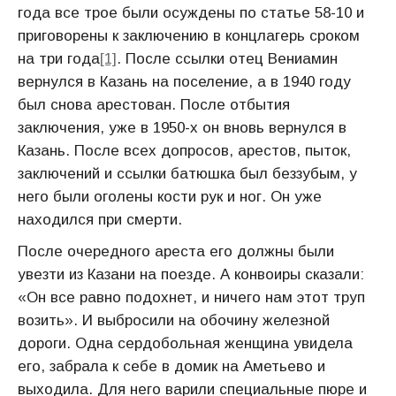
года все трое были осуждены по статье 58-10 и
приговорены к заключению в концлагерь сроком
на три года
[1]
. После ссылки отец Вениамин
вернулся в Казань на поселение, а в 1940 году
был снова арестован. После отбытия
заключения, уже в 1950-х он вновь вернулся в
Казань. После всех допросов, арестов, пыток,
заключений и ссылки батюшка был беззубым, у
него были оголены кости рук и ног. Он уже
находился при смерти.
После очередного ареста его должны были
увезти из Казани на поезде. А конвоиры сказали:
«Он все равно подохнет, и ничего нам этот труп
возить». И выбросили на обочину железной
дороги. Одна сердобольная женщина увидела
его, забрала к себе в домик на Аметьево и
выходила. Для него варили специальные пюре и