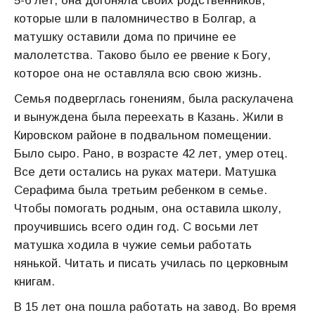
5-6 лет, она догоняла своих родственников,
которые шли в паломничество в Болгар, а
матушку оставили дома по причине ее
малолетства. Таково было ее рвение к Богу,
которое она не оставляла всю свою жизнь.
Семья подверглась гонениям, была раскулачена
и вынуждена была переехать в Казань. Жили в
Кировском районе в подвальном помещении.
Было сыро. Рано, в возрасте 42 лет, умер отец.
Все дети остались на руках матери. Матушка
Серафима была третьим ребенком в семье.
Чтобы помогать родным, она оставила школу,
проучившись всего один год. С восьми лет
матушка ходила в чужие семьи работать
нянькой. Читать и писать училась по церковным
книгам.
В 15 лет она пошла работать на завод. Во время