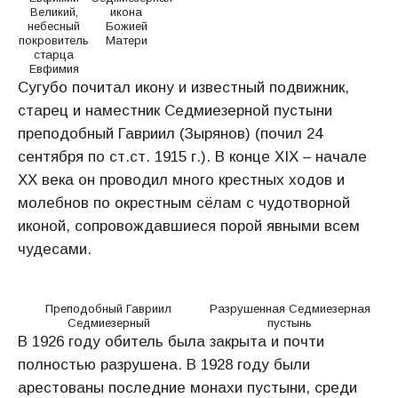
Великий,
икона
небесный
Божией
покровитель
Матери
старца
Евфимия
Сугубо почитал икону и известный подвижник,
старец и наместник Седмиезерной пустыни
преподобный Гавриил (Зырянов) (почил 24
сентября по ст.ст. 1915 г.). В конце XIX – начале
ХХ века он проводил много крестных ходов и
молебнов по окрестным сёлам с чудотворной
иконой, сопровождавшиеся порой явными всем
чудесами.
Преподобный Гавриил
Разрушенная Седмиезерная
Седмиезерный
пустынь
В 1926 году обитель была закрыта и почти
полностью разрушена. В 1928 году были
арестованы последние монахи пустыни, среди