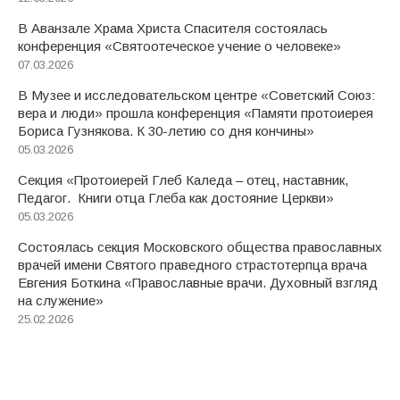
В Аванзале Храма Христа Спасителя состоялась
конференция «Святоотеческое учение о человеке»
07.03.2026
В Музее и исследовательском центре «Советский Союз:
вера и люди» прошла конференция «Памяти протоиерея
Бориса Гузнякова. К 30-летию со дня кончины»
05.03.2026
Секция «Протоиерей Глеб Каледа – отец, наставник,
Педагог. Книги отца Глеба как достояние Церкви»
05.03.2026
Состоялась секция Московского общества православных
врачей имени Святого праведного страстотерпца врача
Евгения Боткина «Православные врачи. Духовный взгляд
на служение»
25.02.2026