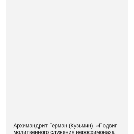
Архимандрит Герман (Кузьмин). «Подвиг
молитвенного служения иеросхимонаха