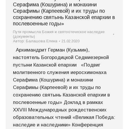
Серафима (Кошурина) и монахини
Серафимы (Карпеевой) и их труды по
сохранению святынь Казанской епархии в
послевоенные годы»
Пути промысла Божия и святоотеческое наследие
(документы)
Автор:
Балашова Елена
21.02.2020
Архимандрит Герман (Кузьмин),
настоятель Богородицкой Седмиезерной
пустыни Казанской епархии «Подвиг
молитвенного служения иеросхимонаха
Серафима (Кошурина) и монахини
Серафимы (Карпеевой) и их труды по
сохранению святынь Казанской епархии в
послевоенные годы» Доклад в рамках
XXVIII Международных рождественских
образовательных чтений «Великая Победа:
наследие и наследники» Конференция