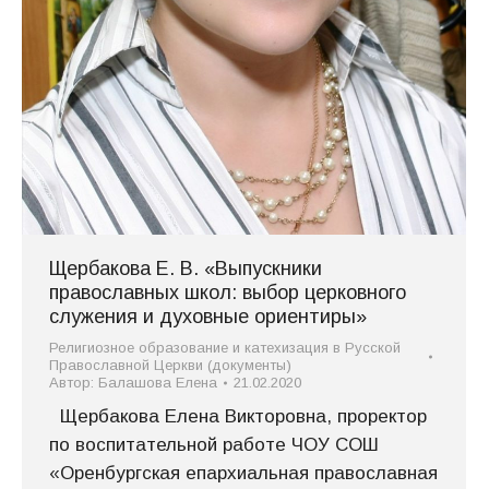
Щербакова Е. В. «Выпускники
православных школ: выбор церковного
служения и духовные ориентиры»
Религиозное образование и катехизация в Русской
Православной Церкви (документы)
Автор:
Балашова Елена
21.02.2020
Щербакова Елена Викторовна, проректор
по воспитательной работе ЧОУ СОШ
«Оренбургская епархиальная православная