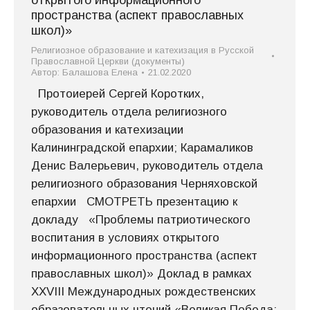
открытого информационного
пространства (аспект православных
школ)»
Религиозное образование и катехизация в Русской
Православной Церкви (документы)
Автор:
Балашова Елена
21.02.2020
Протоиерей Сергей Коротких,
руководитель отдела религиозного
образования и катехизации
Калининградской епархии; Карамаликов
Денис Валерьевич, руководитель отдела
религиозного образования Черняховской
епархии СМОТРЕТЬ презентацию к
докладу «Проблемы патриотического
воспитания в условиях открытого
информационного пространства (аспект
православных школ)» Доклад в рамках
XXVIII Международных рождественских
образовательных чтений «Великая Победа: