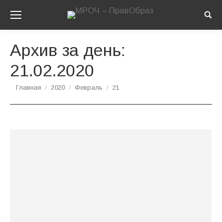
Sear
Архив за день:
21.02.2020
Вы здесь:
Главная
2020
Февраль
21