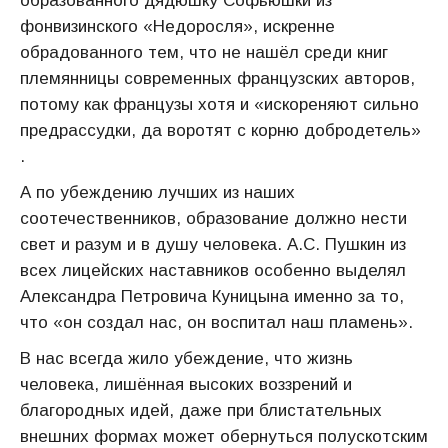
образованного дядюшку Софьюшки из
фонвизинского «Недоросля», искренне
обрадованного тем, что не нашёл среди книг
племянницы современных французских авторов,
потому как французы хотя и «искореняют сильно
предрассудки, да воротят с корню добродетель»
.
А по убеждению лучших из наших
соотечественников, образование должно нести
свет и разум и в душу человека. А.С. Пушкин из
всех лицейских наставников особенно выделял
Александра Петровича Куницына именно за то,
что «он создал нас, он воспитал наш пламень».
В нас всегда жило убеждение, что жизнь
человека, лишённая высоких воззрений и
благородных идей, даже при блистательных
внешних формах может обернуться полускотским