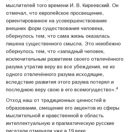
мыслителей того времени И. В. Киреевский. Он
отмечал, что европейское просвещение,
ориентированное на усовершенствование
внешних форм существования человека,
обернулось тем, что сама жизнь оказалась
лишена существенного смысла. Это неизбежно
обернулось тем, что «западный человек,
исключительным развитием своего отвлечённого
разума утратив веру во все убеждения, не из
одного отвлечённого разума исходящие,
вследствие развития этого разума потерял и
4
последнюю веру свою в его всемогущество».
Отход наш от традиционных ценностей в
образовании, смещение его акцентов из сферы
мыслительной и нравственной в область
интеллектуальную и прагматическую русские
писатели отмечали уже в 19 веке.