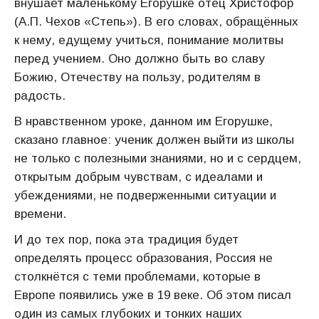
внушает маленькому Егорушке отец Христофор
(А.П. Чехов «Степь»). В его словах, обращённых
к нему, едущему учиться, понимание молитвы
перед учением. Оно должно быть во славу
Божию, Отечеству на пользу, родителям в
радость.
В нравственном уроке, данном им Егорушке,
сказано главное: ученик должен выйти из школы
не только с полезными знаниями, но и с сердцем,
открытым добрым чувствам, с идеалами и
убеждениями, не подверженными ситуации и
времени.
И до тех пор, пока эта традиция будет
определять процесс образования, Россия не
столкнётся с теми проблемами, которые в
Европе появились уже в 19 веке. Об этом писал
один из самых глубоких и тонких наших