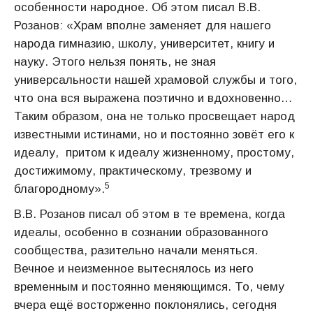
особенности народное. Об этом писал В.В.
Розанов: «Храм вполне заменяет для нашего
народа гимназию, школу, университет, книгу и
науку. Этого нельзя понять, не зная
универсальности нашей храмовой службы и того,
что она вся выражена поэтично и вдохновенно…
Таким образом, она не только просвещает народ
известными истинами, но и постоянно зовёт его к
идеалу, притом к идеалу жизненному, простому,
достижимому, практическому, трезвому и
5
благородному».
В.В. Розанов писал об этом в те времена, когда
идеалы, особенно в сознании образованного
сообщества, разительно начали меняться.
Вечное и неизменное вытеснялось из него
временным и постоянно меняющимся. То, чему
вчера ещё восторженно поклонялись, сегодня