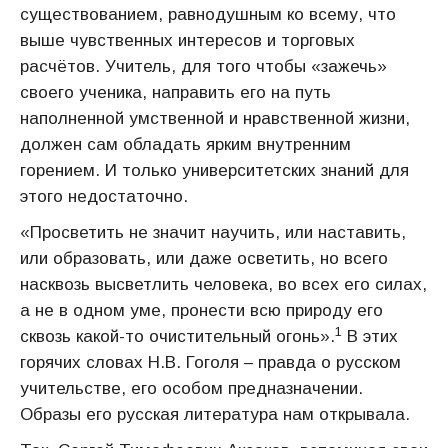
существованием, равнодушным ко всему, что
выше чувственных интересов и торговых
расчётов. Учитель, для того чтобы «зажечь»
своего ученика, направить его на путь
наполненной умственной и нравственной жизни,
должен сам обладать ярким внутренним
горением. И только университетских знаний для
этого недостаточно.
«Просветить не значит научить, или наставить,
или образовать, или даже осветить, но всего
насквозь высветлить человека, во всех его силах,
а не в одном уме, пронести всю природу его
1
сквозь какой-то очистительный огонь».
В этих
горячих словах Н.В. Гоголя – правда о русском
учительстве, его особом предназначении.
Образы его русская литература нам открывала.