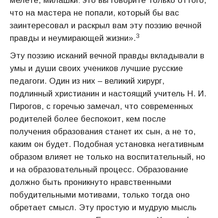
мелете, милашки: это вы говорите только оттого,
что на мастера не попали, который бы вас
заинтересовал и раскрыл вам эту поэзию вечной
3
правды и неумирающей жизни».
Эту поэзию исканий вечной правды вкладывали в
умы и души своих учеников лучшие русские
педагоги. Один из них – великий хирург,
подлинный христианин и настоящий учитель Н. И.
Пирогов, с горечью замечал, что современных
родителей более беспокоит, кем после
получения образования станет их сын, а не то,
каким он будет. Подобная установка негативным
образом влияет не только на воспитательный, но
и на образовательный процесс. Образование
должно быть проникнуто нравственными
побудительными мотивами, только тогда оно
обретает смысл. Эту простую и мудрую мысль