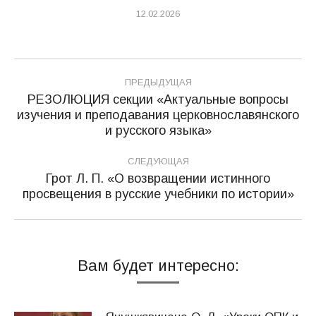
12.02.2026
Навигация
ПРЕДЫДУЩАЯ
по
РЕЗОЛЮЦИЯ секции «Актуальные вопросы
изучения и преподавания церковнославянского
Предыдущая
записям
и русского языка»
запись:
СЛЕДУЮЩАЯ
Грот Л. П. «О возвращении истинного
Следующая
просвещения в русские учебники по истории»
запись:
Вам будет интересно: