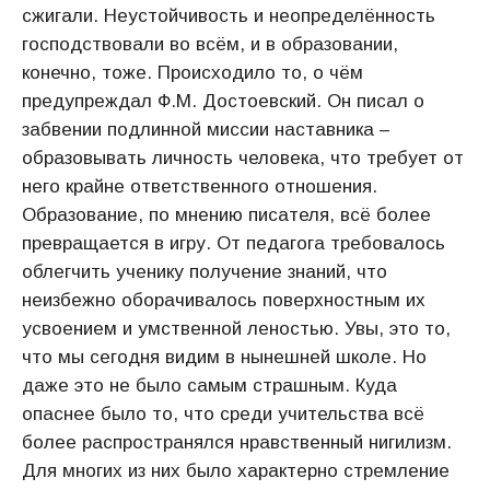
сжигали. Неустойчивость и неопределённость
господствовали во всём, и в образовании,
конечно, тоже. Происходило то, о чём
предупреждал Ф.М. Достоевский. Он писал о
забвении подлинной миссии наставника –
образовывать личность человека, что требует от
него крайне ответственного отношения.
Образование, по мнению писателя, всё более
превращается в игру. От педагога требовалось
облегчить ученику получение знаний, что
неизбежно оборачивалось поверхностным их
усвоением и умственной леностью. Увы, это то,
что мы сегодня видим в нынешней школе. Но
даже это не было самым страшным. Куда
опаснее было то, что среди учительства всё
более распространялся нравственный нигилизм.
Для многих из них было характерно стремление