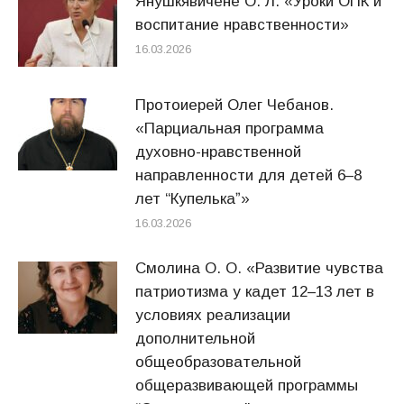
Янушкявичене О. Л. «Уроки ОПК и
воспитание нравственности»
16.03.2026
Протоиерей Олег Чебанов.
«Парциальная программа
духовно-нравственной
направленности для детей 6–8
лет “Купелькаˮ»
16.03.2026
Смолина О. О. «Развитие чувства
патриотизма у кадет 12–13 лет в
условиях реализации
дополнительной
общеобразовательной
общеразвивающей программы