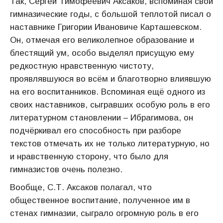
Так, Сергей Тимофеевич Аксаков, вспоминая свои
гимназические годы, с большой теплотой писал о
наставнике Григории Ивановиче Карташевском.
Он, отмечая его великолепное образование и
блестящий ум, особо выделял присущую ему
редкостную нравственную чистоту,
проявлявшуюся во всём и благотворно влиявшую
на его воспитанников. Вспоминая ещё одного из
своих наставников, сыгравших особую роль в его
литературном становлении – Ибрагимова, он
подчёркивал его способность при разборе
текстов отмечать их не только литературную, но
и нравственную сторону, что было для
гимназистов очень полезно.
Вообще, С.Т. Аксаков полагал, что
общественное воспитание, полученное им в
стенах гимназии, сыграло огромную роль в его