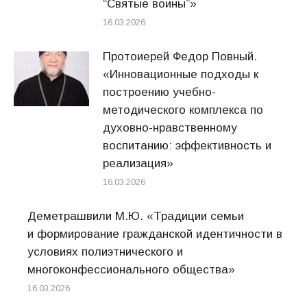
“Святые воины”»
16.03.2026
Протоиерей Федор Повный.
«Инновационные подходы к
построению учебно-
методического комплекса по
духовно-нравственному
воспитанию: эффективность и
реализация»
16.03.2026
Деметрашвили М.Ю. «Традиции семьи
и формирование гражданской идентичности в
условиях полиэтнического и
многоконфессионального общества»
16.03.2026