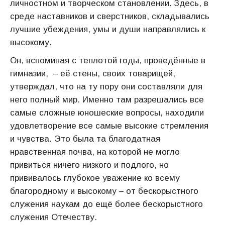
личностном и творческом становлении. Здесь, в
среде наставников и сверстников, складывались
лучшие убеждения, умы и души направлялись к
высокому.
Он, вспоминая с теплотой годы, проведённые в
гимназии, – её стены, своих товарищей,
утверждал, что на ту пору они составляли для
него полный мир. Именно там разрешались все
самые сложные юношеские вопросы, находили
удовлетворение все самые высокие стремления
и чувства. Это была та благодатная
нравственная почва, на которой не могло
привиться ничего низкого и подлого, но
прививалось глубокое уважение ко всему
благородному и высокому – от бескорыстного
служения наукам до ещё более бескорыстного
служения Отечеству.