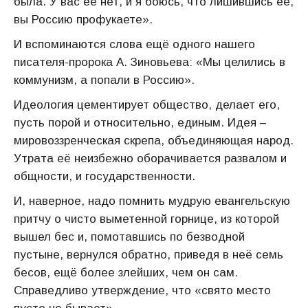
была. У вас её нет, и я боюсь, что лишившись её,
вы Россию профукаете».
И вспоминаются слова ещё одного нашего
писателя-пророка А. Зиновьева: «Мы целились в
коммунизм, а попали в Россию».
Идеология цементирует общество, делает его,
пусть порой и относительно, единым. Идея –
мировоззренческая скрепа, объединяющая народ.
Утрата её неизбежно оборачивается развалом и
общности, и государственности.
И, наверное, надо помнить мудрую евангельскую
притчу о чисто выметенной горнице, из которой
вышел бес и, помотавшись по безводной
пустыне, вернулся обратно, приведя в неё семь
бесов, ещё более злейших, чем он сам.
Справедливо утверждение, что «свято место