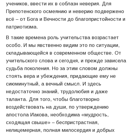
учеников, ввести их в соблазн неверия. Для
Препотенского осмеянию и неверию подвержено
всё – от Бога и Вечности до благопристойности и
патриотизма.
В такие времена роль учительства возрастает
особо. И мы явственно видим это по ситуации,
складывающейся в современном обществе. От
учительского слова и сегодня, и прежде зависела
судьба поколения. Но за этим словом должны
стоять вера и убеждения, придающие ему не
сиюминутный, а вечный смысл. И здесь
недостаточно знаний, трудолюбия и даже
таланта. Для того, чтобы благотворно
воздействовать на души, по утверждению
апостола Иакова, необходима «мудрость,
сходящая свыше» – беспристрастная,
нелицемерная, полная милосердия и добрых