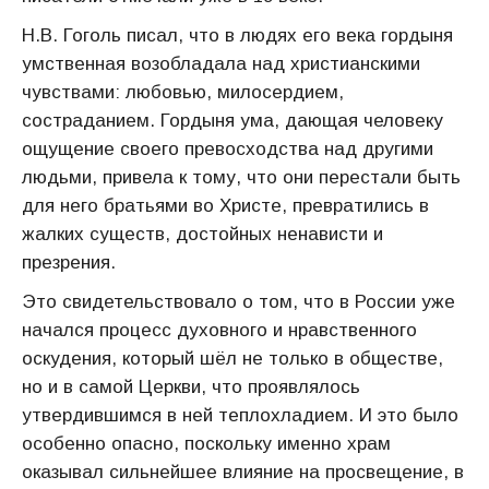
Н.В. Гоголь писал, что в людях его века гордыня
умственная возобладала над христианскими
чувствами: любовью, милосердием,
состраданием. Гордыня ума, дающая человеку
ощущение своего превосходства над другими
людьми, привела к тому, что они перестали быть
для него братьями во Христе, превратились в
жалких существ, достойных ненависти и
презрения.
Это свидетельствовало о том, что в России уже
начался процесс духовного и нравственного
оскудения, который шёл не только в обществе,
но и в самой Церкви, что проявлялось
утвердившимся в ней теплохладием. И это было
особенно опасно, поскольку именно храм
оказывал сильнейшее влияние на просвещение, в