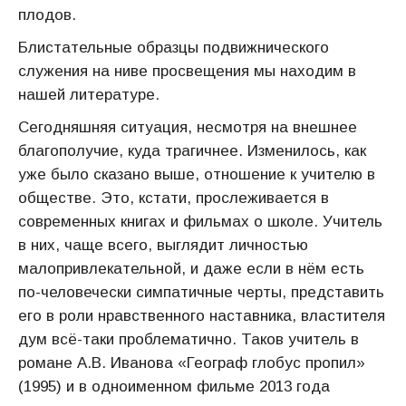
плодов.
Блистательные образцы подвижнического
служения на ниве просвещения мы находим в
нашей литературе.
Сегодняшняя ситуация, несмотря на внешнее
благополучие, куда трагичнее. Изменилось, как
уже было сказано выше, отношение к учителю в
обществе. Это, кстати, прослеживается в
современных книгах и фильмах о школе. Учитель
в них, чаще всего, выглядит личностью
малопривлекательной, и даже если в нём есть
по-человечески симпатичные черты, представить
его в роли нравственного наставника, властителя
дум всё-таки проблематично. Таков учитель в
романе А.В. Иванова «Географ глобус пропил»
(1995) и в одноименном фильме 2013 года