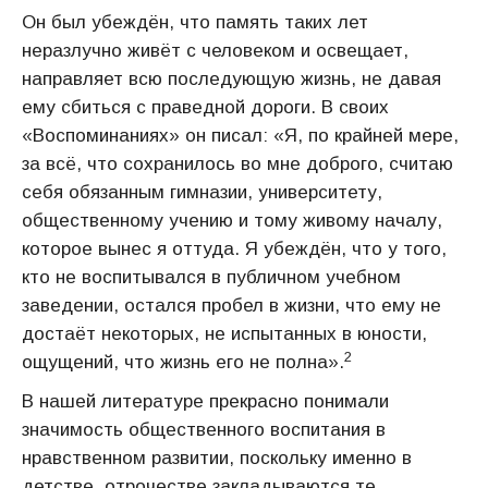
Он был убеждён, что память таких лет
неразлучно живёт с человеком и освещает,
направляет всю последующую жизнь, не давая
ему сбиться с праведной дороги. В своих
«Воспоминаниях» он писал: «Я, по крайней мере,
за всё, что сохранилось во мне доброго, считаю
себя обязанным гимназии, университету,
общественному учению и тому живому началу,
которое вынес я оттуда. Я убеждён, что у того,
кто не воспитывался в публичном учебном
заведении, остался пробел в жизни, что ему не
достаёт некоторых, не испытанных в юности,
2
ощущений, что жизнь его не полна».
В нашей литературе прекрасно понимали
значимость общественного воспитания в
нравственном развитии, поскольку именно в
детстве, отрочестве закладываются те