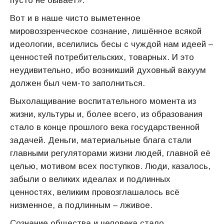
пусто не бывает».
Вот и в наше чисто выметенное
мировоззренческое сознание, лишённое всякой
идеологии, вселились бесы с чуждой нам идеей –
ценностей потребительских, товарных. И это
неудивительно, ибо возникший духовный вакуум
должен был чем-то заполниться.
Выхолащивание воспитательного момента из
жизни, культуры и, более всего, из образования
стало в конце прошлого века государственной
задачей. Деньги, материальные блага стали
главными регуляторами жизни людей, главной её
целью, мотивом всех поступков. Люди, казалось,
забыли о великих идеалах и подлинных
ценностях, великим провозглашалось всё
низменное, а подлинным – лживое.
Сознание общества и человека стало