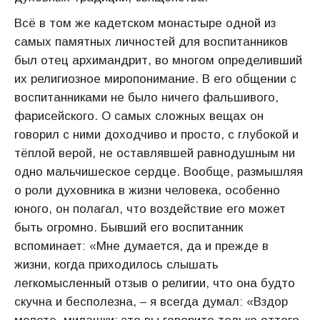
Всё в том же кадетском монастыре одной из
самых памятных личностей для воспитанников
был отец архимандрит, во многом определивший
их религиозное миропонимание. В его общении с
воспитанниками не было ничего фальшивого,
фарисейского. О самых сложных вещах он
говорил с ними доходчиво и просто, с глубокой и
тёплой верой, не оставлявшей равнодушным ни
одно мальчишеское сердце. Вообще, размышляя
о роли духовника в жизни человека, особенно
юного, он полагал, что воздействие его может
быть огромно. Бывший его воспитанник
вспоминает: «Мне думается, да и прежде в
жизни, когда приходилось слышать
легкомысленный отзыв о религии, что она будто
скучна и бесполезна, – я всегда думал: «Вздор