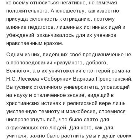
ко всему относиться негативно, не замечая
положительного. А юношеству, как известно,
присуща склонность к отрицанию, поэтому
влияние педагогов, лишённых истинных идей и
убеждений, заканчивалось для их учеников
нравственным крахом.
Одним из них, видевших своё предназначение не
в проповедовании «разумного, доброго,
Вечного», а в их уничтожении стал герой романа
Н.С. Лескова «Соборяне» Варнава Препотенский.
Выпускник столичного университета, уповающий
на науку и отвлечённое знание, видящий в
христианских истинах и религиозной вере лишь
умственную темноту и мракобесие, стремился
ниспровергнуть всё, что было свято для
окружающих его людей. Для него, как для
учителя, важно было растлить умы и души своих