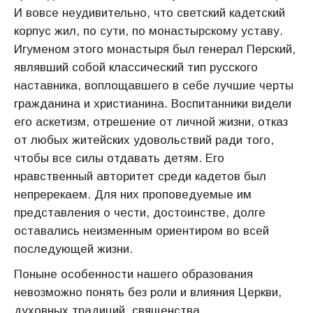
И вовсе неудивительно, что светский кадетский
корпус жил, по сути, по монастырскому уставу.
Игуменом этого монастыря был генерал Перский,
являвший собой классический тип русского
наставника, воплощавшего в себе лучшие черты
гражданина и христианина. Воспитанники видели
его аскетизм, отрешение от личной жизни, отказ
от любых житейских удовольствий ради того,
чтобы все силы отдавать детям. Его
нравственный авторитет среди кадетов был
непререкаем. Для них проповедуемые им
представления о чести, достоинстве, долге
оставались неизменным ориентиром во всей
последующей жизни.
Поныне особенности нашего образования
невозможно понять без роли и влияния Церкви,
духовных традиций, священства.