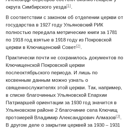
[1]
округа Симбирского уезда
.
В соответствии с законом об отделении церкви от
государства в 1927 году Ульяновский РИК
полностью передала метрические книги за 1781
по 1918 год взятые в 1918 году из Покровской
[2]
церкви в Ключищенский Совет
.
Практически почти не сохранилось документов по
Ключищенской Покровской церкви
послеоктябрьского периода. И лишь по
косвенным данным можно узнать о
священнослужителях этой церкви. Так, например,
в списке благочинных Ульяновской Епархии
Патриаршей ориентации за 1930 год значится в
Ульяновском районе 2 благочиние села Ключищ
[3]
протоиерей Владимир Александрович Алмазов
.
В другом деле о закрытии церквей за 1930 – 1931