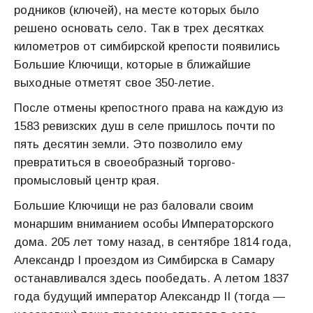
родников (ключей), на месте которых было
решено основать село. Так в трех десятках
километров от симбирской крепости появились
Большие Ключищи, которые в ближайшие
выходные отметят свое 350-летие.
После отмены крепостного права на каждую из
1583 ревизских душ в селе пришлось почти по
пять десятин земли. Это позволило ему
превратиться в своеобразный торгово-
промысловый центр края.
Большие Ключищи не раз баловали своим
монаршим вниманием особы Императорского
дома. 205 лет тому назад, в сентябре 1814 года,
Александр I проездом из Симбирска в Самару
останавливался здесь пообедать. А летом 1837
года будущий император Александр II (тогда —