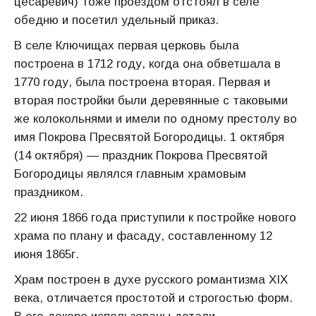
цесаревич) тоже проездом отстоял в селе
обедню и посетил удельный приказ.
В селе Ключищах первая церковь была
построена в 1712 году, когда она обветшала в
1770 году, была построена вторая. Первая и
вторая постройки были деревянные с таковыми
же колокольнями и имели по одному престолу во
имя Покрова Пресвятой Богородицы. 1 октября
(14 октября) — праздник Покрова Пресвятой
Богородицы являлся главным храмовым
праздником.
22 июня 1866 года приступили к постройке нового
храма по плану и фасаду, составленному 12
июня 1865г.
Храм построен в духе русского романтизма XIX
века, отличается простотой и строгостью форм.