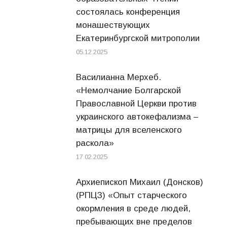
состоялась конференция
монашествующих
Екатеринбургской митрополии
05.12.2025
Василианна Мерхеб.
«Немолчание Болгарской
Православной Церкви против
украинского автокефализма –
матрицы для вселенского
раскола»
17.02.2025
Архиепископ Михаил (Донсков)
(РПЦЗ) «Опыт старческого
окормления в среде людей,
пребывающих вне пределов