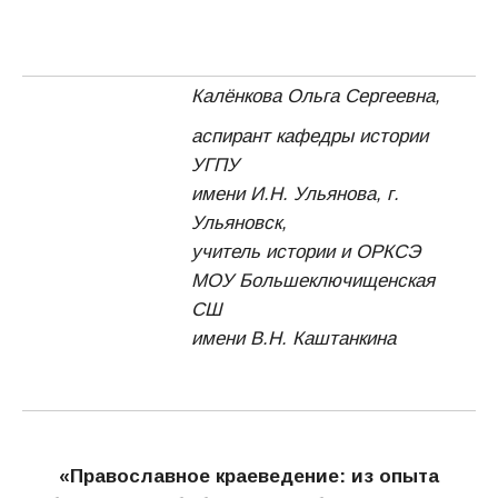
Калёнкова Ольга Сергеевна,
аспирант кафедры истории
УГПУ
имени И.Н. Ульянова, г.
Ульяновск,
учитель истории и ОРКСЭ
МОУ Большеключищенская
СШ
имени В.Н. Каштанкина
«Православное краеведение: из опыта