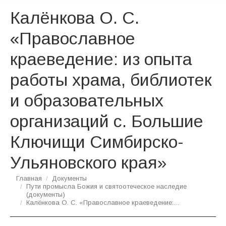
Калёнкова О. С.
«Православное
краеведение: из опыта
работы храма, библиотек
и образовательных
организаций с. Большие
Ключищи Симбирско-
Ульяновского края»
Вы здесь:
Главная
Документы
Пути промысла Божия и святоотеческое наследие
(документы)
Калёнкова О. С. «Православное краеведение:…