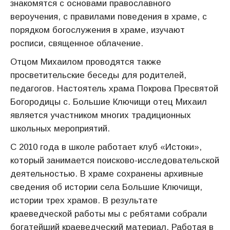
знакомятся с основами православного
вероучения, с правилами поведения в храме, с
порядком богослужения в храме, изучают
росписи, священное облачение.
Отцом Михаилом проводятся также
просветительские беседы для родителей,
педагогов. Настоятель храма Покрова Пресвятой
Богородицы с. Большие Ключищи отец Михаил
является участником многих традиционных
школьных мероприятий.
С 2010 года в школе работает клуб «Истоки»,
который занимается поисково-исследовательской
деятельностью. В храме сохранены архивные
сведения об истории села Большие Ключищи,
истории трех храмов. В результате
краеведческой работы мы с ребятами собрали
богатейший краеведческий материал. Работая в