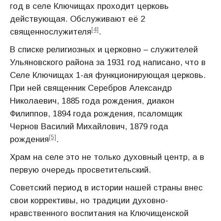
год в селе Ключищах проходит церковь
действующая. Обслуживают её 2
[4]
священнослужителя
.
В списке религиозных и церковно – служителей
Ульяновского района за 1931 год написано, что в
Селе Ключищах 1-ая функционирующая церковь.
При ней священник Серебров Александр
Николаевич, 1885 года рождения, диакон
Филиппов, 1894 года рождения, псаломщик
Чернов Василий Михайлович, 1879 года
[5]
рождения
.
Храм на селе это не только духовный центр, а в
первую очередь просветительский.
Советский период в истории нашей страны внес
свои коррективы, но традиции духовно-
нравственного воспитания на Ключищенской