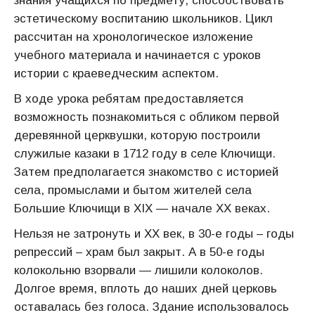
знания учащихся по предмету, способствовать
эстетическому воспитанию школьников. Цикл
рассчитан на хронологическое изложение
учебного материала и начинается с уроков
истории с краеведческим аспектом.
В ходе урока ребятам предоставляется
возможность познакомиться с обликом первой
деревянной церквушки, которую построили
служилые казаки в 1712 году в селе Ключищи.
Затем предполагается знакомство с историей
села, промыслами и бытом жителей села
Большие Ключищи в XIX — начале XX веках.
Нельзя не затронуть и XX век, в 30-е годы – годы
репрессий – храм был закрыт. А в 50-е годы
колокольню взорвали — лишили колоколов.
Долгое время, вплоть до наших дней церковь
оставалась без голоса. Здание использовалось