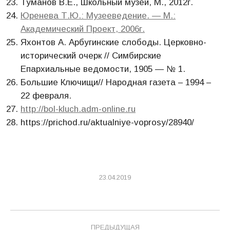
Туманов В.Е., Школьный музей, М., 2012г.
Юренева Т.Ю.: Музееведение. — М.:
Академический Проект, 2006г.
Яхонтов А. Арбугинские слободы. Церковно-
исторический очерк // Симбирские
Епархиальные ведомости, 1905 — № 1.
Большие Ключищи// Народная газета – 1994 –
22 февраля.
http://bol-kluch.adm-online.ru
https://prichod.ru/aktualniye-voprosy/28940/
23.04.2019
Навигация
ПРЕДЫДУЩАЯ