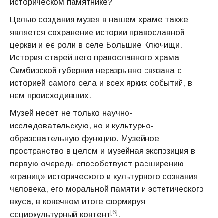
историческом памятнике?
Целью создания музея в нашем храме также
является сохранение истории православной
церкви и её роли в селе Большие Ключищи.
История старейшего православного храма
Симбирской губернии неразрывно связана с
историей самого села и всех ярких событий, в
нем происходивших.
Музей несёт не только научно-
исследовательскую, но и культурно-
образовательную функцию. Музейное
пространство в целом и музейная экспозиция в
первую очередь способствуют расширению
«границ» исторического и культурного сознания
человека, его моральной памяти и эстетического
вкуса, в конечном итоге формируя
[6]
социокультурный контент
.