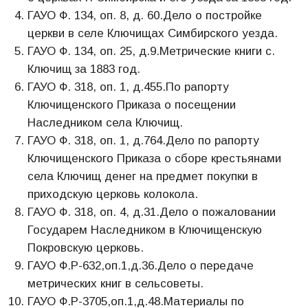
ГАУО Ф. 134, оп. 8, д. 60.Дело о постройке
церкви в селе Ключищах Симбирского уезда.
ГАУО Ф. 134, оп. 25, д.9.Метрические книги с.
Ключищ за 1883 год.
ГАУО Ф. 318, оп. 1, д.455.По рапорту
Ключищенского Приказа о посещении
Наследником села Ключищ.
ГАУО Ф. 318, оп. 1, д.764.Дело по рапорту
Ключищенского Приказа о сборе крестьянами
села Ключищ денег на предмет покупки в
приходскую церковь колокола.
ГАУО Ф. 318, оп. 4, д.31.Дело о пожаловании
Государем Наследником в Ключищенскую
Покровскую церковь.
ГАУО Ф.Р-632,оп.1,д.36.Дело о передаче
метрических книг в сельсоветы.
ГАУО Ф.Р-3705,оп.1,д.48.Материалы по