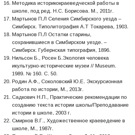
Методика историкокраеведческой работы в
школе, под ред. Н.С. Борисова. М., 2011г.
Мартынов П.Л Селения Симбирского уезда –
Симбирск. Типолитография А.Т Токарева, 1903.
Мартынов П.Л Остатки старины,
сохранившиеся в Симбирском уезде. –
Симбирск. Губернская типография, 1896.
Нильсон Б., Росен Б.Экология человека
икультурно-исторические музеи // Museum.
1989. № 160. С. 50.
Родин А.Ф., Соколовский Ю.Е. Экскурсионная
работа по истории, М., 2013г.
Садкович Н.П., Практические рекомендации по
созданию текста истории школы/Преподавание
истории в школе, 2003 г.
Смирнов В.Г., Художественное краеведение в
школе, М., 1987г.