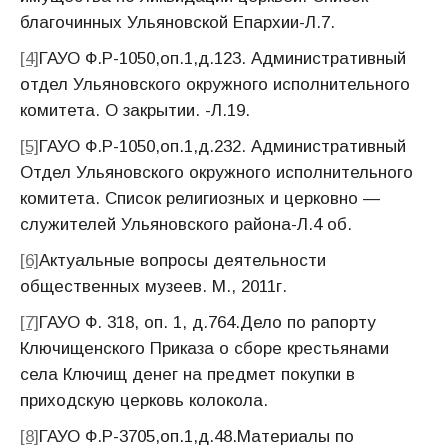
благочинных Ульяновской Епархии-Л.7.
[4]
ГАУО Ф.Р-1050,оп.1,д.123. Административный
отдел Ульяновского окружного исполнительного
комитета. О закрытии. -Л.19.
[5]
ГАУО Ф.Р-1050,оп.1,д.232. Административный
Отдел Ульяновского окружного исполнительного
комитета. Список религиозных и церковно —
служителей Ульяновского района-Л.4 об.
[6]
Актуальные вопросы деятельности
общественных музеев. М., 2011г.
[7]
ГАУО Ф. 318, оп. 1, д.764.Дело по рапорту
Ключищенского Приказа о сборе крестьянами
села Ключищ денег на предмет покупки в
приходскую церковь колокола.
[8]
ГАУО Ф.Р-3705,оп.1,д.48.Материалы по