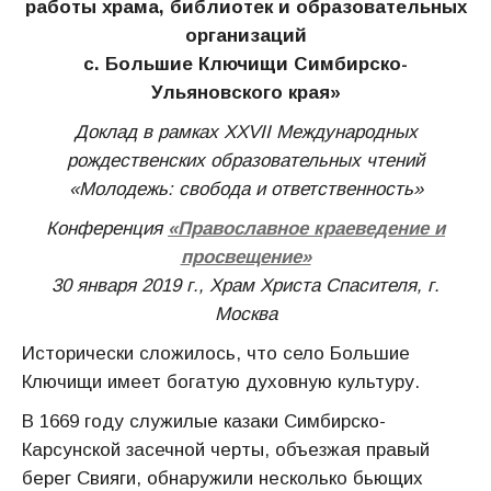
работы храма, библиотек и образовательных
организаций
с. Большие Ключищи Симбирско-
Ульяновского края»
Доклад в рамках XXVII Международных
рождественских образовательных чтений
«Молодежь: свобода и ответственность»
Конференция
«Православное краеведение и
просвещение»
30 января 2019 г., Храм Христа Спасителя, г.
Москва
Исторически сложилось, что село Большие
Ключищи имеет богатую духовную культуру.
В 1669 году служилые казаки Симбирско-
Карсунской засечной черты, объезжая правый
берег Свияги, обнаружили несколько бьющих