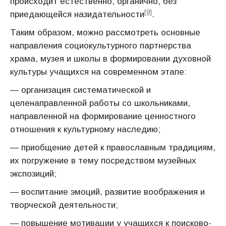
происходит естественно, органично, без
[9]
приедающейся назидательности
.
Таким образом, можно рассмотреть основные
направления социокультурного партнерства
храма, музея и школы в формировании духовной
культуры учащихся на современном этапе:
— организация систематической и
целенаправленной работы со школьниками,
направленной на формирование ценностного
отношения к культурному наследию;
— приобщение детей к православным традициям,
их погружение в тему посредством музейных
экспозиций;
— воспитание эмоций, развитие воображения и
творческой деятельности;
— повышение мотивации у учащихся к поисково-