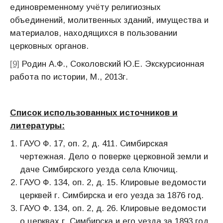
единовременному учёту религиозных
объединений, молитвенных зданий, имущества и
материалов, находящихся в пользовании
церковных органов.
[9]
Родин А.Ф., Соколовский Ю.Е. Экскурсионная
работа по истории, М., 2013г.
Список использованных источников и
литературы:
ГАУО Ф. 17, оп. 2, д. 411. Симбирская
чертежная. Дело о поверке церковной земли и
даче Симбирского уезда села Ключищ.
ГАУО Ф. 134, оп. 2, д. 15. Клировые ведомости
церквей г. Симбирска и его уезда за 1876 год.
ГАУО Ф. 134, оп. 2, д. 26. Клировые ведомости
о церквах г. Симбирска и его уезда за 1893 год.