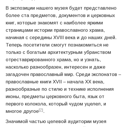
В экспозиции нашего музея будет представлено
более ста предметов, документов и церковных
книг, которые знакомят с наиболее яркими
страницами истории православного храма,
начиная с середины XVIII века и до наших дней.
Теперь посетители смогут познакомиться не
только с богатым архитектурным убранством
отреставрированного храма, но и узнать,
насколько разнообразен, интересен и даже
загадочен православный мир. Среди экспонатов –
православные книги XVII – начала XX века,
разнообразные по стилю и технике исполнения
иконы, предметы церковного быта, язык от
первого колокола, который чудом уцелел, и
[7]
многое другое
.
Значимой частью целевой аудитории музея