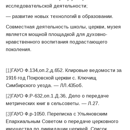
исследовательской деятельности;
— развитие новых технологий в образовании.
Совместная деятельность школы, церкви, музея
является мощной площадкой для духовно-
нравственного воспитания подрастающего
поколения.
[1]
ГАУО Ф.134,оп.2,д.652. Клировые ведомости за
1916 год Покровской церкви с. Ключищ
Симбирского уезда. — ЛЛ.435об.
[2]
ГАУО Ф.Р-632,оп.1.Д.36, Дело о передаче
метрических книг в сельсоветы. — Л.27.
[3]
ГАУО Ф.р-1050. Переписка с Ульяновским
Епархиальным Советом о передаче церковного
имущества по ликвидации церквей. Список