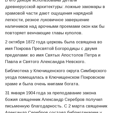
В его декоре использованы детали
древнерусской архитектуры: ложные закомары в
храмовой части дают ощущения нарядной
легкости, резное луковичное завершение
наличников над арочными проемами окон как бы
повторяет венчающие главы куполов.
2 октября 1872 года церковь была освящена во
имя Покрова Пресвятой Богородицы с двумя
пределами: во имя Святых Апостолов Петра и
Павла и Святого Александра Невского.
Библиотека у Ключищенского округа Симбирского
уезда помещалась в Ключищенском Покровском
храме и была очень книгами богата.
31 января 1904 года за преподавание закона
божия священник Александр Серебров получил
письменную благодарность. С 2 марта священник
Александр Серебров состоял библиотекарем у