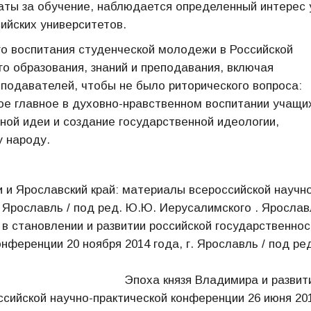
аты за обучение, наблюдается определенный интерес 
ийских университетов.
о воспитания студенческой молодежи в Российской
 образования, знаний и преподавания, включая
еподавателей, чтобы не было риторического вопроса:
мое главное в духовно-нравственном воспитании учащи
ой идеи и создание государственной идеологии,
у народу.
Ярославский край: материалы всероссийской научно
. Ярославль / под ред. Ю.Ю. Иерусалимского . Ярослав
 в становлении и развитии российской государственнос
ференции 20 ноября 2014 года, г. Ярославль / под ре
 Владимира и развити
сийской научно-практической конференции 26 июня 20