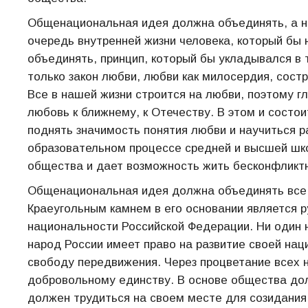
Общенациональная идея должна объединять, а не
очередь внутренней жизни человека, который бы
объединять, принцип, который бы укладывался в
только закон любви, любви как милосердия, сост
Все в нашей жизни строится на любви, поэтому г
любовь к ближнему, к Отечеству. В этом и состо
поднять значимость понятия любви и научиться р
образовательном процессе средней и высшей шко
общества и дает возможность жить бесконфликтн
Общенациональная идея должна объединять все 
Краеугольным камнем в его основании является р
национальности Российской Федерации. Ни один 
народ России имеет право на развитие своей наци
свободу передвижения. Через процветание всех 
добровольному единству. В основе общества до
должен трудиться на своем месте для созидания