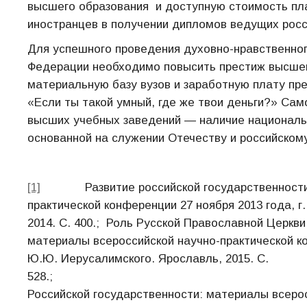
высшего образования и доступную стоимость пл
иностранцев в получении дипломов ведущих росс
Для успешного проведения духовно-нравственног
Федерации необходимо повысить престиж высшего
материальную базу вузов и заработную плату пр
«Если ты такой умный, где же твои деньги?» Са
высших учебных заведений — наличие национальн
основанной на служении Отечеству и российском
[1]
Развитие российской государственности и 
практической конференции 27 ноября 2013 года, г
2014. С. 400.; Роль Русской Православной Церкви
материалы всероссийской научно-практической кон
Ю.Ю. Иерусалимского. Ярославль, 2015. С.
528.; Эпоха князя
Российской государственности: материалы всерос