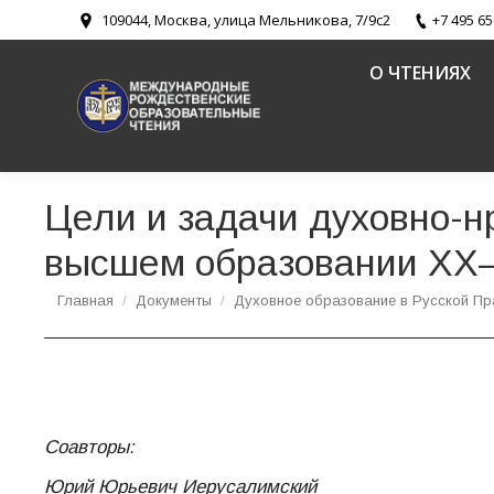
109044, Москва, улица Мельникова, 7/9с2
+7 495 65
О ЧТЕНИЯХ
Цели и задачи духовно-н
высшем образовании XX–
Вы здесь:
Главная
Документы
Духовное образование в Русской Пр
Соавторы:
Юрий Юрьевич Иерусалимский