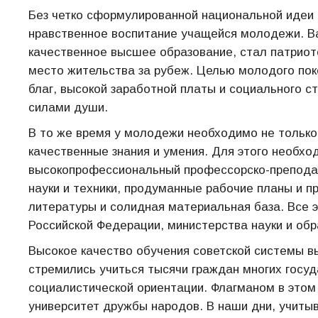
Без четко сформулированной национальной идеи 
нравственное воспитание учащейся молодежи. Ва
качественное высшее образование, стал патриот
место жительства за рубеж. Целью молодого по
благ, высокой заработной платы и социального с
силами души.
В то же время у молодежи необходимо не только
качественные знания и умения. Для этого необх
высокопрофессиональный профессорско-преподав
науки и техники, продуманные рабочие планы и 
литературы и солидная материальная база. Все 
Российской Федерации, министерства науки и обр
Высокое качество обучения советской системы вы
стремились учиться тысячи граждан многих госуда
социалистической ориентации. Флагманом в этом
университет дружбы народов. В наши дни, учиты