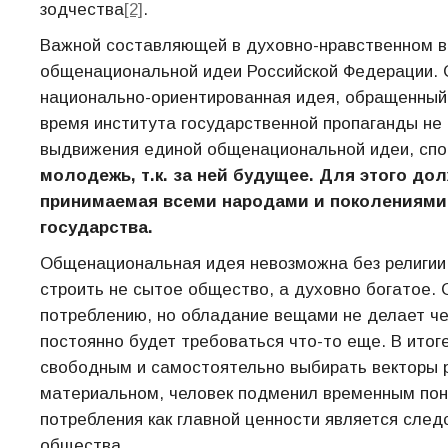
зодчества
[2]
.
Важной составляющей в духовно-нравственном в
общенациональной идеи Российской Федерации. 
национально-ориентированная идея, обращенный 
время института государственной пропаганды не 
выдвижения единой общенациональной идеи, спо
молодежь, т.к. за ней будущее. Для этого д
принимаемая всеми народами и поколениями
государства.
Общенациональная идея невозможна без религии
строить не сытое общество, а духовно богатое.
потреблению, но обладание вещами не делает че
постоянно будет требоваться что-то еще. В итог
свободным и самостоятельно выбирать векторы р
материальном, человек подменил временным пон
потребления как главной ценности является след
общества.