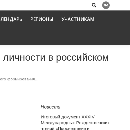
Search:
Вконтакте
АЛЕНДАРЬ
РЕГИОНЫ
УЧАСТНИКАМ
 личности в российском
нного формирования…
Новости
Итоговый документ XXХIV
Международных Рождественских
чтений «Просвещение и