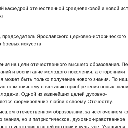
ий кафедрой отечественной средневековой и новой ис
ва
, председатель Ярославского церковно-исторического
а боевых искусств
рения на цели отечественного высшего образования. П
аний и воспитание молодого поколения, а сторонники
ия может быть только получение нового знания. По на
дан гармоничному сочетанию приобретения новых знани
лодежи. Одной из важнейших целей духовно-
ляется формирование любви к своему Отечеству.
ысшем отечественном образовании, за исключением к
о знания, но и патриотическое, духовно-нравственное
ного уважения к своей истории и культуре. Учащиеся