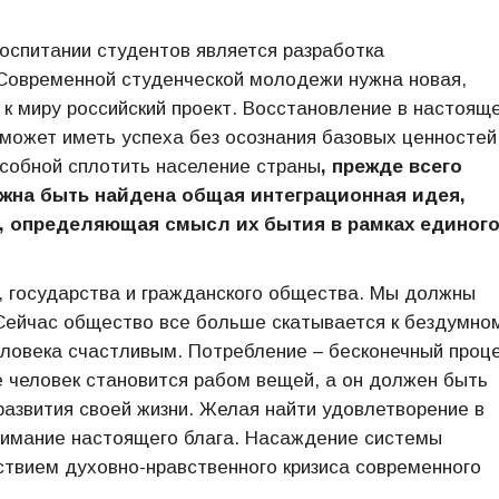
оспитании студентов является разработка
Современной студенческой молодежи нужна новая,
к миру российский проект. Восстановление в настоящ
может иметь успеха без осознания базовых ценностей
собной сплотить население страны
, прежде всего
олжна быть найдена общая интеграционная идея,
, определяющая смысл их бытия в рамках единог
, государства и гражданского общества. Мы должны
 Сейчас общество все больше скатывается к бездумно
ловека счастливым. Потребление – бесконечный проце
е человек становится рабом вещей, а он должен быть
азвития своей жизни. Желая найти удовлетворение в
имание настоящего блага. Насаждение системы
ствием духовно-нравственного кризиса современного