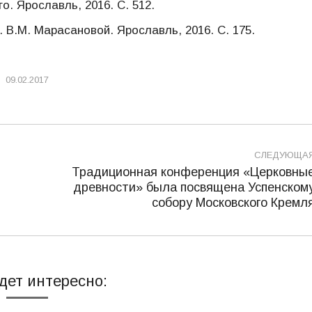
о. Ярославль, 2016. С. 512.
. Марасановой. Ярославль, 2016. С. 175.
09.02.2017
СЛЕДУЮЩА
Традиционная конференция «Церковны
древности» была посвящена Успенском
Следующая
собору Московского Кремл
запись:
дет интересно: