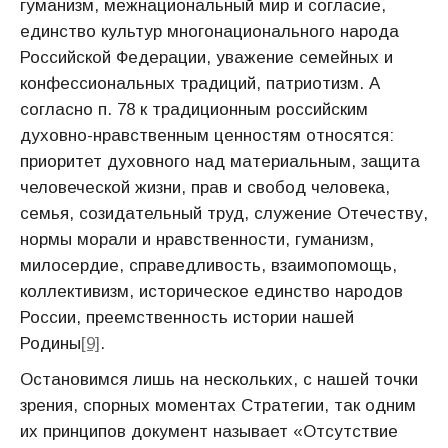
гуманизм, межнациональный мир и согласие,
единство культур многонационального народа
Российской Федерации, уважение семейных и
конфессиональных традиций, патриотизм. А
согласно п. 78 к традиционным российским
духовно-нравственным ценностям относятся:
приоритет духовного над материальным, защита
человеческой жизни, прав и свобод человека,
семья, созидательный труд, служение Отечеству,
нормы морали и нравственности, гуманизм,
милосердие, справедливость, взаимопомощь,
коллективизм, историческое единство народов
России, преемственность истории нашей
Родины
[9]
.
Остановимся лишь на нескольких, с нашей точки
зрения, спорных моментах Стратегии, так одним
их принципов документ называет «Отсутствие