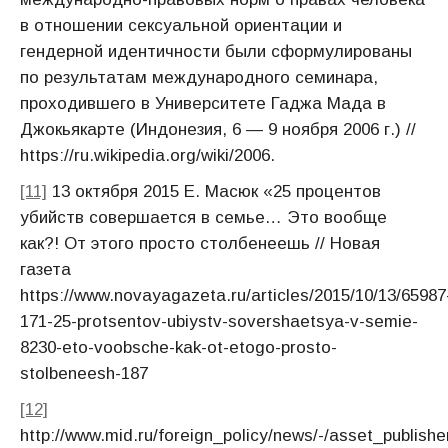
в отношении сексуальной ориентации и
гендерной идентичности были сформулированы
по результатам международного семинара,
проходившего в Университете Гаджа Мада в
Джокьякарте (Индонезия, 6 — 9 ноября 2006 г.) //
https://ru.wikipedia.org/wiki/2006.
[11]
13 октября 2015 Е. Масюк «25 процентов
убийств совершается в семье… Это вообще
как?! От этого просто столбенеешь // Новая
газета
https://www.novayagazeta.ru/articles/2015/10/13/65987
171-25-protsentov-ubiystv-sovershaetsya-v-semie-
8230-eto-voobsche-kak-ot-etogo-prosto-
stolbeneesh-187
[12]
http://www.mid.ru/foreign_policy/news/-/asset_publis