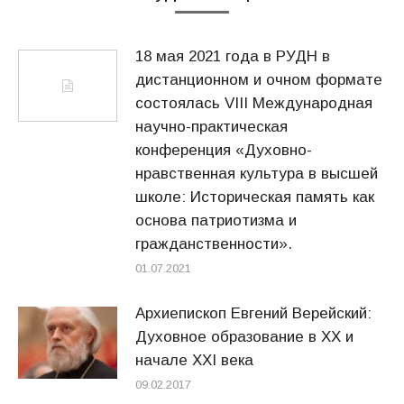
18 мая 2021 года в РУДН в
дистанционном и очном формате
состоялась VIII Международная
научно-практическая
конференция «Духовно-
нравственная культура в высшей
школе: Историческая память как
основа патриотизма и
гражданственности».
01.07.2021
Архиепископ Евгений Верейский:
Духовное образование в ХХ и
начале XXI века
09.02.2017