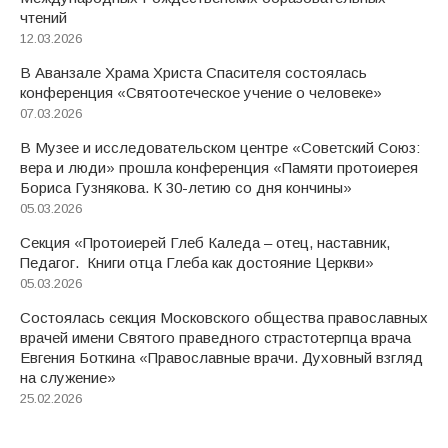
чтений
12.03.2026
В Аванзале Храма Христа Спасителя состоялась
конференция «Святоотеческое учение о человеке»
07.03.2026
В Музее и исследовательском центре «Советский Союз:
вера и люди» прошла конференция «Памяти протоиерея
Бориса Гузнякова. К 30-летию со дня кончины»
05.03.2026
Секция «Протоиерей Глеб Каледа – отец, наставник,
Педагог. Книги отца Глеба как достояние Церкви»
05.03.2026
Состоялась секция Московского общества православных
врачей имени Святого праведного страстотерпца врача
Евгения Боткина «Православные врачи. Духовный взгляд
на служение»
25.02.2026