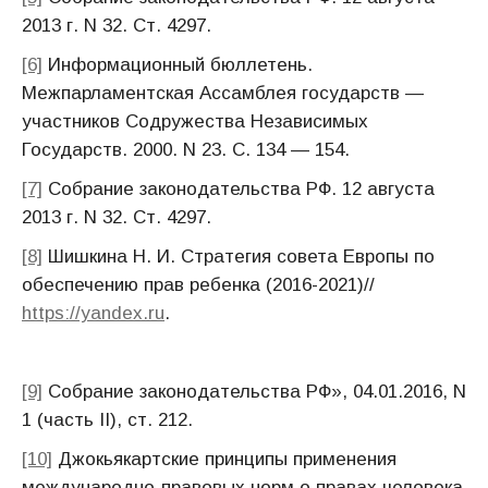
2013 г. N 32. Ст. 4297.
[6]
Информационный бюллетень.
Межпарламентская Ассамблея государств —
участников Содружества Независимых
Государств. 2000. N 23. С. 134 — 154.
[7]
Собрание законодательства РФ. 12 августа
2013 г. N 32. Ст. 4297.
[8]
Шишкина Н. И. Стратегия совета Европы по
обеспечению прав ребенка (2016-2021)//
https://yandex.ru
.
[9]
Собрание законодательства РФ», 04.01.2016, N
1 (часть II), ст. 212.
[10]
Джокьякартские принципы применения
международно-правовых норм о правах человека