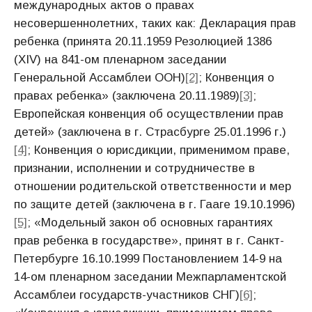
международных актов о правах
несовершеннолетних, таких как: Декларация прав
ребенка (принята 20.11.1959 Резолюцией 1386
(XIV) на 841-ом пленарном заседании
Генеральной Ассамблеи ООН)
[2]
; Конвенция о
правах ребенка» (заключена 20.11.1989)
[3]
;
Европейская конвенция об осуществлении прав
детей» (заключена в г. Страсбурге 25.01.1996 г.)
[4]
; Конвенция о юрисдикции, применимом праве,
признании, исполнении и сотрудничестве в
отношении родительской ответственности и мер
по защите детей (заключена в г. Гааге 19.10.1996)
[5]
; «Модельный закон об основных гарантиях
прав ребенка в государстве», принят в г. Санкт-
Петербурге 16.10.1999 Постановлением 14-9 на
14-ом пленарном заседании Межпарламентской
Ассамблеи государств-участников СНГ)
[6]
;