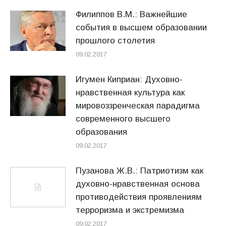
Филиппов В.М.: Важнейшие
события в высшем образовании
прошлого столетия
09.02.2017
Игумен Киприан: Духовно-
нравственная культура как
мировоззренческая парадигма
современного высшего
образования
09.02.2017
Пузанова Ж.В.: Патриотизм как
духовно-нравственная основа
противодействия проявлениям
терроризма и экстремизма
09.02.2017