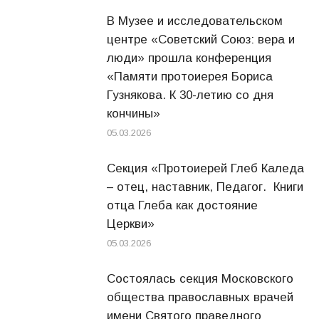
В Музее и исследовательском
центре «Советский Союз: вера и
люди» прошла конференция
«Памяти протоиерея Бориса
Гузнякова. К 30-летию со дня
кончины»
05.03.2026
Секция «Протоиерей Глеб Каледа
– отец, наставник, Педагог. Книги
отца Глеба как достояние
Церкви»
05.03.2026
Состоялась секция Московского
общества православных врачей
имени Святого праведного