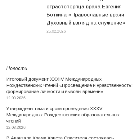
страстотерпца врача Евгения
Боткина «Православные врачи.
Духовный взгляд на служение»
25.02.2026
Новости
Итоговый документ XXХIV Международных
Рождественских чтений «Просвещение и нравственность:
формирование личности и вызовы времени»
12.03.2026
Утверждены тема и сроки проведения XXXV
Международных Рождественских образовательных
чтений
12.03.2026
В Аванзале Храма Христа Спасителя состоялась