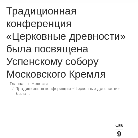
Традиционная
конференция
«Церковные древности»
была посвящена
Успенскому собору
Московского Кремля
Вы здесь:
Главная
Новости
Традиционная конференция «Церковные древности»
была…
ФЕВ
9