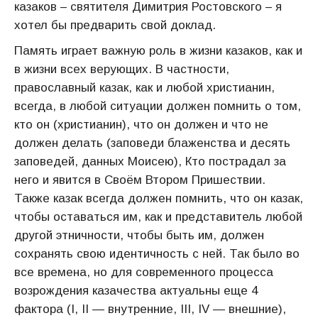
казаков – святителя Димитрия Ростовского – я
хотел бы предварить свой доклад.
Память играет важную роль в жизни казаков, как и
в жизни всех верующих. В частности,
православный казак, как и любой христианин,
всегда, в любой ситуации должен помнить о том,
кто он (христианин), что он должен и что не
должен делать (заповеди блаженства и десять
заповедей, данных Моисею), Кто пострадал за
него и явится в Своём Втором Пришествии.
Также казак всегда должен помнить, что он казак,
чтобы оставаться им, как и представитель любой
другой этничности, чтобы быть им, должен
сохранять свою идентичность с ней. Так было во
все времена, но для современного процесса
возрождения казачества актуальны еще 4
фактора (I, II — внутренние, III, IV — внешние),