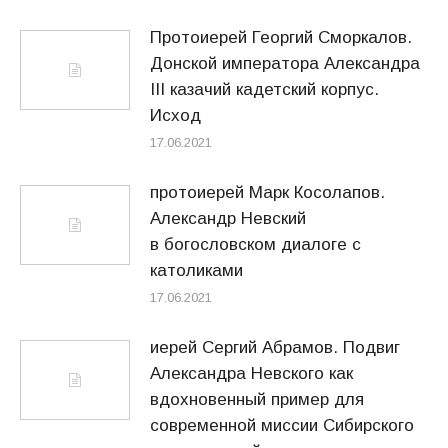
Протоиерей Георгий Сморкалов.
Донской императора Александра
III казачий кадетский корпус.
Исход
17.06.2021
протоиерей Марк Косолапов.
Александр Невский
в богословском диалоге с
католиками
17.06.2021
иерей Сергий Абрамов. Подвиг
Александра Невского как
вдохновенный пример для
современной миссии Сибирского