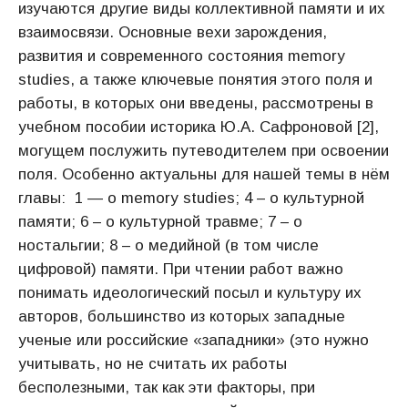
изучаются другие виды коллективной памяти и их
взаимосвязи. Основные вехи зарождения,
развития и современного состояния memory
studies, а также ключевые понятия этого поля и
работы, в которых они введены, рассмотрены в
учебном пособии историка Ю.А. Сафроновой [2],
могущем послужить путеводителем при освоении
поля. Особенно актуальны для нашей темы в нём
главы: 1 — о memory studies; 4 – о культурной
памяти; 6 – о культурной травме; 7 – о
ностальгии; 8 – о медийной (в том числе
цифровой) памяти. При чтении работ важно
понимать идеологический посыл и культуру их
авторов, большинство из которых западные
ученые или российские «западники» (это нужно
учитывать, но не считать их работы
бесполезными, так как эти факторы, при