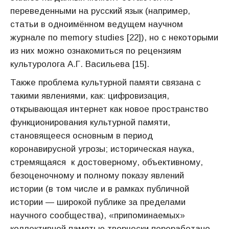
переведенными на русский язык (например,
статьи в одноимённом ведущем научном
журнале по memory studies [22]), но с некоторыми
из них можно ознакомиться по рецензиям
культуролога А.Г. Васильева [15].
Также проблема культурной памяти связана с
такими явлениями, как: цифровизация,
открывающая интернет как новое пространство
функционирования культурной памяти,
становящееся основным в период
коронавирусной угрозы; историческая наука,
стремящаяся к достоверному, объективному,
безоценочному и полному показу явлений
истории (в том числе и в рамках публичной
истории — широкой публике за пределами
научного сообщества), «припоминаемых»
коллективной памятью творчески переработано,