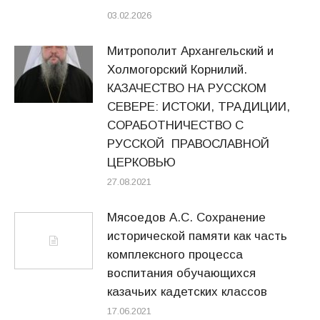
03.02.2026
Митрополит Архангельский и
Холмогорский Корнилий.
КАЗАЧЕСТВО НА РУССКОМ
СЕВЕРЕ: ИСТОКИ, ТРАДИЦИИ,
СОРАБОТНИЧЕСТВО С
РУССКОЙ ПРАВОСЛАВНОЙ
ЦЕРКОВЬЮ
27.08.2021
Мясоедов А.С. Сохранение
исторической памяти как часть
комплексного процесса
воспитания обучающихся
казачьих кадетских классов
17.06.2021