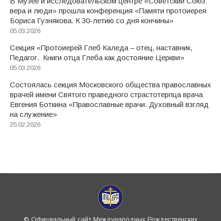
В Музее и исследовательском центре «Советский Союз:
вера и люди» прошла конференция «Памяти протоиерея
Бориса Гузнякова. К 30-летию со дня кончины»
05.03.2026
Секция «Протоиерей Глеб Каледа – отец, наставник,
Педагог. Книги отца Глеба как достояние Церкви»
05.03.2026
Состоялась секция Московского общества православных
врачей имени Святого праведного страстотерпца врача
Евгения Боткина «Православные врачи. Духовный взгляд
на служение»
25.02.2026
© Официальный сайт Международных Рождественских