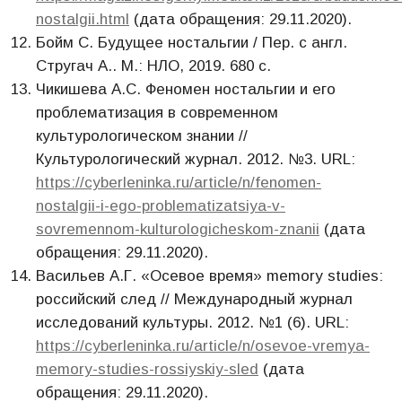
nostalgii.html
(дата обращения: 29.11.2020).
Бойм С. Будущее ностальгии / Пер. с англ.
Стругач А.. М.: НЛО, 2019. 680 с.
Чикишева А.С. Феномен ностальгии и его
проблематизация в современном
культурологическом знании //
Культурологический журнал. 2012. №3. URL:
https://cyberleninka.ru/article/n/fenomen-
nostalgii-i-ego-problematizatsiya-v-
sovremennom-kulturologicheskom-znanii
(дата
обращения: 29.11.2020).
Васильев А.Г. «Осевое время» memory studies:
российский след // Международный журнал
исследований культуры. 2012. №1 (6). URL:
https://cyberleninka.ru/article/n/osevoe-vremya-
memory-studies-rossiyskiy-sled
(дата
обращения: 29.11.2020).