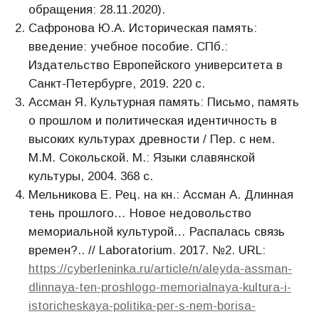
обращения: 28.11.2020).
Сафронова Ю.А. Историческая память:
введение: учебное пособие. СПб.:
Издательство Европейского университета в
Санкт-Петербурге, 2019. 220 с.
Ассман Я. Культурная память: Письмо, память
о прошлом и политическая идентичность в
высоких культурах древности / Пер. с нем.
М.М. Сокольской. М.: Языки славянской
культуры, 2004. 368 с.
Мельникова Е. Рец. на кн.: Ассман А. Длинная
тень прошлого… Новое недовольство
мемориальной культурой… Распалась связь
времен?.. // Laboratorium. 2017. №2. URL:
https://cyberleninka.ru/article/n/aleyda-assman-
dlinnaya-ten-proshlogo-memorialnaya-kultura-i-
istoricheskaya-politika-per-s-nem-borisa-