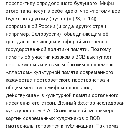
перспективу определенного будущего. Мифы
этого типа несут в себе идею, что «потом» все
будет по-другому (лучше)» [23, с. 14])
современной России (и ряда других стран,
например, Белоруссии), объединяющим её
граждан и являющимся сферой интересов
государственной политики памяти. Поэтому
память об участии казаков в ВОВ выступает
неотъемлемым и самым близким по времени
«пластом» культурной памяти современного
казачества постсоветского пространства и
общим местом с мифом основания,
действующем в культурной памяти остального
населения его стран. Данный фактор исследован
культурологом В.А. Овчинниковой на примере
картин современных художников о ВОВ
(материалы готовятся к публикации). Так тема