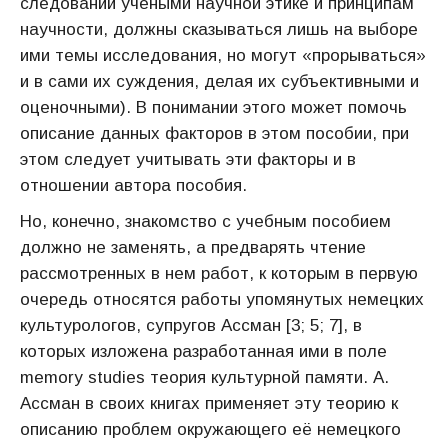
следовании учеными научной этике и принципам
научности, должны сказываться лишь на выборе
ими темы исследования, но могут «прорываться»
и в сами их суждения, делая их субъективными и
оценочными). В понимании этого может помочь
описание данных факторов в этом пособии, при
этом следует учитывать эти факторы и в
отношении автора пособия.
Но, конечно, знакомство с учебным пособием
должно не заменять, а предварять чтение
рассмотренных в нем работ, к которым в первую
очередь относятся работы упомянутых немецких
культурологов, супругов Ассман [3; 5; 7], в
которых изложена разработанная ими в поле
memory studies теория культурной памяти. А.
Ассман в своих книгах применяет эту теорию к
описанию проблем окружающего её немецкого