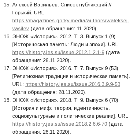
Алексей Васильев: Список публикаций //
Горький. URL:
https://magazines.gorky.media/authors/v/aleksej-
vasilev
(дата обращения: 11.2020).
ЭНОЖ «История». 2012. T. 3. Выпуск 1 (9)
[Историческая память: Люди и эпохи]. URL:
https://history.jes.su/issue.2012.1.2.1-9
(дата
обращения: 28.11.2020).
ЭНОЖ «История». 2016. T. 7. Выпуск 9 (53)
[Религиозная традиция и историческая память].
URL:
https://history.jes.su/issue.2016.3.9.9-53
(дата обращения: 28.11.2020).
ЭНОЖ «История». 2018. T. 9. Выпуск 6 (70)
[История и миф: теория, идентичность,
социокультурные и политические реалии]. URL:
https://history.jes.su/issue.2018.2.6.6-70
(дата
обращения: 28.11.2020).