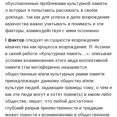
обусловленные проблемами культурной памяти,
о которых я попытаюсь рассказать в своём
докладе, так как для успеха в деле возрождения
казачества важно учитывать и понимать и эти
факторы, взаимодействуя с ними осознанно.
I фактор
следует из сущности возрождения
казачества как процесса возрождения. Я. Ассман
в своей работе «Культурная память…», описывая
условия возникновения этого вида коллективной
памяти (так метафорично называются
общественные и/или культурные рамки памяти
принадлежащих данному обществу и/или
культуре людей, задающие границы тому, о чём и
как эти люди могут и хотят помнить) в каком-либо
обществе, пишет, что любой достаточно
глубокий разрыв преемственности и традиции
может повести к возникновению в общественном