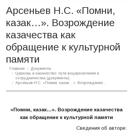
Арсеньев Н.С. «Помни,
казак…». Возрождение
казачества как
обращение к культурной
памяти
Вы здесь:
Главная
Документы
Церковь и казачество: пути воцерковления и
сотрудничества (документы)
Арсеньев Н.С. «Помни, казак…». Возрождение…
«Помни, казак…».
Возрождение казачества
как обращение к культурной памяти
Сведения об авторе: