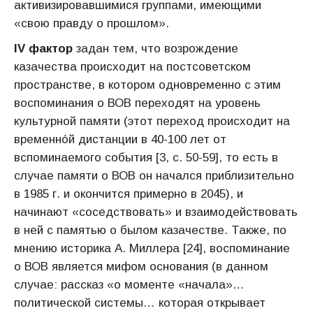
активизировавшимися группами, имеющими
«свою правду о прошлом».
IV фактор
задан тем, что возрождение
казачества происходит на постсоветском
пространстве, в котором одновременно с этим
воспоминания о ВОВ переходят на уровень
культурной памяти (этот переход происходит на
временно́й дистанции в 40-100 лет от
вспоминаемого события [3, с. 50-59], то есть в
случае памяти о ВОВ он начался приблизительно
в 1985 г. и окончится примерно в 2045), и
начинают «соседствовать» и взаимодействовать
в ней с памятью о былом казачестве. Также, по
мнению историка А. Миллера [24], воспоминание
о ВОВ является мифом основания (в данном
случае: рассказ «о моменте «начала»…
политической системы… которая открывает