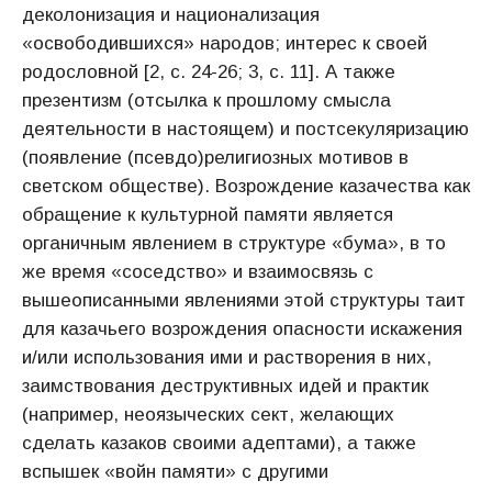
деколонизация и национализация
«освободившихся» народов; интерес к своей
родословной [2, с. 24-26; 3, с. 11]. А также
презентизм (отсылка к прошлому смысла
деятельности в настоящем) и постсекуляризацию
(появление (псевдо)религиозных мотивов в
светском обществе). Возрождение казачества как
обращение к культурной памяти является
органичным явлением в структуре «бума», в то
же время «соседство» и взаимосвязь с
вышеописанными явлениями этой структуры таит
для казачьего возрождения опасности искажения
и/или использования ими и растворения в них,
заимствования деструктивных идей и практик
(например, неоязыческих сект, желающих
сделать казаков своими адептами), а также
вспышек «войн памяти» с другими