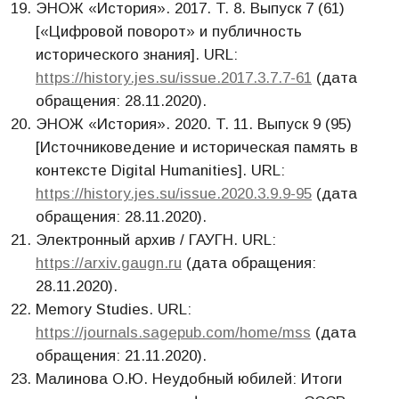
ЭНОЖ «История». 2017. T. 8. Выпуск 7 (61)
[«Цифровой поворот» и публичность
исторического знания]. URL:
https://history.jes.su/issue.2017.3.7.7-61
(дата
обращения: 28.11.2020).
ЭНОЖ «История». 2020. T. 11. Выпуск 9 (95)
[Источниковедение и историческая память в
контексте Digital Humanities]. URL:
https://history.jes.su/issue.2020.3.9.9-95
(дата
обращения: 28.11.2020).
Электронный архив / ГАУГН. URL:
https://arxiv.gaugn.ru
(дата обращения:
28.11.2020).
Memory Studies. URL:
https://journals.sagepub.com/home/mss
(дата
обращения: 21.11.2020).
Малинова О.Ю. Неудобный юбилей: Итоги