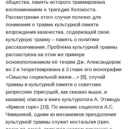
общества, память которого травмирована
воспоминанием о трагедии Холокоста.
Рассмотрение этого случая полезно для
понимания о травме культурной памяти
возрождения казачества, содержащей свою
культурную травму – память о политике
рассказачивания. Проблема культурной травмы
рассмотрена на этом же примере
основоположником её теории Дж. Александером
во 2 и теоретизирована в 3 главе его монографии
«Смыслы социальной жизни…» [8], случай
травмы в культурной памяти о советских
репрессиях (присущей, как сказано выше, и
казакам) описан в книге культуролога А. Эткинда
«Кривое горе» [10]. По мнению социолога А.С.
Чикишевой, одним из механизмов преодоления
культурной травмы служит ностальгия (греч.