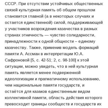
СССР. При отсутствии устойчивых общественных
связей культурная память об общем прошлом
становится главной (а в некоторых случаях и
остается единственной) силой, поддерживающей
у участников возрождения казачества в разных
странах этничность — чувство солидарности,
принадлежности к одной общности – единому
казачеству. Также, применив модель формаций
памяти А. Ассман в интерпретации Ю.А.
Сафроновой [5, с. 42-51; 2, с. 98-100] к этой
ситуации, можно увидеть, что в ней культурная
память является менее подверженной
идеологизации и прагматичному использованию,
чем национальные памяти государств, и
остаётся для казаков единственным видом
коллективной памяти, область действия которого
превосходит границы сообществ и государств их