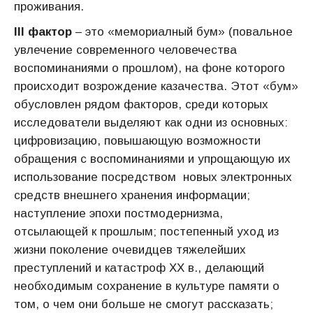
проживания.
III фактор
– это «мемориалный бум» (повальное
увлечение современного человечества
воспоминаниями о прошлом), на фоне которого
происходит возрождение казачества. Этот «бум»
обуcловлен рядом факторов, среди которых
исследователи выделяют как одни из основных:
цифровизацию, повышающую возможности
обращения с воспоминаниями и упрощающую их
использование посредством новых электронных
средств внешнего хранения информации;
наступление эпохи постмодернизма,
отсылающей к прошлым; постепенный уход из
жизни поколение очевидцев тяжелейших
преступлений и катастроф XX в., делающий
необходимым сохранение в культуре памяти о
том, о чем они больше не смогут рассказать;