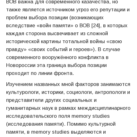
ВОВ важна для современного казачества, но
также является источником угроз его репутации и
проблем выбора позиции (возникающих
вследствие «войн памяти» о ВОВ [24], в которых
каждая сторона высвечивает из сложной
исторической картины тотальной войны «свою
правду» «своих событий и героев»). В случае
современного вооружённого конфликта в
Новороссии эта граница выбора позиции
проходит по линии фронта.
Изучением названных мной факторов занимаются
культурологи, историки, социологи, антропологи и
представители других социальных и
гуманитарных наук в рамках междисциплинарного
исследовательского поля memory studies
(исследования памяти). Помимо культурной
памяти, в memory studies выделяются и