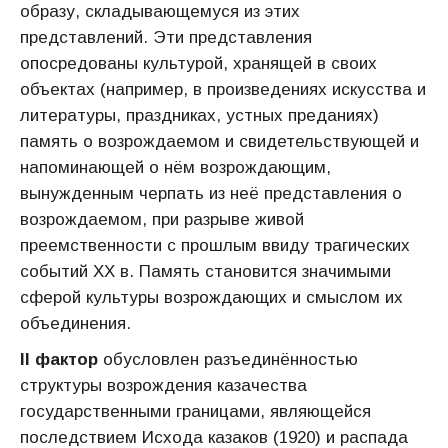
образу, складывающемуся из этих
представлений. Эти представления
опосредованы культурой, хранящей в своих
объектах (например, в произведениях искусства и
литературы, праздниках, устных преданиях)
память о возрождаемом и свидетельствующей и
напоминающей о нём возрождающим,
вынужденным черпать из неё представления о
возрождаемом, при разрыве живой
преемственности с прошлым ввиду трагических
событий XX в. Память становится значимыми
сферой культуры возрождающих и смыслом их
объединения.
II фактор
обусловлен разъединённостью
структуры возрождения казачества
государственными границами, являющейся
последствием Исхода казаков (1920) и распада