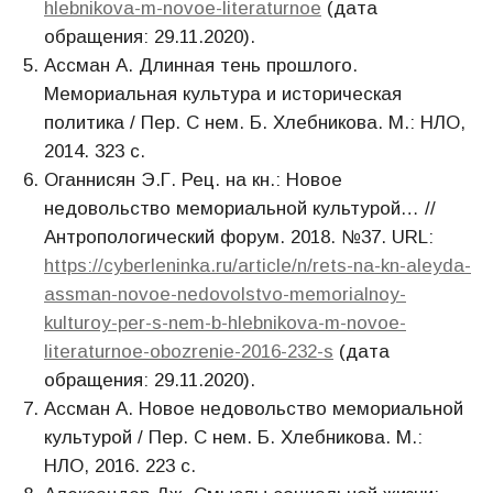
hlebnikova-m-novoe-literaturnoe
(дата
обращения: 29.11.2020).
Ассман А. Длинная тень прошлого.
Мемориальная культура и историческая
политика / Пер. С нем. Б. Хлебникова. М.: НЛО,
2014. 323 с.
Оганнисян Э.Г. Рец. на кн.: Новое
недовольство мемориальной культурой… //
Антропологический форум. 2018. №37. URL:
https://cyberleninka.ru/article/n/rets-na-kn-aleyda-
assman-novoe-nedovolstvo-memorialnoy-
kulturoy-per-s-nem-b-hlebnikova-m-novoe-
literaturnoe-obozrenie-2016-232-s
(дата
обращения: 29.11.2020).
Ассман А. Новое недовольство мемориальной
культурой / Пер. С нем. Б. Хлебникова. М.:
НЛО, 2016. 223 с.