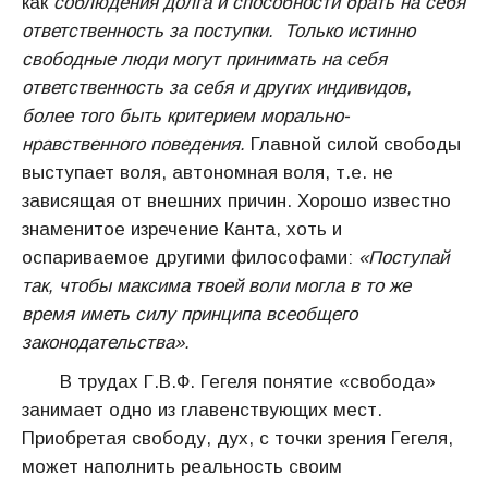
как
соблюдения долга и способности брать на себя
ответственность за поступки.
Только истинно
свободные люди могут принимать на себя
ответственность за себя и других индивидов,
более того быть критерием морально-
нравственного поведения.
Главной силой свободы
выступает воля, автономная воля, т.е. не
зависящая от внешних причин. Хорошо известно
знаменитое изречение Канта, хоть и
оспариваемое другими философами:
«Поступай
так, чтобы максима твоей воли могла в то же
время иметь силу принципа всеобщего
законодательства».
В трудах Г.В.Ф. Гегеля понятие «свобода»
занимает одно из главенствующих мест.
Приобретая свободу, дух, с точки зрения Гегеля,
может наполнить реальность своим