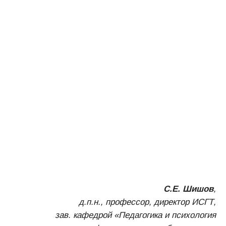
С.Е. Шишов
,
д.п.н., профессор, директор ИСГТ,
зав. кафедрой «Педагогика и психология