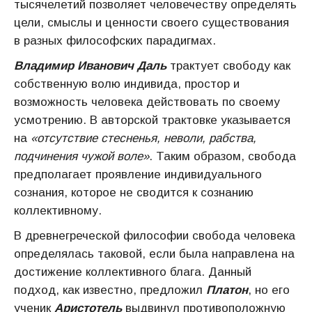
тысячелетий позволяет человечеству определять
цели, смыслы и ценности своего существования
в разных философских парадигмах.
Владимир Иванович Даль
трактует свободу как
собственную волю индивида, простор и
возможность человека действовать по своему
усмотрению. В авторской трактовке указывается
на
«отсутствие стесненья, неволи, рабства,
подчинения чужой воле»
. Таким образом, свобода
предполагает проявление индивидуального
сознания, которое не сводится к сознанию
коллективному.
В древнегреческой философии свобода человека
определялась таковой, если была направлена на
достижение коллективного блага. Данный
подход, как известно, предложил
Платон
, но его
ученик
Аристотель
выдвинул противоположную