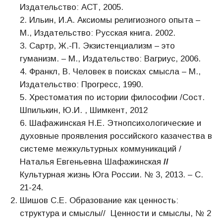
Издательство: АСТ, 2005.
2. Ильин, И.А. Аксиомы религиозного опыта –
М., Издательство: Русская книга. 2002.
3. Сартр, Ж.-П. Экзистенциализм – это
гуманизм. – М., Издательство: Вагриус, 2006.
4. Франкл, В. Человек в поисках смысла – М.,
Издательство: Прогресс, 1990.
5. Хрестоматия по истории философии /Сост.
Шпилькин, Ю.И. , Шимкент, 2012
6. Шафажинская Н.Е. Этнопсихологические и
духовные проявления российского казачества в
системе межкультурных коммуникаций /
Наталья Евгеньевна Шафажинская
//
Культурная жизнь Юга России. № 3, 2013. – С.
21-24.
Шишов С.Е. Образование как ценность:
структура и смыслы// Ценности и смыслы, № 2