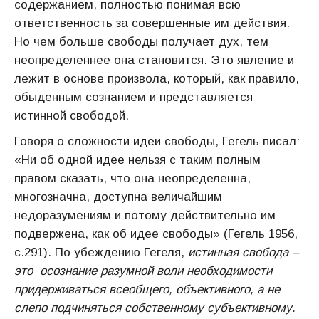
содержанием, полностью понимая всю
ответственность за совершенные им действия.
Но чем больше свободы получает дух, тем
неопределеннее она становится. Это явление и
лежит в основе произвола, который, как правило,
обыденным сознанием и представляется
истинной свободой.
Говоря о сложности идеи свободы, Гегель писал:
«Ни об одной идее нельзя с таким полным
правом сказать, что она неопределенна,
многозначна, доступна величайшим
недоразумениям и потому действительно им
подвержена, как об идее свободы» (Гегель 1956,
с.291). По убеждению Гегеля,
истинная свобода –
это осознание разумной воли необходимости
придерживаться всеобщего, объективного, а не
слепо подчиняться собственному субъективному.