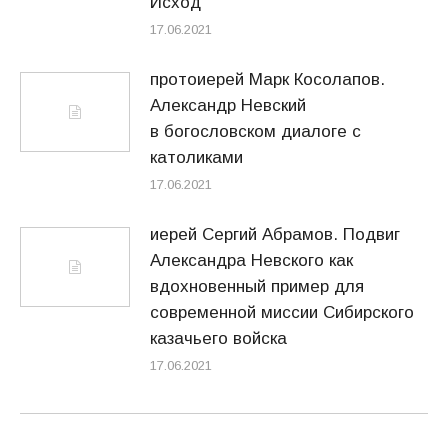
Исход
17.06.2021
протоиерей Марк Косолапов.
Александр Невский
в богословском диалоге с
католиками
17.06.2021
иерей Сергий Абрамов. Подвиг
Александра Невского как
вдохновенный пример для
современной миссии Сибирского
казачьего войска
17.06.2021