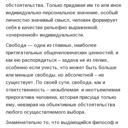
обстоятельства. Только придавая им то или иное
индивидуально-персональное значение, особый
личностно значимый смысл, человек формирует
себя в качестве рельефно выраженной,
«очерченной» индивидуальности.
Свобода — одна из главных, наиболее
притягательных общечеловеческих ценностей, и
как ею распорядиться – задача не из легких,
особенно если учесть, что может быть больше
или меньше свободы, но абсолютной – не
существует. По своей сути, свобода, как и
ответственность – незыблемая и неотъемлемая
прерогатива человека, которая присуща только
ему, невзирая на объективные обстоятельства
любого осуществляемого выбора.
Знаменательно то, что выдающийся философ и