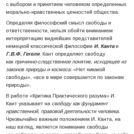
с выбором и принятием человеком определенных
морально-нравственных ценностей общества.
Определяя философский смысл свободы и
ответственности, нельзя обойти вниманием
интерпретацию виднейших представителей
немецкой классической философии
И. Канта
и
Г.В.Ф. Гегеля
. Кант определяет свободу
как
причинно-следственное понятие, исходящее из
законов природы и космоса:
«Нет никакой
свободы», «все в мире совершается по законам
природы».
В работе «Критика Практического разума» И.
Кант указывает на
свободу как фундамент
нравственной, правовой деятельности человека.
Чрезвычайно важным положением И. Канта, на
наш взгляд, является понимание свободы