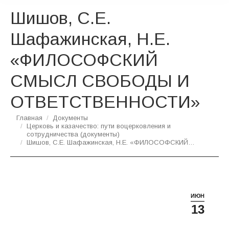
Шишов, С.Е.
Шафажинская, Н.Е.
«ФИЛОСОФСКИЙ
СМЫСЛ СВОБОДЫ И
ОТВЕТСТВЕННОСТИ»
Вы здесь:
Главная
Документы
Церковь и казачество: пути воцерковления и
сотрудничества (документы)
Шишов, С.Е. Шафажинская, Н.Е. «ФИЛОСОФСКИЙ…
ИЮН
13