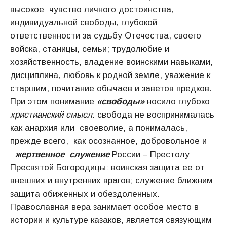
высокое чувство личного достоинства,
индивидуальной свободы, глубокой
ответственности за судьбу Отечества, своего
войска, станицы, семьи; трудолюбие и
хозяйственность, владение воинскими навыками,
дисциплина, любовь к родной земле, уважение к
старшим, почитание обычаев и заветов предков.
При этом понимание
«свободы»
носило глубоко
христианский смысл
: свобода не воспринималась
как анархия или своеволие, а понималась,
прежде всего, как осознанное, добровольное и
жертвенное служение
России – Престолу
Пресвятой Богородицы: воинская защита ее от
внешних и внутренних врагов; служение ближним
защита обиженных и обездоленных.
Православная вера занимает особое место в
истории и культуре казаков, является связующим