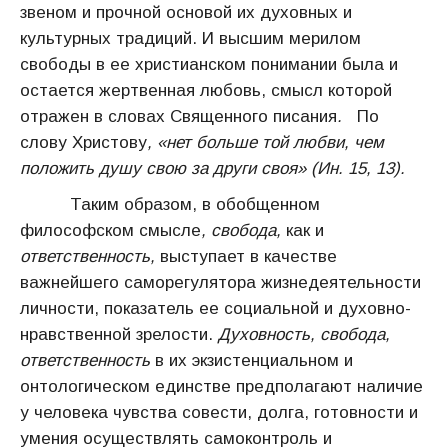
звеном и прочной основой их духовных и
культурных традиций. И высшим мерилом
свободы в ее христианском понимании была и
остается жертвенная любовь, смысл которой
отражен в словах Священного писания
.
По
слову Христову
, «нет больше той любви, чем
положить душу свою за други своя» (Ин. 15, 13).
Таким образом, в обобщенном
философском смысле
, свобода,
как и
ответственность,
выступает в качестве
важнейшего саморегулятора жизнедеятельности
личности, показатель ее социальной и духовно-
нравственной зрелости.
Духовность, свобода,
ответственность
в их экзистенциальном и
онтологическом единстве предполагают наличие
у человека чувства совести, долга, готовности и
умения осуществлять самоконтроль и