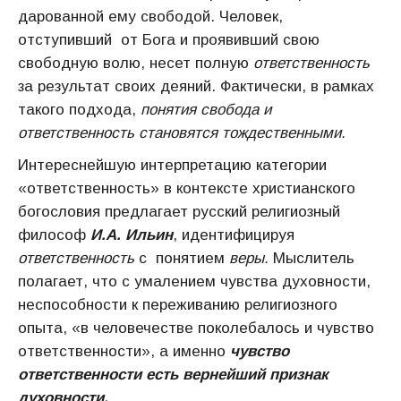
дарованной ему свободой. Человек,
отступивший от Бога и проявивший свою
свободную волю, несет полную
ответственность
за результат своих деяний. Фактически, в рамках
такого подхода,
понятия свобода и
ответственность становятся тождественными.
Интереснейшую интерпретацию категории
«ответственность» в контексте христианского
богословия предлагает русский религиозный
философ
И.А. Ильин
, идентифицируя
ответственность
с понятием
веры.
Мыслитель
полагает, что с умалением чувства духовности,
неспособности к переживанию религиозного
опыта, «в человечестве поколебалось и чувство
ответственности», а именно
чувство
ответственности есть вернейший признак
духовности.