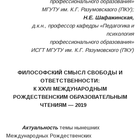
профессионального образования»
МГУТУ им. К.Г. Разумовскаого (ПКУ);
Н.Е. Шафажинская,
д.к.н., профессор кафедры «Педагогика и
психология
профессионального образования»
ИСГТ МГУТУ им. К.Г. Разумовского (ПКУ)
ФИЛОСОФСКИЙ СМЫСЛ СВОБОДЫ И
ОТВЕТСТВЕННОСТИ:
К ХХ
VII
МЕЖДУНАРОДНЫМ
РОЖДЕСТВЕНСКИМ ОБРАЗОВАТЕЛЬНЫМ
ЧТЕНИЯМ — 2019
Актуальность
темы нынешних
Международных Рождественских