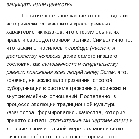
защищать наши ценности».
Понятие «вольное казачество» — одна из
исторически сложившихся красноречивых
характеристик казаков, что отразилось на их
нраве и свободолюбивом облике. Символично то,
что казаки относилось
к свободе («воле») и
достоинству человека
, даже самого низшего
сословия, как
самоценности и свидетельству
равного положения всех людей перед Богом
, что,
конечно, не исключало признания строгой
субординации в системе церковных, воинских и
внутрисемейных отношений. Постепенно, в
процессе эволюции традиционной культуры
казачества, формировались качества, которые
принято считать
отличительными чертами казака
и
которые в значительной мере сохранили свою
жизнеспособность в настоящее время – это