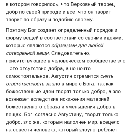
в котором говорилось, что Верховный творец
добр по своей природе и все, что он творит,
творит по образу и подобию своему.
Поэтому Бог создает определенный порядок и
форму вещей в соответствии со своими идеями,
которые являются
образцами для любой
сотворенной вещи.
Следовательно,
присутствующее в человеческом сообществе зло
– это отсутствие добра, а не нечто
самостоятельное. Августин стремится
снять
ответственность
за зло в мире с Бога, так как
божественные идеи творят только добро, а зло
возникает вследствие искажения материей
божественного образа и уменьшения добра в
вещах. Бог, согласно Августину, творит только
добро, зло же, которым наполнен мир, всецело
на совести человека, который злоупотребляет