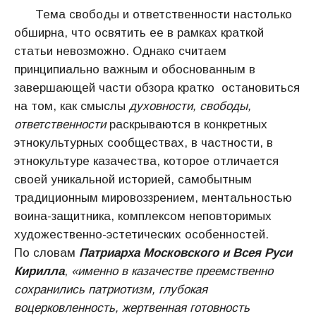
Тема свободы и ответственности настолько
обширна, что освятить ее в рамках краткой
статьи невозможно. Однако считаем
принципиально важным и обоснованным в
завершающей части обзора кратко остановиться
на том, как смыслы
духовности, свободы,
ответственности
раскрываются в конкретных
этнокультурных сообществах, в частности, в
этнокультуре казачества, которое отличается
своей уникальной историей, самобытным
традиционным мировоззрением, ментальностью
воина-защитника, комплексом неповторимых
художественно-эстетических особенностей.
По словам
Патриарха Московского и Всея Руси
Кирилла
,
«именно в казачестве преемственно
сохранились патриотизм, глубокая
воцерковленность, жертвенная готовность