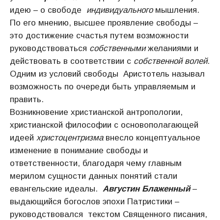
идею – о свободе
индивидуального
мышления.
По его мнению, высшее проявление свободы –
это достижение счастья путем возможности
руководствоваться
собственными
желаниями и
действовать в соответствии с
собственной волей
.
Одним из условий свободы Аристотель называл
возможность по очереди быть управляемым и
править.
Возникновение христианской антропологии,
христианской философии с основополагающей
идеей
христоцентризма
внесло концептуальное
изменение в понимание свободы и
ответственности, благодаря чему главным
мерилом сущности данных понятий стали
евангельские идеалы.
Августин Блаженный
–
выдающийся богослов эпохи Патристики –
руководствовался текстом Священного писания,