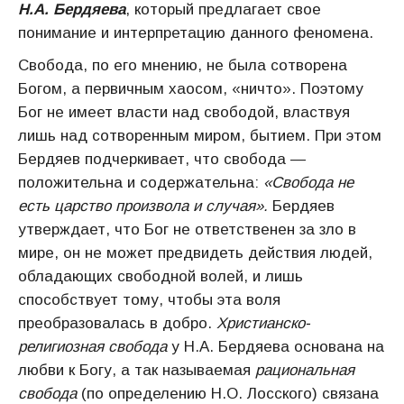
Н.А. Бердяева
, который предлагает свое
понимание и интерпретацию данного феномена.
Свобода, по его мнению, не была сотворена
Богом, а первичным хаосом, «ничто». Поэтому
Бог не имеет власти над свободой, властвуя
лишь над сотворенным миром, бытием. При этом
Бердяев подчеркивает, что свобода —
положительна и содержательна:
«Свобода не
есть царство произвола и случая».
Бердяев
утверждает, что Бог не ответственен за зло в
мире, он не может предвидеть действия людей,
обладающих свободной волей, и лишь
способствует тому, чтобы эта воля
преобразовалась в добро.
Христианско-
религиозная
свобода
у Н.А. Бердяева основана на
любви к Богу, а так называемая
рациональная
свобода
(по определению Н.О. Лосского) связана