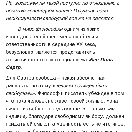
Но возможен ли такой постулат по отношению к
понятию «свободной воли»? Разумная воля
необходимости свободной все же не является.
В мире философии
одним из ярких
исследователей феномена свободы и
ответственности в середине ХХ века,
безусловно, является представитель
атеистического зкзистенциализма
Жан-Поль
Сартр
.
Для Сартра свобода – некая абсолютная
данность, поэтому
«человек осужден быть
свободным».
Философ и писатель убежден в том,
что пока человек не живет своей жизнью, «она
ничего из себя не представляет». Только сам
индивид, благодаря свободному выбору, должен
придать ей смысл, а «ценность есть не что иное,
как этот выбираемый смысл». Сартр понимает