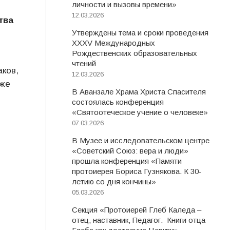
личности и вызовы времени»
12.03.2026
тва
Утверждены тема и сроки проведения
XXXV Международных
Рождественских образовательных
чтений
аков,
12.03.2026
кже
В Аванзале Храма Христа Спасителя
состоялась конференция
«Святоотеческое учение о человеке»
07.03.2026
В Музее и исследовательском центре
«Советский Союз: вера и люди»
прошла конференция «Памяти
протоиерея Бориса Гузнякова. К 30-
летию со дня кончины»
05.03.2026
Секция «Протоиерей Глеб Каледа –
отец, наставник, Педагог. Книги отца