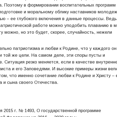
ка. Поэтому в формировании воспитательных программ
подготовке и моральному облику наставников молодеж
ью – ее глубокого включения в данные процессы. Ведь
патриотической работе можно уподобить плаванию в 
гу можно, но это будет, скорее, случайность, нежели
льно патриотизма и любви к Родине, что у каждого он
 и той же цели. На самом деле, эти споры пусты и
. Ситуация резко меняется, если в качестве внутренн
иста и его Заповедями. И высокие примеры жизни вел
ом, что именно сочетание любви к Родине и Христу – 
а и сына своего Отечества.
 2015 г. № 1493, О государственной программе