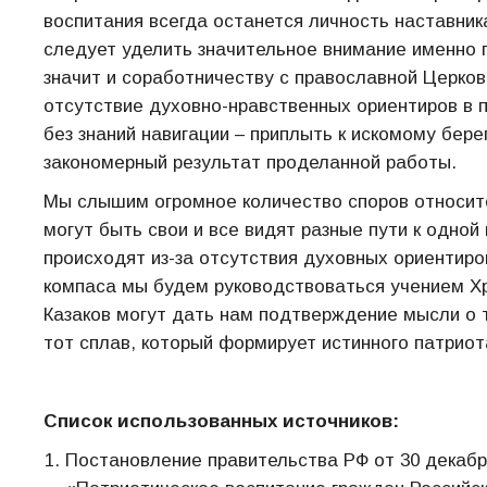
воспитания всегда останется личность наставни
следует уделить значительное внимание именно 
значит и соработничеству с православной Церков
отсутствие духовно-нравственных ориентиров в 
без знаний навигации – приплыть к искомому бере
закономерный результат проделанной работы.
Мы слышим огромное количество споров относите
могут быть свои и все видят разные пути к одной
происходят из-за отсутствия духовных ориентиров
компаса мы будем руководствоваться учением Хр
Казаков могут дать нам подтверждение мысли о т
тот сплав, который формирует истинного патриот
Список использованных источников:
Постановление правительства РФ от 30 декабря