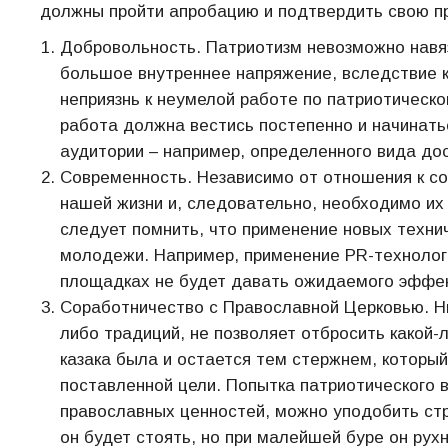
должны пройти апробацию и подтвердить свою п
Добровольность. Патриотизм невозможно навя
большое внутреннее напряжение, вследствие к
неприязнь к неумелой работе по патриотическ
работа должна вестись постепенно и начинатьс
аудитории – например, определенного вида дос
Современность. Независимо от отношения к со
нашей жизни и, следовательно, необходимо их
следует помнить, что применение новых техни
молодежи. Например, применение PR-технолог
площадках не будет давать ожидаемого эффе
Соработничество с Православной Церковью. Ник
либо традиций, не позволяет отбросить какой-
казака была и остается тем стержнем, которы
поставленной цели. Попытка патриотического в
православных ценностей, можно уподобить стр
он будет стоять, но при малейшей буре он рухн