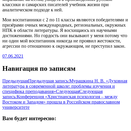
классики и самарских писателей учебник жизни при
аналитическом подходе к ней.
Мои воспитанники с 2 по 11 классы являются победителями и
призёрами очных международных, региональных, окружных
НПК в области литературы. Я восхищаюсь их научными
достижениями. Но гордость они вызывают у меня потому что
ни один мой воспитанник никогда не проявил жестокости,
агрессии по отношению к окружающим, не преступил закон.
07.06.2021
Навигация по записям
Предыдущая
Предыдущая запись:
Мурашкина Н. В. «Духовная
литература в современной школе: проблемы изучения и
специфика преподавания»
Следующая
Следующая
запись:
Конференция «Христианская психология – между
Востоком и Западом» прошла в Российском православном
университете
Вам будет интересно: