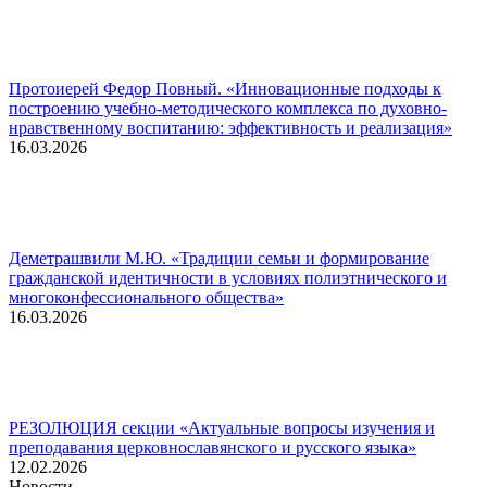
Протоиерей Федор Повный. «Инновационные подходы к
построению учебно-методического комплекса по духовно-
нравственному воспитанию: эффективность и реализация»
16.03.2026
Деметрашвили М.Ю. «Традиции семьи и формирование
гражданской идентичности в условиях полиэтнического и
многоконфессионального общества»
16.03.2026
РЕЗОЛЮЦИЯ секции «Актуальные вопросы изучения и
преподавания церковнославянского и русского языка»
12.02.2026
Новости