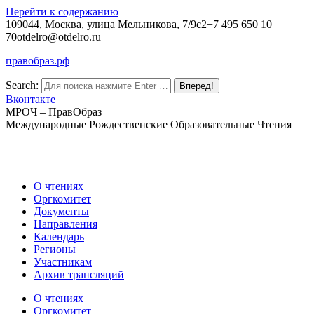
Перейти к содержанию
109044, Москва, улица Мельникова, 7/9с2
+7 495 650 10
70
otdelro@otdelro.ru
правобраз.рф
Search:
Вконтакте
МРОЧ – ПравОбраз
Международные Рождественские Образовательные Чтения
О чтениях
Оргкомитет
Документы
Направления
Календарь
Регионы
Участникам
Архив трансляций
О чтениях
Оргкомитет