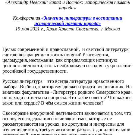
«Александр Невский: Запад и Восток: историческая память
народа»
Конференция
«Значение литературы в воспитании
исторической памяти народа»
19 мая 2021 г., Храм Христа Спасителя, г. Москва
Целью современной и православной, и светской литературы
считаю возвращение в жизнь понятий благочестия,
целомудрия, нестяжания, как определяющих истинную
ценность личности, столь необходимую сегодня в укреплении
российской государственности.
Русская литература – это всегда литература нравственного
выбора. Выбора, к которому должен придти воспитанник. На
занятиях факультатива «Литература родного Самарского края»
он находит ответы на вопросы: Что такое совесть? Что важнее:
закон или сердце? В чём смысл жизни человека?
Своеобразие внеурочной деятельности заключается в том, что
основу его содержания составляют темы, которые не
рассматриваются на уроках, но доступны и интересны для
изучения детьми, требует активной работы с дополнительной
литературой, самостоятельного осмысления проблем.