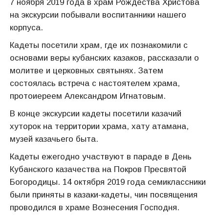
7 ноября 2019 года в храм Рождества Христова
на экскурсии побывали воспитанники нашего
корпуса.
Кадеты посетили храм, где их познакомили с
основами веры кубанских казаков, рассказали о
молитве и церковных святынях. Затем
состоялась встреча с настоятелем храма,
протоиереем Александром Игнатовым.
В конце экскурсии кадеты посетили казачий
хуторок на территории храма, хату атамана,
музей казачьего быта.
Кадеты ежегодно участвуют в параде в День
Кубанского казачества на Покров Пресвятой
Богородицы. 14 октября 2019 года семиклассники
были приняты в казаки-кадеты, чин посвящения
проводился в храме Вознесения Господня.