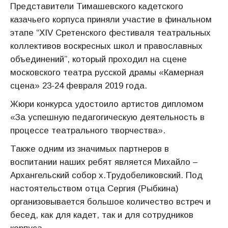
Представители Тимашевского кадетского
казачьего корпуса приняли участие в финальном
этапе “XIV Сретенского фестиваля театральных
коллективов воскресных школ и православных
объединений”, который проходил на сцене
московского театра русской драмы «Камерная
сцена» 23-24 февраля 2019 года.
Жюри конкурса удостоило артистов дипломом
«За успешную педагогическую деятельность в
процессе театрального творчества».
Также одним из значимых партнеров в
воспитании наших ребят является Михайло –
Архангельский собор х.Трудобеликовский. Под
настоятельством отца Сергия (Рыбкина)
организовывается большое количество встреч и
бесед, как для кадет, так и для сотрудников