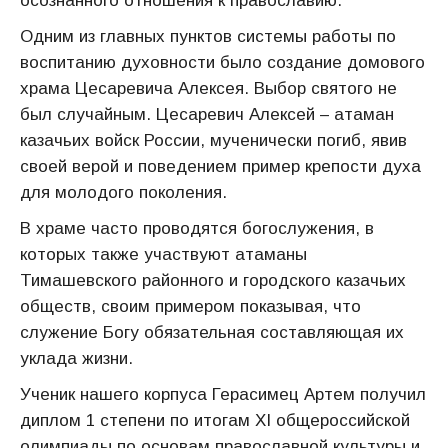
осознанного отношения к православию.
Одним из главных пунктов системы работы по
воспитанию духовности было создание домового
храма Цесаревича Алексея. Выбор святого не
был случайным. Цесаревич Алексей – атаман
казачьих войск России, мученически погиб, явив
своей верой и поведением пример крепости духа
для молодого поколения.
В храме часто проводятся богослужения, в
которых также участвуют атаманы
Тимашевского районного и городского казачьих
обществ, своим примером показывая, что
служение Богу обязательная составляющая их
уклада жизни.
Ученик нашего корпуса Герасимец Артем получил
диплом 1 степени по итогам XI общероссийской
олимпиады по основам православной культуры и