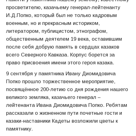
просветителю, казачьему генерал-лейтенанту
И.Д.Попко, который был не только кадровым
военным, но и прекрасным историком,
литератором, публицистом, этнографом,
общественным деятелем 19 века, оставившим
после себя добрую память в сердцах казаков
всего Северного Кавказа. Корпус борется за
право присвоения имени этого героя казака.
9 сентября у памятника Ивану Диомидовича
Попко прошло торжественное мероприятие,
посвящённое 200-летию со дня рождения нашего
великого земляка, казачьего генерал –
лейтенанта Ивана Диомидовича Попко. Ребятам
рассказали о жизненном пути почетные гости и
казаки-наставники Кадеты возложили цветы к
памятнику.