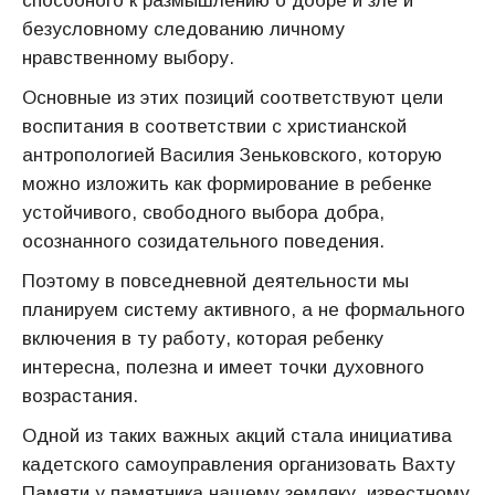
способного к размышлению о добре и зле и
безусловному следованию личному
нравственному выбору.
Основные из этих позиций соответствуют цели
воспитания в соответствии с христианской
антропологией Василия Зеньковского, которую
можно изложить как формирование в ребенке
устойчивого, свободного выбора добра,
осознанного созидательного поведения.
Поэтому в повседневной деятельности мы
планируем систему активного, а не формального
включения в ту работу, которая ребенку
интересна, полезна и имеет точки духовного
возрастания.
Одной из таких важных акций стала инициатива
кадетского самоуправления организовать Вахту
Памяти у памятника нашему земляку, известному