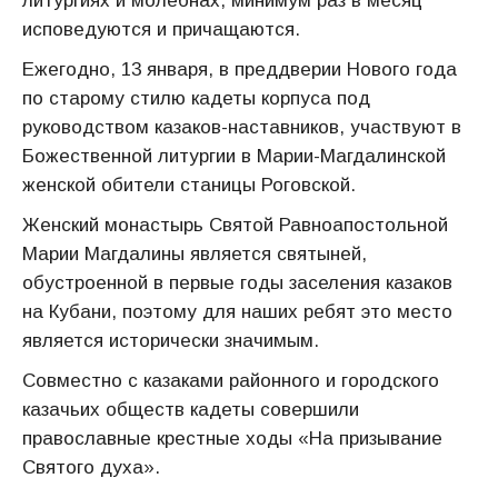
литургиях и молебнах, минимум раз в месяц
исповедуются и причащаются.
Ежегодно, 13 января, в преддверии Нового года
по старому стилю кадеты корпуса под
руководством казаков-наставников, участвуют в
Божественной литургии в Марии-Магдалинской
женской обители станицы Роговской.
Женский монастырь Святой Равноапостольной
Марии Магдалины является святыней,
обустроенной в первые годы заселения казаков
на Кубани, поэтому для наших ребят это место
является исторически значимым.
Совместно с казаками районного и городского
казачьих обществ кадеты совершили
православные крестные ходы «На призывание
Святого духа».