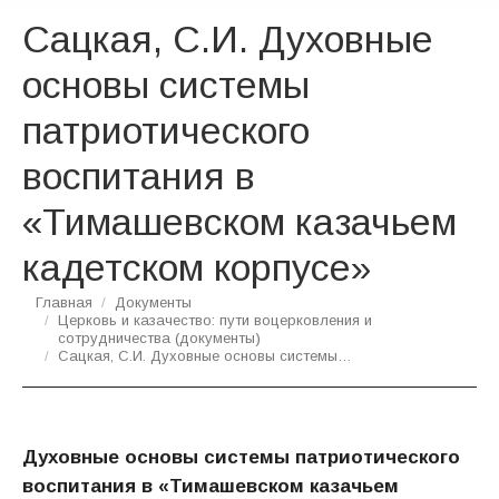
Сацкая, С.И. Духовные
основы системы
патриотического
воспитания в
«Тимашевском казачьем
кадетском корпусе»
Вы здесь:
Главная
Документы
Церковь и казачество: пути воцерковления и
сотрудничества (документы)
Сацкая, С.И. Духовные основы системы…
Духовные основы системы патриотического
воспитания в «Тимашевском казачьем