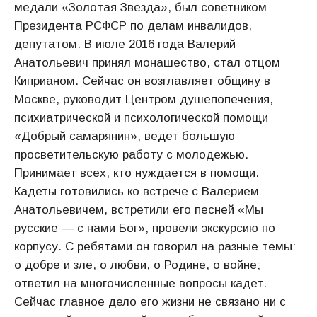
медали «Золотая Звезда», был советником
Президента РСФСР по делам инвалидов,
депутатом. В июле 2016 года Валерий
Анатольевич принял монашество, стал отцом
Киприаном. Сейчас он возглавляет общину в
Москве, руководит Центром душепопечения,
психиатрической и психологической помощи
«Добрый самарянин», ведет большую
просветительскую работу с молодежью.
Принимает всех, кто нуждается в помощи.
Кадеты готовились ко встрече с Валерием
Анатольевичем, встретили его песней «Мы
русские — с нами Бог», провели экскурсию по
корпусу. С ребятами он говорил на разные темы:
о добре и зле, о любви, о Родине, о войне;
ответил на многочисленные вопросы кадет.
Сейчас главное дело его жизни не связано ни с