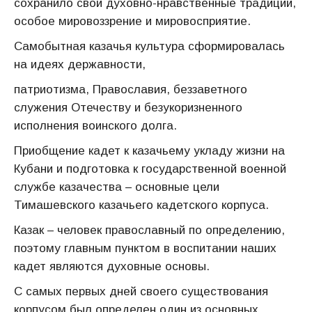
сохранило свои духовно-нравственные традиции,
особое мировоззрение и мировосприятие.
Самобытная казачья культура сформировалась
на идеях державности,
патриотизма, Православия, беззаветного
служения Отечеству и безукоризненного
исполнения воинского долга.
Приобщение кадет к казачьему укладу жизни на
Кубани и подготовка к государственной военной
службе казачества – основные цели
Тимашевского казачьего кадетского корпуса.
Казак – человек православный по определению,
поэтому главным пунктом в воспитании наших
кадет являются духовные основы.
С самых первых дней своего существования
корпусом был определен один из основных