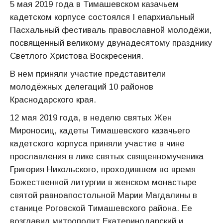
5 мая 2019 года в Тимашевском казачьем
кадетском корпусе состоялся I епархиальный
Пасхальный фестиваль православной молодёжи,
посвященный великому двунадесятому празднику
Светлого Христова Воскресения.
В нем приняли участие представители
молодёжных делегаций 10 районов
Краснодарского края.
12 мая 2019 года, в неделю святых Жен
Мироносиц, кадеты Тимашевского казачьего
кадетского корпуса приняли участие в чине
прославления в лике святых священномученика
Григория Никольского, проходившем во время
Божественной литургии в женском монастыре
святой равноапостольной Марии Магдалины в
станице Роговской Тимашевского района. Ее
возглавил митрополит Екатеринодарский и