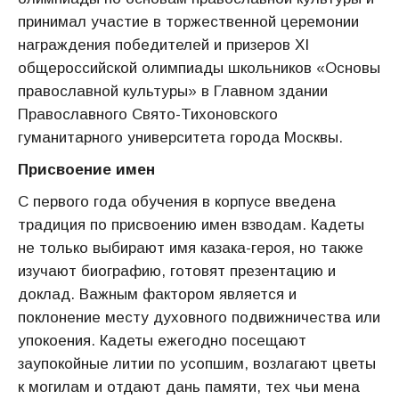
принимал участие в торжественной церемонии
награждения победителей и призеров XI
общероссийской олимпиады школьников «Основы
православной культуры» в Главном здании
Православного Свято-Тихоновского
гуманитарного университета города Москвы.
Присвоение имен
С первого года обучения в корпусе введена
традиция по присвоению имен взводам. Кадеты
не только выбирают имя казака-героя, но также
изучают биографию, готовят презентацию и
доклад. Важным фактором является и
поклонение месту духовного подвижничества или
упокоения. Кадеты ежегодно посещают
заупокойные литии по усопшим, возлагают цветы
к могилам и отдают дань памяти, тех чьи мена