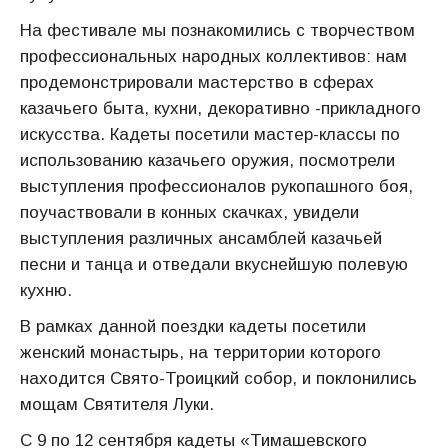
На фестивале мы познакомились с творчеством
профессиональных народных коллективов: нам
продемонстрировали мастерство в сферах
казачьего быта, кухни, декоративно -прикладного
искусства. Кадеты посетили мастер-классы по
использованию казачьего оружия, посмотрели
выступления профессионалов рукопашного боя,
поучаствовали в конных скачках, увидели
выступления различных ансамблей казачьей
песни и танца и отведали вкуснейшую полевую
кухню.
В рамках данной поездки кадеты посетили
женский монастырь, на территории которого
находится Свято-Троицкий собор, и поклонились
мощам Святителя Луки.
С 9 по 12 сентября кадеты «Тимашевского