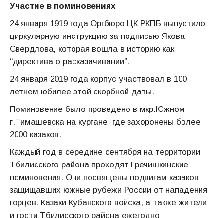
Участие в поминовениях
24 января 1919 года Оргбюро ЦК РКПБ выпустило
циркулярную инструкцию за подписью Якова
Свердлова, которая вошла в историю как
“директива о расказачивании”.
24 января 2019 года корпус участвовал в 100
летнем юбилее этой скорбной даты.
Поминовение было проведено в мкр.Южном
г.Тимашевска на кургане, где захоронены более
2000 казаков.
Каждый год в середине сентября на территории
Тбилисского района проходят Гречишкинские
поминовения. Они посвящены подвигам казаков,
защищавших южные рубежи России от нападения
горцев. Казаки Кубанского войска, а также жители
и гости Тбилисского района ежегодно