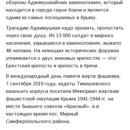
обороны Аджимушкайских каменоломен, который
находится в городе-герое Керчи и является
одним из самых посещаемых в Крыму.
Трагедию Аджимушкая надо прожить, пропустить
через свою душу. Из 13 000 солдат и мирного
населения, укрывшихся в каменоломнях, выжило
48 человек. На немецких исторических форумах
упоминается о двух знаковых крепостях — это
Брестская крепость и крепость в Кречи.
В международный день памяти жертв фашизма,
7 сентября 2019 года, кадеты Тимашевского
казачьего корпуса посетили Мемориал жертвам
фашистской оккупации Крыма 1941-1944 гг. на
месте бывшего совхоза «Красный», а в
настоящее время пос. Мирный
Симферопольского района.