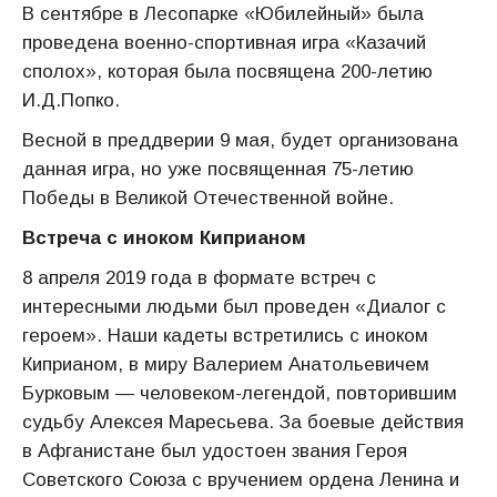
В сентябре в Лесопарке «Юбилейный» была
проведена военно-спортивная игра «Казачий
сполох», которая была посвящена 200-летию
И.Д.Попко.
Весной в преддверии 9 мая, будет организована
данная игра, но уже посвященная 75-летию
Победы в Великой Отечественной войне.
Встреча с иноком Киприаном
8 апреля 2019 года в формате встреч с
интересными людьми был проведен «Диалог с
героем». Наши кадеты встретились с иноком
Киприаном, в миру Валерием Анатольевичем
Бурковым — человеком-легендой, повторившим
судьбу Алексея Маресьева. За боевые действия
в Афганистане был удостоен звания Героя
Советского Союза с вручением ордена Ленина и