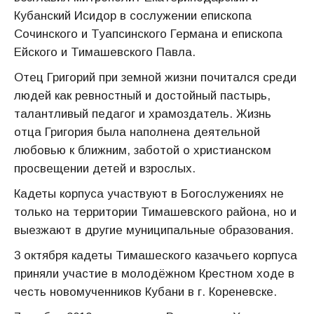
Кубанский Исидор в сослужении епископа
Сочинского и Туапсинского Германа и епископа
Ейского и Тимашевского Павла.
Отец Григорий при земной жизни почитался среди
людей как ревностный и достойный пастырь,
талантливый педагог и храмоздатель. Жизнь
отца Григория была наполнена деятельной
любовью к ближним, заботой о христианском
просвещении детей и взрослых.
Кадеты корпуса участвуют в Богослужениях не
только на территории Тимашевского района, но и
выезжают в другие муниципальные образования.
3 октября кадеты Тимашеского казачьего корпуса
приняли участие в молодёжном Крестном ходе в
честь новомученников Кубани в г. Кореневске.