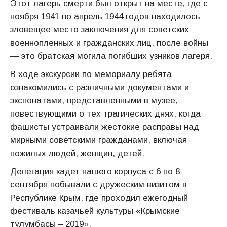
Этот лагерь смерти был открыт на месте, где с
ноября 1941 по апрель 1944 годов находилось
зловещее место заключения для советских
военнопленных и гражданских лиц, после войны
— это братская могила погибших узников лагеря.
В ходе экскурсии по мемориалу ребята
ознакомились с различными документами и
экспонатами, представленными в музее,
повествующими о тех трагических днях, когда
фашисты устраивали жестокие расправы над
мирными советскими гражданами, включая
пожилых людей, женщин, детей.
Делегация кадет нашего корпуса с 6 по 8
сентября побывали с дружеским визитом в
Республике Крым, где проходил ежегодный
фестиваль казачьей культуры «Крымские
тулумбасы – 2019».