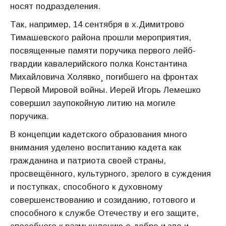
носят подразделения.
Так, например, 14 сентября в х.Димитрово
Тимашевского района прошли мероприятия,
посвященные памяти поручика первого лейб-
гвардии кавалерийского полка Константина
Михайловича Холявко¸ погибшего на фронтах
Первой Мировой войны. Иерей Игорь Лемешко
совершил заупокойную литию на могиле
поручика.
В концепции кадетского образования много
внимания уделено воспитанию кадета как
гражданина и патриота своей страны,
просвещённого, культурного, зрелого в суждения
и поступках, способного к духовному
совершенствованию и созиданию, готового и
способного к службе Отечеству и его защите,