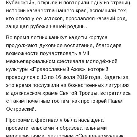
Кубанской», открыли и повторили одну из страниц
истории казачества нашего края, вспомнили тех,
кто стоял у ее истоков, прославлял казачий род,
защищал рубежи нашей родины.
Во время летних каникул кадеты корпуса
продолжают духовное воспитание, благодаря
возможности поучаствовать в VII
межъепархиальном фестивале молодёжной
культуры «Православный Азов», который
проводился с 13 по 16 июля 2019 года. Кадеты за
это время послужили на божественных литургиях
в должанском храме Святой Троицы, встретились
с таким почетным гостем, как протоирей Павел
Островский.
Программа фестиваля была насыщена
просветительскими и образовательными
мероприятиями: лекторием «Священномученик