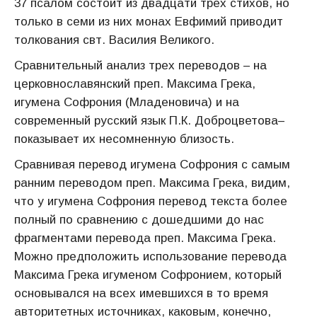
37 псалом состоит из двадцати трех стихов, но
только в семи из них монах Евфимий приводит
толкования свт. Василия Великого.
Сравнительный анализ трех переводов – на
церковнославянский преп. Максима Грека,
игумена Софрония (Младеновича) и на
современный русский язык П.К. Доброцветова–
показывает их несомненную близость.
Сравнивая перевод игумена Софрония с самым
ранним переводом преп. Максима Грека, видим,
что у игумена Софрония перевод текста более
полный по сравнению с дошедшими до нас
фрагментами перевода преп. Максима Грека.
Можно предположить использование перевода
Максима Грека игуменом Софронием, который
основывался на всех имевшихся в то время
авторитетных источниках, каковым, конечно,