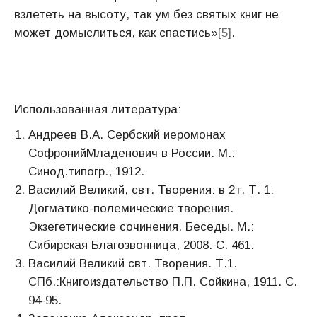
взлететь на высоту, так ум без святых книг не
может домыслиться, как спастись»
[5]
.
Использованная литература:
Андреев В.А. Сербский иеромонах
СофронийМладенович в России. М.:
Синод.типогр., 1912.
Василий Великий, свт. Творения: в 2т. Т. 1:
Догматико-полемические творения.
Экзегетические сочинения. Беседы. М.:
Сибирская Благозвонница, 2008. С. 461.
Василий Великий свт. Творения. Т.1.
СПб.:Книгоиздательство П.П. Сойкина, 1911. С.
94-95.