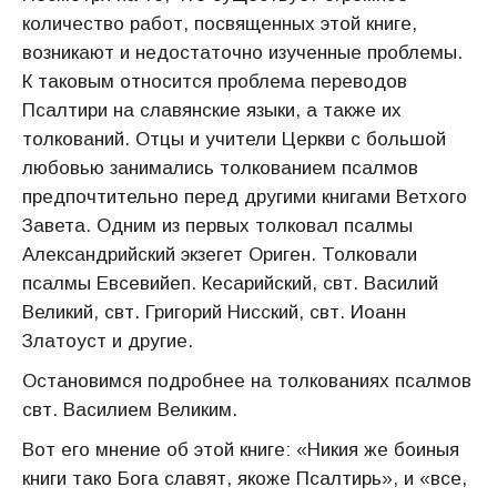
количество работ, посвященных этой книге,
возникают и недостаточно изученные проблемы.
К таковым относится проблема переводов
Псалтири на славянские языки, а также их
толкований. Отцы и учители Церкви с большой
любовью занимались толкованием псалмов
предпочтительно перед другими книгами Ветхого
Завета. Одним из первых толковал псалмы
Александрийский экзегет Ориген. Толковали
псалмы Евсевийеп. Кесарийский, свт. Василий
Великий, свт. Григорий Нисский, свт. Иоанн
Златоуст и другие.
Остановимся подробнее на толкованиях псалмов
свт. Василием Великим.
Вот его мнение об этой книге: «Никия же боиныя
книги тако Бога славят, якоже Псалтирь», и «все,