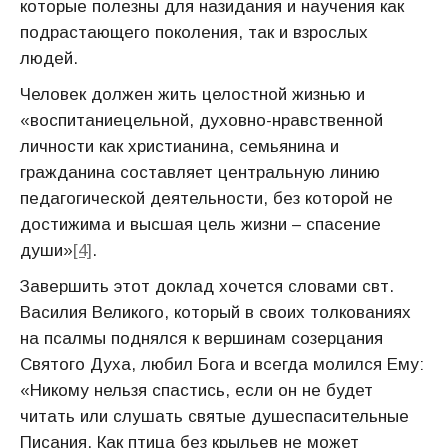
которые полезны для назидания и научения как
подрастающего поколения, так и взрослых
людей.
Человек должен жить целостной жизнью и
«воспитаниецельной, духовно-нравственной
личности как христианина, семьянина и
гражданина составляет центральную линию
педагогической деятельности, без которой не
достижима и высшая цель жизни – спасение
души»
[4]
.
Завершить этот доклад хочется словами свт.
Василия Великого, который в своих толкованиях
на псалмы поднялся к вершинам созерцания
Святого Духа, любил Бога и всегда молился Ему:
«Никому нельзя спастись, если он не будет
читать или слушать святые душеспасительные
Писания. Как птица без крыльев не может