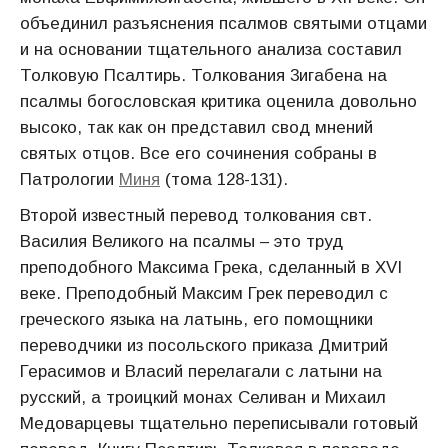
объединил разъяснения псалмов святыми отцами
и на основании тщательного анализа составил
Толковую Псалтирь. Толкования 3игабена на
псалмы богословская критика оценила довольно
высоко, так как он представил свод мнений
святых отцов. Все его сочинения собраны в
Патрологии
Миня
(тома 128-131).
Второй известный перевод толкования свт.
Василия Великого на псалмы – это труд
преподобного Максима Грека, сделанный в ХVI
веке. Преподобный Максим Грек переводил с
греческого языка на латынь, его помощники
переводчики из посольского приказа Дмитрий
Герасимов и Власий перелагали с латыни на
русский, а троицкий монах Селиван и Михаил
Медоварцевы тщательно переписывали готовый