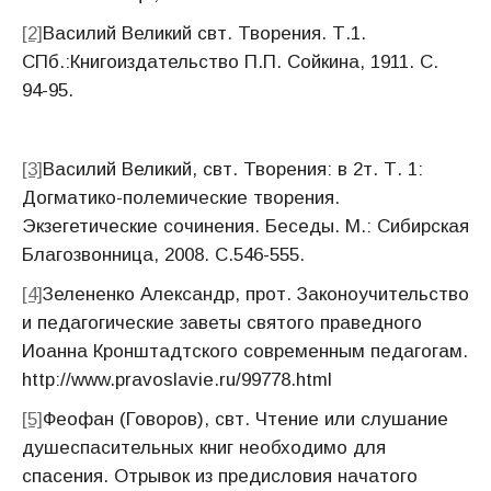
[2]
Василий Великий свт. Творения. Т.1.
СПб.:Книгоиздательство П.П. Сойкина, 1911. С.
94-95.
[3]
Василий Великий, свт. Творения: в 2т. Т. 1:
Догматико-полемические творения.
Экзегетические сочинения. Беседы. М.: Сибирская
Благозвонница, 2008. С.546-555.
[4]
Зелененко Александр, прот. Законоучительство
и педагогические заветы святого праведного
Иоанна Кронштадтского современным педагогам.
http://www.pravoslavie.ru/99778.html
[5]
Феофан (Говоров), свт. Чтение или слушание
душеспасительных книг необходимо для
спасения. Отрывок из предисловия начатого