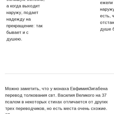
ежели
а когда выходит
наруж
наружу, подает
есть, 
надежду на
отстан
прекращение: так
душе 
бывает и с
душею.
Можно заметить, что у монаха ЕвфимияЗигабена
перевод толкования свт. Василия Великого на 37
псалом в некоторых стихах отличается от других
трех переводчиков, но есть места очень схожие.