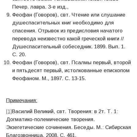
Печер. лавра. 3-е изд.,
Феофан (Говоров), свт. Чтение или слушание
душеспасительных книг необходимо для
спасения. Отрывок из предисловия начатого
перевода неизвестно какой греческой книги //
Душеспасительный собеседник. 1899. Вып. 1.
С. 20.
Феофан (Говоров), свт. Псалмы первый, второй
и пятьдесят первый, истолкованные епископом
Феофаном. М., 1897. С. 13-15.
Примечания:
[1]
Василий Великий, свт. Творения: в 2т. Т. 1:
Догматико-полемические творения.
Экзегетические сочинения. Беседы. М.: Сибирская
Благозвонница, 2008. С. 461.