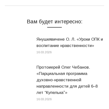
Вам будет интересно:
Янушкявичене О. Л. «Уроки ОПК и
воспитание нравственности»
16.03.2026
Протоиерей Олег Чебанов.
«Парциальная программа
духовно-нравственной
направленности для детей 6–8
лет “Купелькаˮ»
16.03.2026