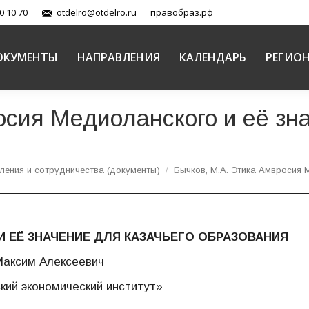
0 10 70
otdelro@otdelro.ru
правобраз.рф
ОКУМЕНТЫ
НАПРАВЛЕНИЯ
КАЛЕНДАРЬ
РЕГИО
осия Медиоланского и её зн
вления и сотрудничества (документы)
Бычков, М.А. Этика Амвросия
 ЕЁ ЗНАЧЕНИЕ ДЛЯ КАЗАЧЬЕГО ОБРАЗОВАНИЯ
Максим Алексеевич
ий экономический институт»