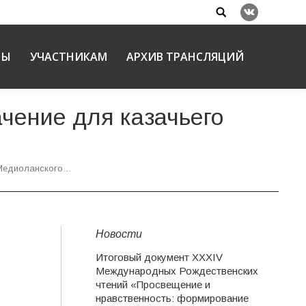
Search:
Вконтакте
НЫ
УЧАСТНИКАМ
АРХИВ ТРАНСЛЯЦИЙ
ачение для казачьего
 Медиоланского…
Новости
Итоговый документ XXХIV
Международных Рождественских
чтений «Просвещение и
нравственность: формирование