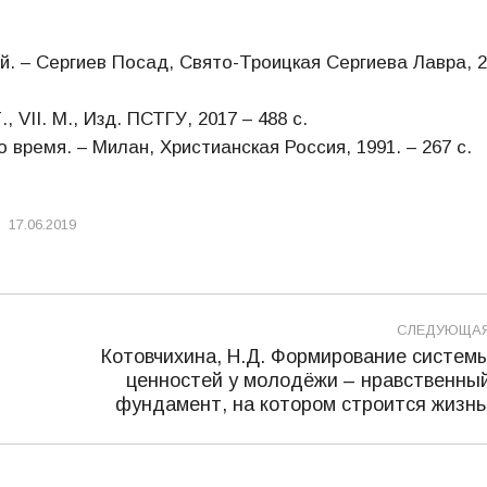
. – Сергиев Посад, Свято-Троицкая Сергиева Лавра, 2
VII. М., Изд. ПСТГУ, 2017 – 488 с.
время. – Милан, Христианская Россия, 1991. – 267 с.
17.06.2019
СЛЕДУЮЩА
Котовчихина, Н.Д. Формирование систем
ценностей у молодёжи – нравственны
Следующая
фундамент, на котором строится жизнь
запись: