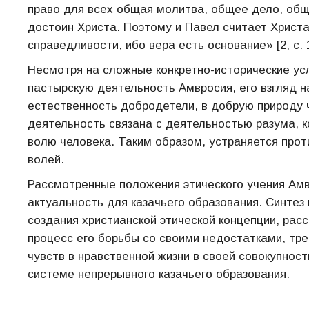
право для всех общая молитва, общее дело, общ
достоин Христа. Поэтому и Павел считает Христ
справедливости, ибо вера есть основание» [2, с. 1
Несмотря на сложные конкретно-исторические ус
пастырскую деятельность Амвросия, его взгляд на
естественность добродетели, в добрую природу 
деятельность связана с деятельностью разума, к
волю человека. Таким образом, устраняется про
волей.
Рассмотренные положения этического учения Амв
актуальность для казачьего образования. Синтез
создания христианской этической концепции, рас
процесс его борьбы со своими недостатками, тр
чувств в нравственной жизни в своей совокупнос
системе непрерывного казачьего образования.