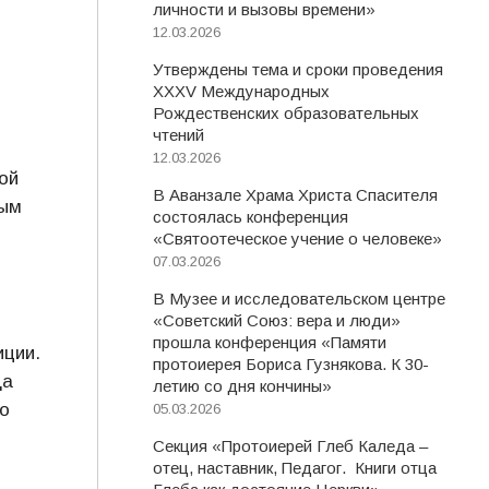
личности и вызовы времени»
12.03.2026
Утверждены тема и сроки проведения
XXXV Международных
Рождественских образовательных
чтений
12.03.2026
ой
В Аванзале Храма Христа Спасителя
ным
состоялась конференция
«Святоотеческое учение о человеке»
07.03.2026
В Музее и исследовательском центре
«Советский Союз: вера и люди»
прошла конференция «Памяти
иции.
протоиерея Бориса Гузнякова. К 30-
да
летию со дня кончины»
по
05.03.2026
Секция «Протоиерей Глеб Каледа –
отец, наставник, Педагог. Книги отца