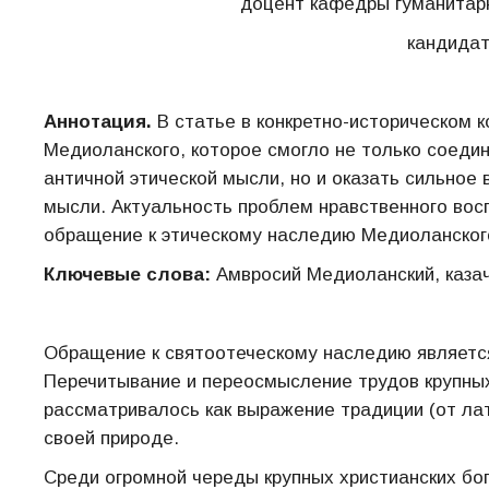
доцент кафедры гуманитар
кандидат
Аннотация.
В статье в конкретно-историческом 
Медиоланского, которое смогло не только соеди
античной этической мысли, но и оказать сильное
мысли. Актуальность проблем нравственного вос
обращение к этическому наследию Медиоланског
Ключевые слова:
Амвросий Медиоланский, казач
Обращение к святоотеческому наследию являетс
Перечитывание и переосмысление трудов крупных
рассматривалось как выражение традиции (от лат. 
своей природе.
Среди огромной череды крупных христианских бо