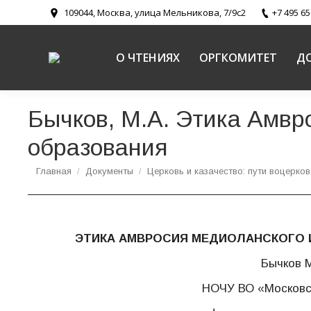
109044, Москва, улица Мельникова, 7/9с2
+7 495 65
О ЧТЕНИЯХ
ОРГКОМИТЕТ
Д
Бычков, М.А. Этика Амвр
образования
Вы здесь:
Главная
Документы
Церковь и казачество: пути воцерко
ЭТИКА АМВРОСИЯ МЕДИОЛАНСКОГО И
Бычков 
НОЧУ ВО «Московск