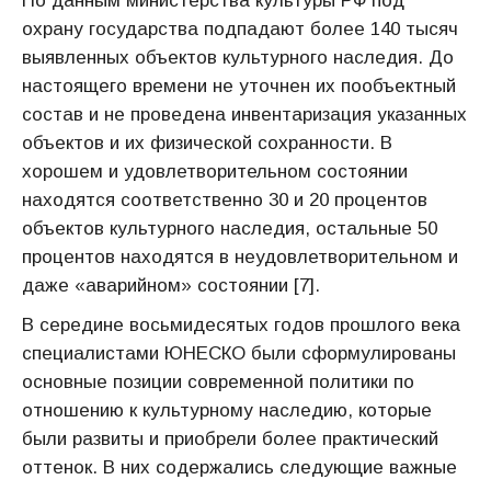
По данным министерства культуры РФ под
охрану государства подпадают более 140 тысяч
выявленных объектов культурного наследия. До
настоящего времени не уточнен их пообъектный
состав и не проведена инвентаризация указанных
объектов и их физической сохранности. В
хорошем и удовлетворительном состоянии
находятся соответственно 30 и 20 процентов
объектов культурного наследия, остальные 50
процентов находятся в неудовлетворительном и
даже «аварийном» состоянии [7].
В середине восьмидесятых годов прошлого века
специалистами ЮНЕСКО были сформулированы
основные позиции современной политики по
отношению к культурному наследию, которые
были развиты и приобрели более практический
оттенок. В них содержались следующие важные