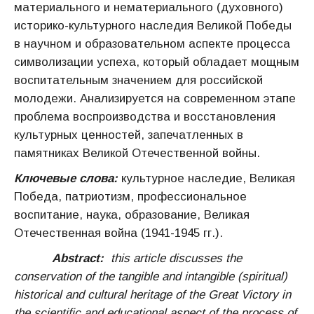
материального и нематериального (духовного)
историко-культурного наследия Великой Победы
в научном и образовательном аспекте процесса
символизации успеха, который обладает мощным
воспитательным значением для российской
молодежи. Анализируется на современном этапе
проблема воспроизводства и восстановления
культурных ценностей, запечатленных в
памятниках Великой Отечественной войны.
Ключевые слова:
культурное наследие, Великая
Победа, патриотизм, профессиональное
воспитание, наука, образование, Великая
Отечественная война (1941-1945 гг.).
Abstract:
this article discusses the
conservation of the tangible and intangible (spiritual)
historical and cultural heritage of the Great Victory in
the scientific and educational aspect of the process of