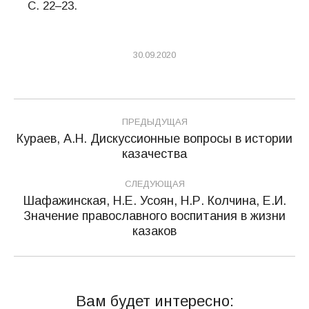
С. 22–23.
30.09.2020
Навигация
ПРЕДЫДУЩАЯ
по
Кураев, А.Н. Дискуссионные вопросы в истории
Предыдущая
казачества
записям
запись:
СЛЕДУЮЩАЯ
Шафажинская, Н.Е. Усоян, Н.Р. Колчина, Е.И.
Значение православного воспитания в жизни
Следующая
казаков
запись:
Вам будет интересно: