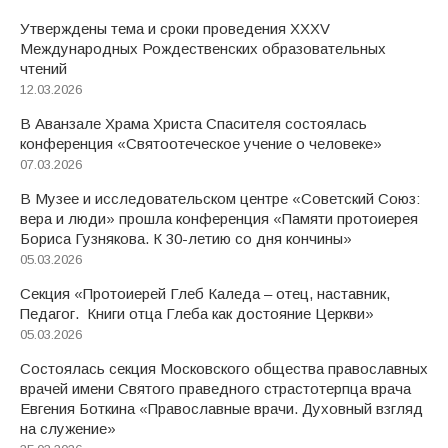
Утверждены тема и сроки проведения XXXV
Международных Рождественских образовательных
чтений
12.03.2026
В Аванзале Храма Христа Спасителя состоялась
конференция «Святоотеческое учение о человеке»
07.03.2026
В Музее и исследовательском центре «Советский Союз:
вера и люди» прошла конференция «Памяти протоиерея
Бориса Гузнякова. К 30-летию со дня кончины»
05.03.2026
Секция «Протоиерей Глеб Каледа – отец, наставник,
Педагог. Книги отца Глеба как достояние Церкви»
05.03.2026
Состоялась секция Московского общества православных
врачей имени Святого праведного страстотерпца врача
Евгения Боткина «Православные врачи. Духовный взгляд
на служение»