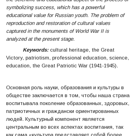
symbolizing success, which has a powerful
educational value for Russian youth. The problem of
reproduction and restoration of cultural values
captured in the monuments of World War II is
analyzed at the present stage.
Keywords:
cultural heritage, the Great
Victory, patriotism, professional education, science,
education, the Great Patriotic War (1941-1945).
Основная роль науки, образования и культуры в
обществе заключается в том, чтобы наша страна
воспитывала поколение образованных, здоровых,
патриотичных и граждански ориентированных
людей. Культурный компонент является
центральным во всех аспектах воспитания, так
как сама «культура представляет собой более