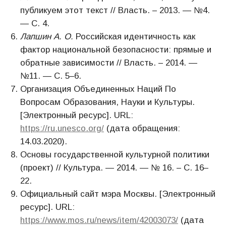
публикуем этот текст // Власть. – 2013. — №4.
— С. 4.
Лапшин А. О.
Российская идентичность как
фактор национальной безопасности: прямые и
обратные зависимости // Власть. – 2014. —
№11. — С. 5–6.
Организация Объединенных Наций По
Вопросам Образования, Науки и Культуры.
[Электронный ресурс]. URL:
https://ru.unesco.org/
(дата обращения:
14.03.2020).
Основы государственной культурной политики
(проект) // Культура. — 2014. — № 16. – С. 16–
22.
Официальный сайт мэра Москвы. [Электронный
ресурс]. URL:
https://www.mos.ru/news/item/42003073/
(дата