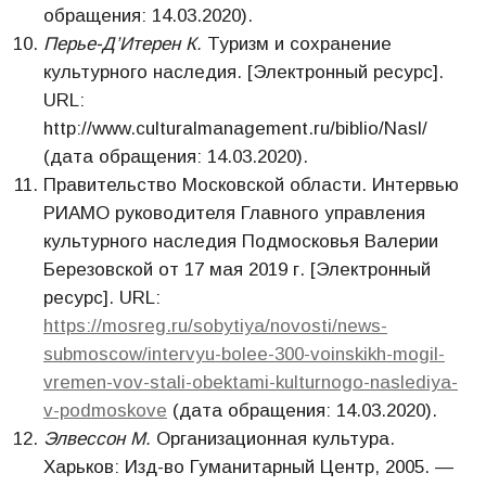
обращения: 14.03.2020).
Перье-Д’Итерен К.
Туризм и сохранение
культурного наследия. [Электронный ресурс].
URL:
http://www.culturalmanagement.ru/biblio/Nasl/
(дата обращения: 14.03.2020).
Правительство Московской области. Интервью
РИАМО руководителя Главного управления
культурного наследия Подмосковья Валерии
Березовской от 17 мая 2019 г. [Электронный
ресурс]. URL:
https://mosreg.ru/sobytiya/novosti/news-
submoscow/intervyu-bolee-300-voinskikh-mogil-
vremen-vov-stali-obektami-kulturnogo-naslediya-
v-podmoskove
(дата обращения: 14.03.2020).
Элвессон М.
Организационная культура.
Xарьков: Изд-во Гуманитарный Центр, 2005. —