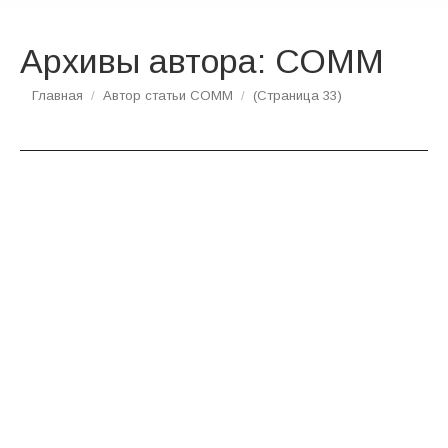
Архивы автора:
СОММ
Вы здесь:
Главная
Автор статьи СОММ
(Страница 33)