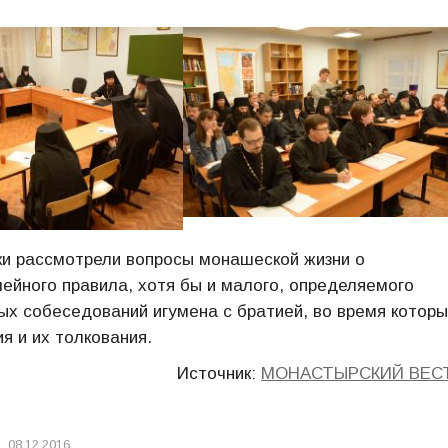
ики рассмотрели вопросы монашеской жизни о
ейного правила, хотя бы и малого, определяемого
ых собеседований игумена с братией, во время котор
я и их толкования.
Источник:
МОНАСТЫРСКИЙ ВЕС
08.12.2016