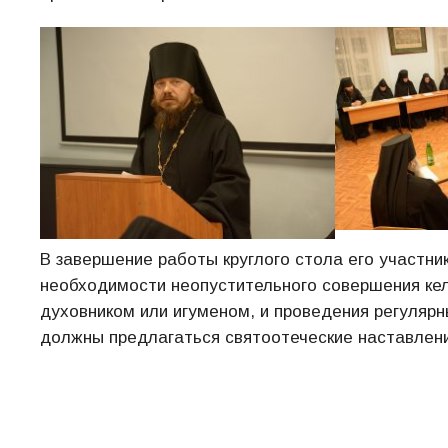
В завершение работы круглого стола его участн
необходимости неопустительного совершения кел
духовником или игуменом, и проведения регулярн
должны предлагаться святоотеческие наставлени