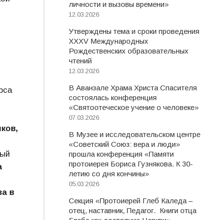
личности и вызовы времени»
12.03.2026
Утверждены тема и сроки проведения
XXXV Международных
Рождественских образовательных
чтений
12.03.2026
В Аванзале Храма Христа Спасителя
рса
состоялась конференция
«Святоотеческое учение о человеке»
07.03.2026
ков,
В Музее и исследовательском центре
«Советский Союз: вера и люди»
ный
прошла конференция «Памяти
протоиерея Бориса Гузнякова. К 30-
а
летию со дня кончины»
05.03.2026
а в
Секция «Протоиерей Глеб Каледа –
отец, наставник, Педагог. Книги отца