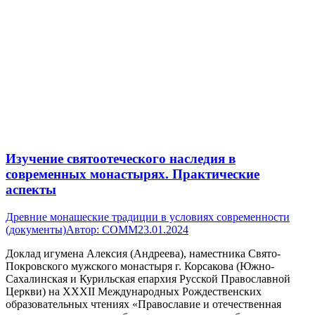
Изучение святоотеческого наследия в
современных монастырях. Практические
аспекты
Древние монашеские традиции в условиях современности
(документы)
Автор:
СОММ
23.01.2024
Доклад игумена Алексия (Андреева), наместника Свято-
Покровского мужского монастыря г. Корсакова (Южно-
Сахалинская и Курильская епархия Русской Православной
Церкви) на XXXII Международных Рождественских
образовательных чтениях «Православие и отечественная