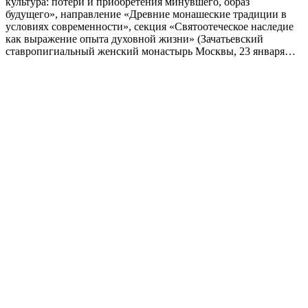
культура: потери и приобретения минувшего, образ
будущего», направление «Древние монашеские традиции в
условиях современности», секция «Святоотеческое наследие
как выражение опыта духовной жизни» (Зачатьевский
ставропигиальный женский монастырь Москвы, 23 января…