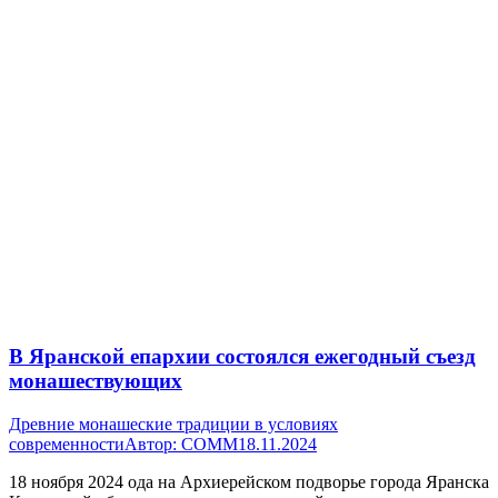
В Яранской епархии состоялся ежегодный съезд
монашествующих
Древние монашеские традиции в условиях
современности
Автор:
СОММ
18.11.2024
18 ноября 2024 ода на Архиерейском подворье города Яранска