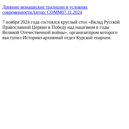
Древние монашеские традиции в условиях
современности
Автор:
СОММ
07.11.2024
7 ноября 2024 года состоялся круглый стол «Вклад Русской
Православной Церкви в Победу над нацизмом в годы
Великой Отечественной войны», организатором которого
выступил Историко-архивный отдел Курской епархии.