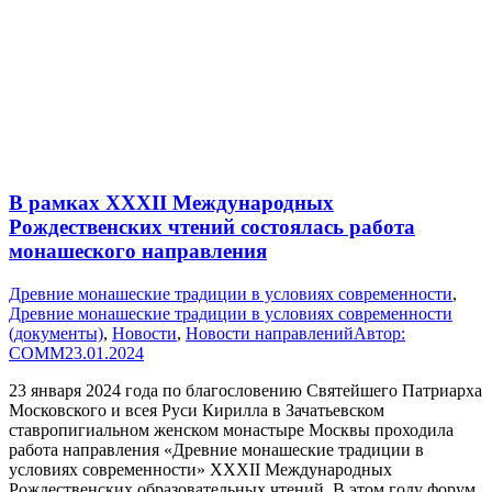
В рамках XXXII Международных
Рождественских чтений состоялась работа
монашеского направления
Древние монашеские традиции в условиях современности
,
Древние монашеские традиции в условиях современности
(документы)
,
Новости
,
Новости направлений
Автор:
СОММ
23.01.2024
23 января 2024 года по благословению Святейшего Патриарха
Московского и всея Руси Кирилла в Зачатьевском
ставропигиальном женском монастыре Москвы проходила
работа направления «Древние монашеские традиции в
условиях современности» XXXII Международных
Рождественских образовательных чтений. В этом году форум