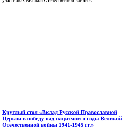
участниках Великой Отечественной войны».
Круглый стол «Вклад Русской Православной
Церкви в победу над нацизмом в годы Великой
Отечественной войны 1941-1945 гг.»