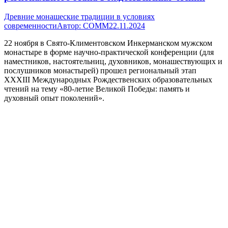
Древние монашеские традиции в условиях
современности
Автор:
СОММ
22.11.2024
22 ноября в Свято-Климентовском Инкерманском мужском
монастыре в форме научно-практической конференции (для
наместников, настоятельниц, духовников, монашествующих и
послушников монастырей) прошел региональный этап
XXXIII Международных Рождественских образовательных
чтений на тему «80-летие Великой Победы: память и
духовный опыт поколений».