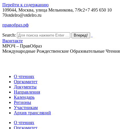
Перейти к содержанию
109044, Москва, улица Мельникова, 7/9с2
+7 495 650 10
70
otdelro@otdelro.ru
правобраз.рф
Search:
Вконтакте
МРОЧ – ПравОбраз
Международные Рождественские Образовательные Чтения
О чтениях
Оргкомитет
Документы
Направления
Календарь
Регионы
Участникам
Архив трансляций
О чтениях
Оргкомитет