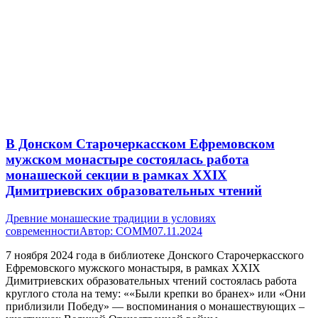
В Донском Старочеркасском Ефремовском
мужском монастыре состоялась работа
монашеской секции в рамках XXIX
Димитриевских образовательных чтений
Древние монашеские традиции в условиях
современности
Автор:
СОММ
07.11.2024
7 ноября 2024 года в библиотеке Донского Старочеркасского
Ефремовского мужского монастыря, в рамках XXIX
Димитриевских образовательных чтений состоялась работа
круглого стола на тему: ««Были крепки во бранех» или «Они
приблизили Победу» — воспоминания о монашествующих –