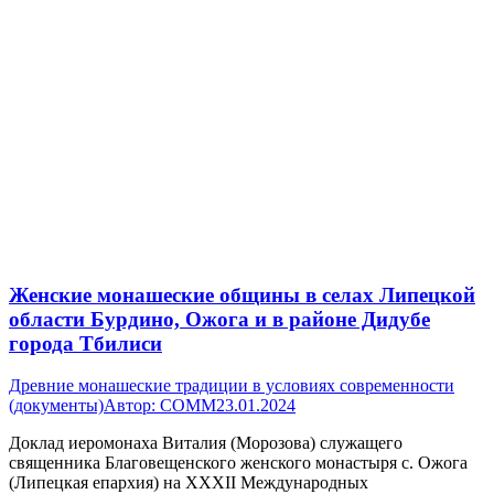
Женские монашеские общины в селах Липецкой
области Бурдино, Ожога и в районе Дидубе
города Тбилиси
Древние монашеские традиции в условиях современности
(документы)
Автор:
СОММ
23.01.2024
Доклад иеромонаха Виталия (Морозова) служащего
священника Благовещенского женского монастыря с. Ожога
(Липецкая епархия) на XXXII Международных