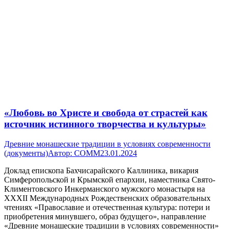
«Любовь во Христе и свобода от страстей как
источник истинного творчества и культуры»
Древние монашеские традиции в условиях современности
(документы)
Автор:
СОММ
23.01.2024
Доклад епископа Бахчисарайского Каллиника, викария
Симферопольской и Крымской епархии, наместника Свято-
Климентовского Инкерманского мужского монастыря на
XXXII Международных Рождественских образовательных
чтениях «Православие и отечественная культура: потери и
приобретения минувшего, образ будущего», направление
«Древние монашеские традиции в условиях современности»