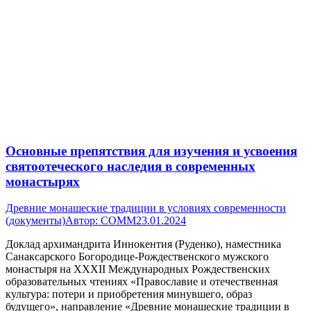
Основные препятствия для изучения и усвоения
святоотеческого наследия в современных
монастырях
Древние монашеские традиции в условиях современности
(документы)
Автор:
СОММ
23.01.2024
Доклад архимандрита Иннокентия (Руденко), наместника
Санаксарского Богородице-Рождественского мужского
монастыря на XXXII Международных Рождественских
образовательных чтениях «Православие и отечественная
культура: потери и приобретения минувшего, образ
будущего», направление «Древние монашеские традиции в