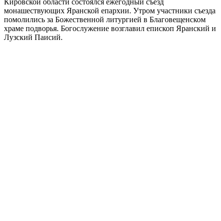
Кировской области состоялся ежегодный съезд
монашествующих Яранской епархии. Утром участники съезда
помолились за Божественной литургией в Благовещенском
храме подворья. Богослужение возглавил епископ Яранский и
Лузский Паисий.