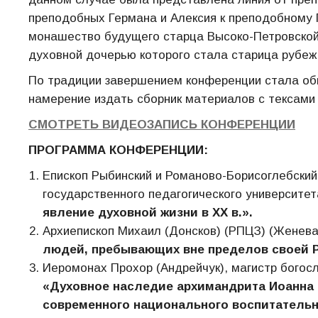
преподобных Германа и Алексия к преподобному 
монашество будущего старца Высоко-Петровской
духовной дочерью которого стала старица рубежа
По традиции завершением конференции стала об
намерение издать сборник материалов с тексами 
СМОТРЕТЬ ВИДЕОЗАПИСЬ КОНФЕРЕНЦИИ
ПРОГРАММА КОНФЕРЕНЦИИ:
Епископ Рыбинский и Романово-Борисоглебски
государственного педагогического университет
явление духовной жизни в ХХ в.
»
.
Архиепископ Михаил (Донсков) (РПЦЗ) (Женева
людей, пребывающих вне пределов своей 
Иеромонах Прохор (Андрейчук), магистр богос
«Духовное наследие архимандрита Иоанна 
современного национального воспитательн