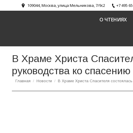
109044, Москва, улица Мельникова, 7/9с2
+7 495 65
О ЧТЕНИЯХ
В Храме Христа Спасите
руководства ко спасению
Вы здесь:
Главная
Новости
В Храме Христа Спасителя состоялас