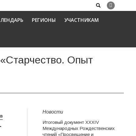
Search:
Вконтакте
АЛЕНДАРЬ
РЕГИОНЫ
УЧАСТНИКАМ
 «Старчество. Опыт
Новости
ЕВ
Итоговый документ XXХIV
1
Международных Рождественских
чтений «Просвещение и