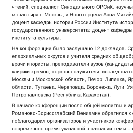
чтений, специалист Синодального ОРОиК, научны
монастыря г. Москвы, и Новоторцева Анна Михайл
доцент кафедры истории России Института истори
государственного университета; доцент кафедры
института культуры.
На конференции было заслушано 12 докладов. С
епархиальных округов и учителя средних общеоб
врачи и юристы, преподаватели вузов (кандидаты 
клирики храмов, церковнослужители, исследовате
Москвы и Московской области, Печор, Липецка, Я
области, Тутаева, Череповца, Воронежа, Луги, У
Петропавловска (Республика Казахстан).
В начале конференции после общей молитвы и ар
Романово-Борисоглебский Вениамин обратился к
поблагодарил организаторов и участников конфер
современное время указанной в названии темы – 