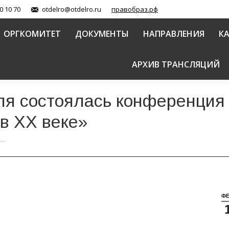
0 10 70
otdelro@otdelro.ru
правобраз.рф
ОРГКОМИТЕТ
ДОКУМЕНТЫ
НАПРАВЛЕНИЯ
К
АРХИВ ТРАНСЛЯЦИЙ
ля состоялась конференция
 в ХХ веке»
ь…
Ф