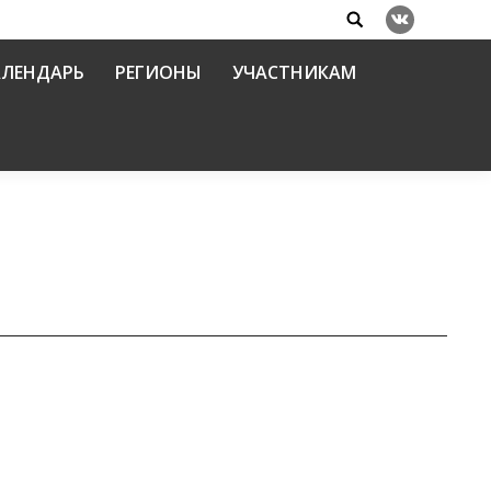
Search:
Вконтакте
АЛЕНДАРЬ
РЕГИОНЫ
УЧАСТНИКАМ
икации