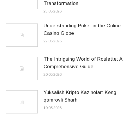
Transformation
23.05.2026
Understanding Poker in the Online
Casino Globe
22.05.2026
The Intriguing World of Roulette: A
Comprehensive Guide
20.05.2026
Yuksalish Kripto Kazinolar: Keng
qamrovli Sharh
19.05.2026