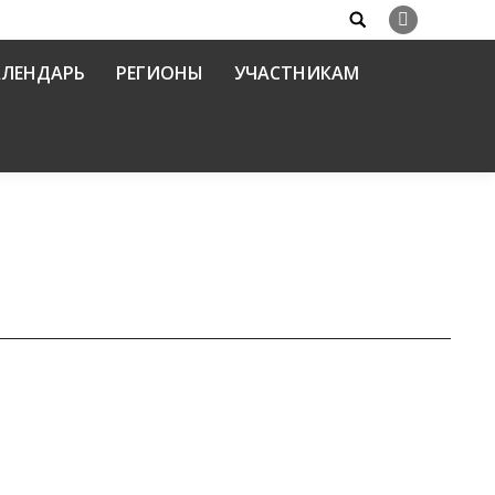
Search:
Вконтакте
АЛЕНДАРЬ
РЕГИОНЫ
УЧАСТНИКАМ
ний