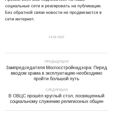
социальные сети и реагировать на публикации.
Без обратной связи новости не продвигаются в
сети интернет.
14.02.2023
Навигация
ПРЕДЫДУЩАЯ
по
Зампредседателя Мосгосстройнадзора: Перед
вводом храма в эксплуатацию необходимо
Предыдущая
записям
пройти большой путь
запись:
СЛЕДУЮЩАЯ
В ОВЦС прошёл круглый стол, посвященный
Следующая
социальному служению религиозных общин
запись: