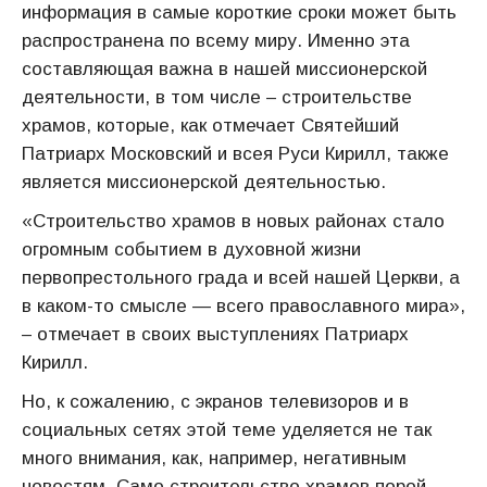
информация в самые короткие сроки может быть
распространена по всему миру. Именно эта
составляющая важна в нашей миссионерской
деятельности, в том числе – строительстве
храмов, которые, как отмечает Святейший
Патриарх Московский и всея Руси Кирилл, также
является миссионерской деятельностью.
«Строительство храмов в новых районах стало
огромным событием в духовной жизни
первопрестольного града и всей нашей Церкви, а
в каком-то смысле — всего православного мира»,
– отмечает в своих выступлениях Патриарх
Кирилл.
Но, к сожалению, с экранов телевизоров и в
социальных сетях этой теме уделяется не так
много внимания, как, например, негативным
новостям. Само строительство храмов порой