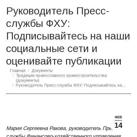
Руководитель Пресс-
службы ФХУ:
Подписывайтесь на наши
социальные сети и
оценивайте публикации
Вы здесь:
Главная
Документы
Традиции православного храмостроительства
(документы)
Руководитель Пресс-службы ФХУ: Подписывайтесь на…
ФЕВ
14
Мария Сергеевна Ракова, руководитель Пресс-
службы Финансово-хозяйственного управления