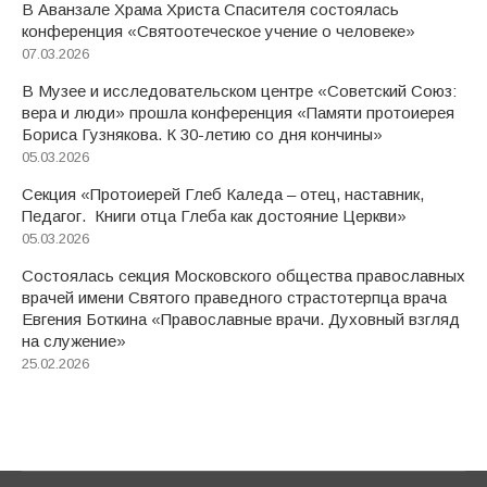
В Аванзале Храма Христа Спасителя состоялась
конференция «Святоотеческое учение о человеке»
07.03.2026
В Музее и исследовательском центре «Советский Союз:
вера и люди» прошла конференция «Памяти протоиерея
Бориса Гузнякова. К 30-летию со дня кончины»
05.03.2026
Секция «Протоиерей Глеб Каледа – отец, наставник,
Педагог. Книги отца Глеба как достояние Церкви»
05.03.2026
Состоялась секция Московского общества православных
врачей имени Святого праведного страстотерпца врача
Евгения Боткина «Православные врачи. Духовный взгляд
на служение»
25.02.2026