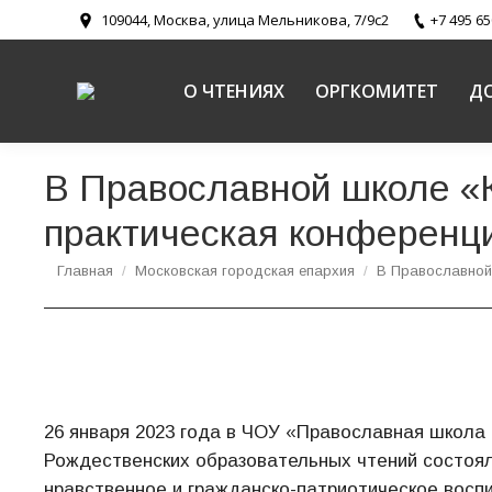
109044, Москва, улица Мельникова, 7/9с2
+7 495 65
О ЧТЕНИЯХ
ОРГКОМИТЕТ
Д
В Православной школе «К
практическая конференц
Вы здесь:
Главная
Московская городская епархия
В Православной
26 января 2023 года в ЧОУ «Православная школа
Рождественских образовательных чтений состоял
нравственное и гражданско-патриотическое восп