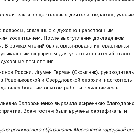
служители и общественные деятели, педагоги, учёные
 вопросы, связанные с духовно-нравственным
ким воспитанием. После выступления докладчиков
ы. В рамках чтений была организована интерактивная
музыкальным сюрпризом для участников чтений стало
 духовные песнопения.
ионов России. Игумен Герман (Скрыпник), руководитель
а Ровеньковской и Свердловской епархии, настоятель
поделился богатым опытом работы с учащимися в
ильевна Запорожченко выразила искреннюю благодарн
оприятии. Всем гостям были вручены сертификаты и
ела религиозного образования Московской городской еп