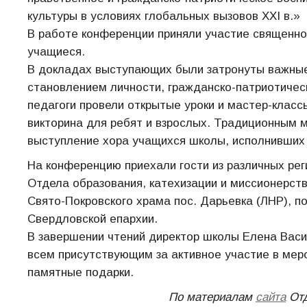
культуры в условиях глобальных вызовов XXI в.»
В работе конференции приняли участие священно
учащиеся.
В докладах выступающих были затронуты важные
становлением личности, гражданско-патриотичес
педагоги провели открытые уроки и мастер-класс
викторина для ребят и взрослых. Традиционным 
выступление хора учащихся школы, исполнивших
На конференцию приехали гости из различных рег
Отдела образования, катехизации и миссионерств
Свято-Покровского храма пос. Дарьевка (ЛНР), 
Свердловской епархии.
В завершении чтений директор школы Елена Вас
всем присутствующим за активное участие в мер
памятные подарки.
По материалам
сайта
Отд