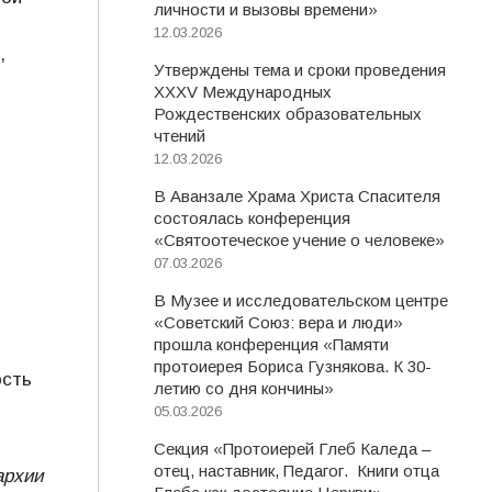
личности и вызовы времени»
12.03.2026
,
Утверждены тема и сроки проведения
XXXV Международных
Рождественских образовательных
чтений
12.03.2026
В Аванзале Храма Христа Спасителя
состоялась конференция
«Святоотеческое учение о человеке»
07.03.2026
В Музее и исследовательском центре
«Советский Союз: вера и люди»
прошла конференция «Памяти
протоиерея Бориса Гузнякова. К 30-
ость
летию со дня кончины»
05.03.2026
Секция «Протоиерей Глеб Каледа –
отец, наставник, Педагог. Книги отца
архии