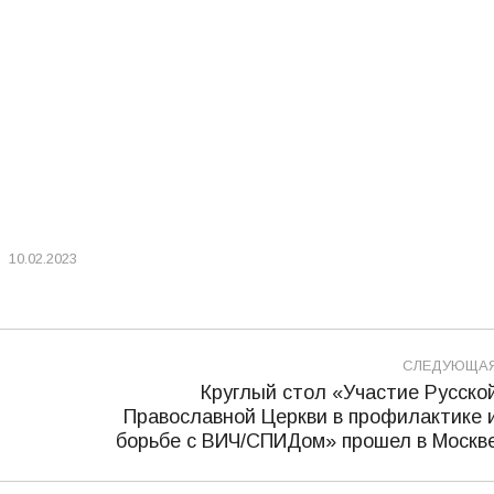
10.02.2023
СЛЕДУЮЩА
Круглый стол «Участие Русско
Православной Церкви в профилактике 
Следующая
борьбе с ВИЧ/СПИДом» прошел в Москв
запись: