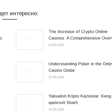
дет интересно:
The Increase of Crypto Online
o
Casinos: A Comprehensive Over
24.05.2026
Understanding Poker in the Onli
Casino Globe
22.05.2026
Yuksalish Kripto Kazinolar: Keng
qamrovli Sharh
19.05.2026