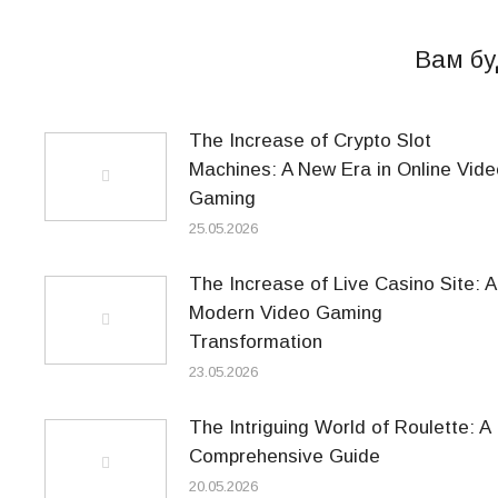
Вам бу
The Increase of Crypto Slot
Machines: A New Era in Online Vide
Gaming
25.05.2026
The Increase of Live Casino Site: A
Modern Video Gaming
Transformation
23.05.2026
The Intriguing World of Roulette: A
Comprehensive Guide
20.05.2026