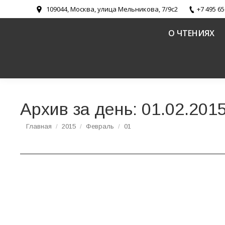
109044, Москва, улица Мельникова, 7/9с2
+7 495 65
О ЧТЕНИЯХ
Архив за день:
01.02.201
Вы здесь:
Главная
2015
Февраль
01