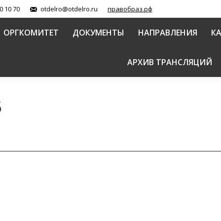
0 10 70
otdelro@otdelro.ru
правобраз.рф
ОРГКОМИТЕТ
ДОКУМЕНТЫ
НАПРАВЛЕНИЯ
К
АРХИВ ТРАНСЛЯЦИЙ
5