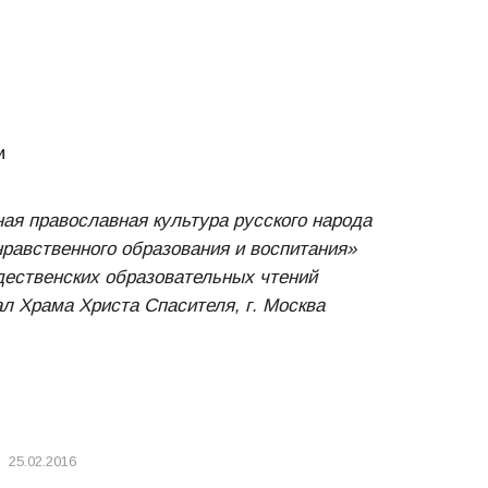
и
ая православная культура русского народа
нравственного образования и воспитания»
ественских образовательных чтений
ал Храма Христа Спасителя, г. Москва
25.02.2016