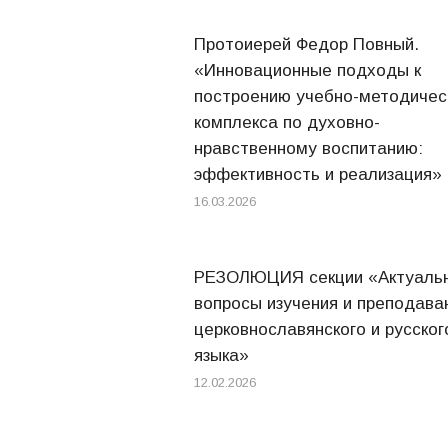
Протоиерей Федор Повный.
«Инновационные подходы к
построению учебно-методичес
комплекса по духовно-
нравственному воспитанию:
эффективность и реализация»
16.03.2026
РЕЗОЛЮЦИЯ секции «Актуаль
вопросы изучения и преподава
церковнославянского и русског
языка»
12.02.2026