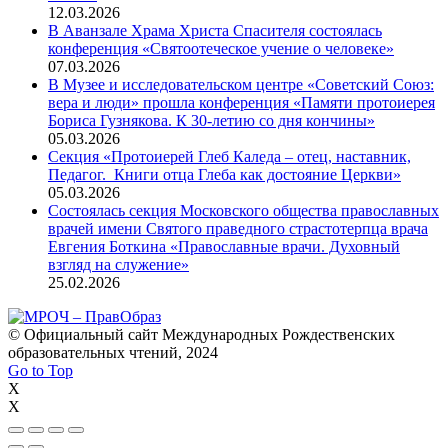
12.03.2026
В Аванзале Храма Христа Спасителя состоялась
конференция «Святоотеческое учение о человеке»
07.03.2026
В Музее и исследовательском центре «Советский Союз:
вера и люди» прошла конференция «Памяти протоиерея
Бориса Гузнякова. К 30-летию со дня кончины»
05.03.2026
Секция «Протоиерей Глеб Каледа – отец, наставник,
Педагог. Книги отца Глеба как достояние Церкви»
05.03.2026
Состоялась секция Московского общества православных
врачей имени Святого праведного страстотерпца врача
Евгения Боткина «Православные врачи. Духовный
взгляд на служение»
25.02.2026
© Официальный сайт Международных Рождественских
образовательных чтений, 2024
Go to Top
X
X