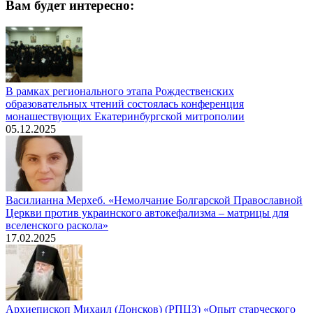
Вам будет интересно:
В рамках регионального этапа Рождественских
образовательных чтений состоялась конференция
монашествующих Екатеринбургской митрополии
05.12.2025
Василианна Мерхеб. «Немолчание Болгарской Православной
Церкви против украинского автокефализма – матрицы для
вселенского раскола»
17.02.2025
Архиепископ Михаил (Донсков) (РПЦЗ) «Опыт старческого