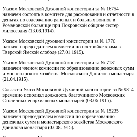
Указом Московской Духовной консистории за № 16754
назначен состоять в комитете для расходования и отчетности в
деньгах по содержанию раненых и больных воинов в
Романовской больнице при Покровской общине сестер
милосердия (13.08.1914).
Указом Московской духовной консистории за № 1776
назначен председателем комиссии по постройке храма в
Тверской Ямской слободе (27.01.1915).
Указом Московской Духовной консистории за № 7181
назначен членом комиссии по обревизованию денежных сумм
и монастырского хозяйства Московского Данилова монастыря
(21.04.1915).
Согласно Указа Московской Духовной консистории за № 9814
временно исполнял должность благочинного Московских
Столичных епархиальных монастырей (03.06 1915).
Указом Московской Духовной консистории за № 15235
назначен председателем комиссии по обревизованию
денежных сумм и монастырского хозяйства Московского
Данилова монастыря (03.08.1915).