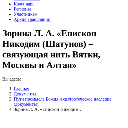
Календарь
Регионы
Участникам
Архив трансляций
Зорина Л. А. «Епископ
Никодим (Шатунов) –
связующая нить Вятки,
Москвы и Алтая»
Вы здесь:
Главная
Документы
Пути промысла Божия и святоотеческое наследие
(документы)
Зорина Л. А. «Епископ Никодим…