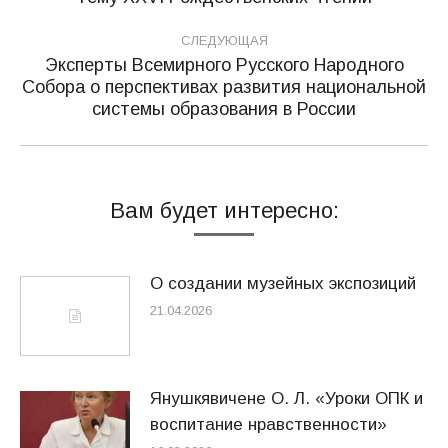
записям
запись:
СЛЕДУЮЩАЯ
Эксперты Всемирного Русского Народного
Собора о перспективах развития национальной
Следующая
системы образования в России
запись:
Вам будет интересно:
О создании музейных экспозиций
21.04.2026
Янушкявичене О. Л. «Уроки ОПК и
воспитание нравственности»