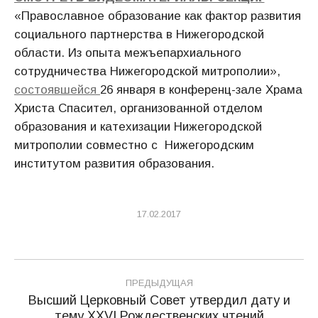
«Православное образование как фактор развития
социального партнерства в Нижегородской
области. Из опыта межъепархиального
сотрудничества Нижегородской митрополии»,
состоявшейся
26 января в конференц-зале Храма
Христа Спасител, организованной отделом
образования и катехизации Нижегородской
митрополии совместно с Нижегородским
институтом развития образования.
17.02.2017
Навигация
ПРЕДЫДУЩАЯ
по
Высший Церковный Совет утвердил дату и
Предыдущая
тему XXVI Рождественских чтений