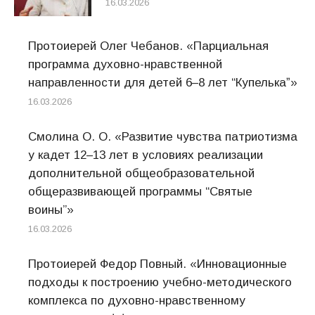
16.03.2026
Протоиерей Олег Чебанов. «Парциальная
программа духовно-нравственной
направленности для детей 6–8 лет “Купелькаˮ»
16.03.2026
Смолина О. О. «Развитие чувства патриотизма
у кадет 12–13 лет в условиях реализации
дополнительной общеобразовательной
общеразвивающей программы “Святые
воины”»
16.03.2026
Протоиерей Федор Повный. «Инновационные
подходы к построению учебно-методического
комплекса по духовно-нравственному