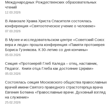
Международных Рождественских образовательных
чтений
12.03.2026
В Аванзале Храма Христа Спасителя состоялась
конференция «Святоотеческое учение о человеке»
07.03.2026
В Музее и исследовательском центре «Советский Союз:
вера и люди» прошла конференция «Памяти протоиерея
Бориса Гузнякова. К 30-летию со дня кончины»
05.03.2026
Секция «Протоиерей Глеб Каледа – отец, наставник,
Педагог. Книги отца Глеба как достояние Церкви»
05.03.2026
Состоялась секция Московского общества православных
врачей имени Святого праведного страстотерпца врача
Евгения Боткина «Православные врачи. Духовный взгляд
на служение»
25.02.2026