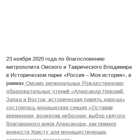
23 ноября 2020 года по благословению
митрополита Омского и Таврического Владимира
в Историческом парке «Россия – Моя история», в
рамках
Омских региональных Рождественских
образовательных чтений «Александр Невский:
Запад и Восток, историческая память народа»
состоялась монашеская секция «Оставив
временная, возжелав небесная: выбор святого
благоверного князя Александра, как пример
верности Христу для монашествующих