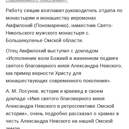
современного поколения».
Работу секции возглавил руководитель отдела по
монастырям и монашеству иеромонах
Амфилохий (Пономаренко), наместник Свято-
Никольского мужского монастыря с.
Большекулачье Омской области.
Отец Амфилохий выступил с докладом
«Исполнение воли Божией в жизненном подвиге
святого благоверного князя Александра Невского,
как пример верности Христу для
монашествующих современного поколения».
А. М. Лосунов, историк и краевед в своем
докладе «Имя святого благоверного князя
Александра Невского в ретроспективе Омской
истории», очень подробно рассказал о храмах в
честь Александра Невского на нашей Омской
земле.