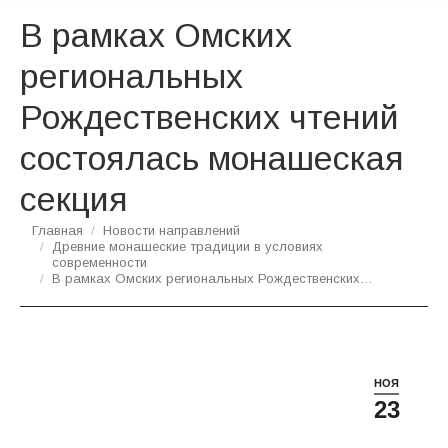
В рамках Омских
региональных
Рождественских чтений
состоялась монашеская
секция
Вы здесь:
Главная
Новости направлений
Древние монашеские традиции в условиях
современности
В рамках Омских региональных Рождественских…
НОЯ
23