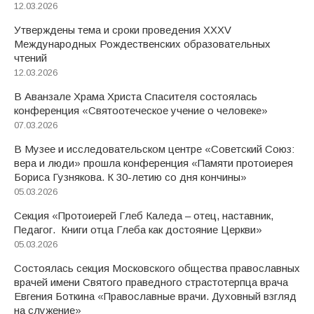
12.03.2026
Утверждены тема и сроки проведения XXXV
Международных Рождественских образовательных
чтений
12.03.2026
В Аванзале Храма Христа Спасителя состоялась
конференция «Святоотеческое учение о человеке»
07.03.2026
В Музее и исследовательском центре «Советский Союз:
вера и люди» прошла конференция «Памяти протоиерея
Бориса Гузнякова. К 30-летию со дня кончины»
05.03.2026
Секция «Протоиерей Глеб Каледа – отец, наставник,
Педагог. Книги отца Глеба как достояние Церкви»
05.03.2026
Состоялась секция Московского общества православных
врачей имени Святого праведного страстотерпца врача
Евгения Боткина «Православные врачи. Духовный взгляд
на служение»