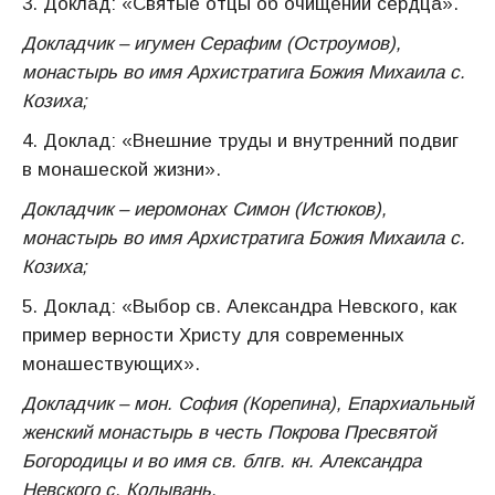
3. Доклад: «Святые отцы об очищении сердца».
Докладчик – игумен Серафим (Остроумов),
монастырь во имя Архистратига Божия Михаила с.
Козиха;
4. Доклад: «Внешние труды и внутренний подвиг
в монашеской жизни».
Докладчик – иеромонах Симон (Истюков),
монастырь во имя Архистратига Божия Михаила с.
Козиха;
5. Доклад: «Выбор св. Александра Невского, как
пример верности Христу для современных
монашествующих».
Докладчик – мон. София (Корепина), Епархиальный
женский монастырь в честь Покрова Пресвятой
Богородицы и во имя св. блгв. кн. Александра
Невского с. Колывань.