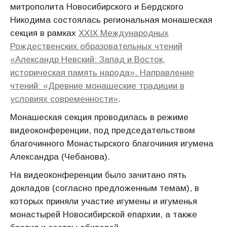
митрополита Новосибирского и Бердского
Никодима состоялась региональная монашеская
секция в рамках
ХХIХ Международных
Рождественских образовательных чтений
«Александр Невский: Запад и Восток,
историческая память народа». Направление
чтений: «Древние монашеские традиции в
условиях современности»
.
Монашеская секция проводилась в режиме
видеоконференции, под председательством
благочинного Монастырского благочиния игумена
Александра (Чебанова).
На видеоконференции было зачитано пять
докладов (согласно предложенным темам), в
которых приняли участие игумены и игуменья
монастырей Новосибирской епархии, а также