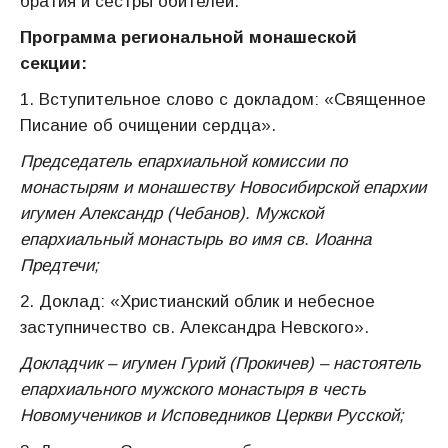
братия и сестры обителей.
Программа региональной монашеской
секции:
1. Вступительное слово с докладом: «Священное
Писание об очищении сердца».
Председатель епархиальной комиссии по
монастырям и монашеству Новосибирской епархии
игумен Александр (Чебанов). Мужской
епархиальный монастырь во имя св. Иоанна
Предтечи;
2. Доклад: «Христианский облик и небесное
заступничество св. Александра Невского».
Докладчик – игумен Гурий (Прокичев) – настоятель
епархиального мужского монастыря в честь
Новомучеников и Исповедников Церкви Русской;