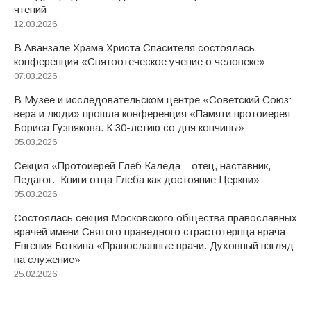
чтений
12.03.2026
В Аванзале Храма Христа Спасителя состоялась
конференция «Святоотеческое учение о человеке»
07.03.2026
В Музее и исследовательском центре «Советский Союз:
вера и люди» прошла конференция «Памяти протоиерея
Бориса Гузнякова. К 30-летию со дня кончины»
05.03.2026
Секция «Протоиерей Глеб Каледа – отец, наставник,
Педагог. Книги отца Глеба как достояние Церкви»
05.03.2026
Состоялась секция Московского общества православных
врачей имени Святого праведного страстотерпца врача
Евгения Боткина «Православные врачи. Духовный взгляд
на служение»
25.02.2026